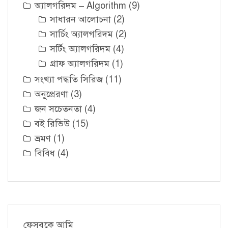
অ্যালগরিদম – Algorithm
(9)
সাধারন আলোচনা
(2)
সার্চিং অ্যালগরিদম
(2)
সর্টিং অ্যালগরিদম
(4)
গ্রাফ অ্যালগরিদম
(1)
সংখ্যা পদ্ধতি সিরিজ
(11)
অনুপ্রেরণা
(3)
জন সচেতনতা
(4)
বই রিভিউ
(15)
ভ্রমণ
(1)
বিবিধ
(4)
ফেসবুকে আমি