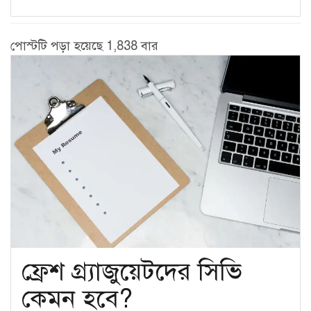
পোস্টটি পড়া হয়েছে 1,838 বার
ফ্রেশ গ্র্যাজুয়েটদের সিভি
কেমন হবে?