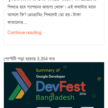
শিখতে হবে প্যাশনের জায়গা থেকে”। এই কথাটার মানে
আসলে কি? প্রোগ্রামিং শিখলেই তো হয়। টাকা
কামানোর…
সিএসই
Continue reading
–
প্রোগ্রামিংঃ
প্যাশন
পোস্টটি পড়া হয়েছে 3,354 বার
–
অর্থোপার্জন