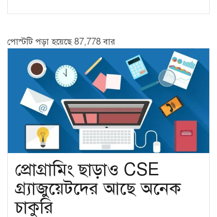
ভাল
প্রোগ্রামার
হওয়া
পোস্টটি পড়া হয়েছে 87,778 বার
যায়?
প্রোগ্রামিং ছাড়াও CSE
গ্র্যাজুয়েটদের আছে অনেক
চাকুরি