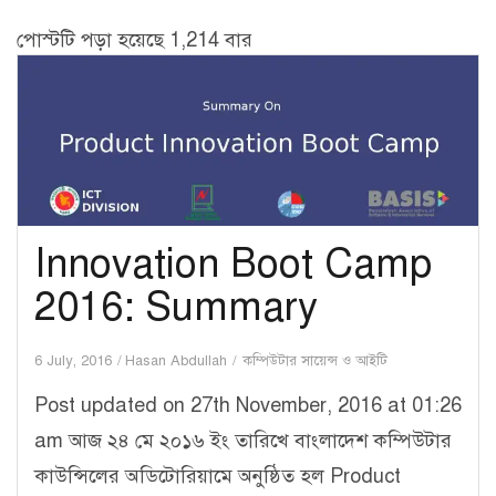
গুগলে
পোস্টটি পড়া হয়েছে 1,214 বার
চাকরি
পাওয়ার
৪
টি
ধাপ
Innovation Boot Camp
2016: Summary
6 July, 2016
Hasan Abdullah
কম্পিউটার সায়েন্স ও আইটি
Post updated on 27th November, 2016 at 01:26
am আজ ২৪ মে ২০১৬ ইং তারিখে বাংলাদেশ কম্পিউটার
কাউন্সিলের অডিটোরিয়ামে অনুষ্ঠিত হল Product