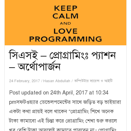
সিএসই – প্রোগ্রামিংঃ প্যাশন
– অর্থোপার্জন
24 February, 2017
Hasan Abdullah
কম্পিউটার সায়েন্স ও আইটি
Post updated on 24th April, 2017 at 10:34
pmসফটওয়্যার ডেভেলপমেন্টের সাথে জড়িত বড় ভাইয়ারা
একটা কথা প্রায়ই বলে থাকেন “প্রোগ্রামিং শিখে অনেক
টাকা কামাবো এই চিন্তা করে প্রোগ্রামিং শেখা শুরু করলে
খুব বেশি টাকা আসলেই কামাতে পারবেন না। প্রোগ্রামিং