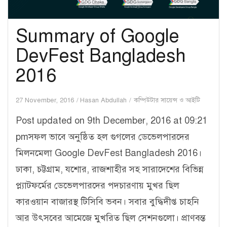
Summary of Google
DevFest Bangladesh
2016
27 November, 2016
Hasan Abdullah
কম্পিউটার সায়েন্স ও আইটি
Post updated on 9th December, 2016 at 09:21
pmসফল ভাবে অনুষ্ঠিত হল গুগলের ডেভেলপারদের
মিলনমেলা Google DevFest Bangladesh 2016।
ঢাকা, চট্টগ্রাম, যশোর, রাজশাহীর সহ সারাদেশের বিভিন্ন
প্ল্যাটফর্মের ডেভেলপারদের পদচারণায় মুখর ছিল
কারওয়ান বাজারস্থ টিসিবি ভবন। সবার বুদ্ধিদীপ্ত চাহনি
আর উৎসবের আমেজে মুখরিত ছিল সেশনগুলো। প্রাণবন্ত