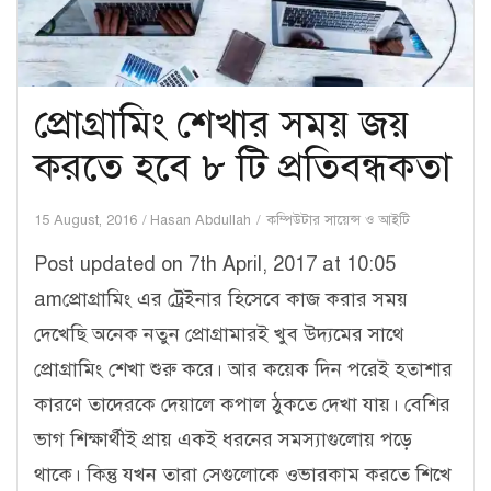
প্রোগ্রামিং শেখার সময় জয়
করতে হবে ৮ টি প্রতিবন্ধকতা
15 August, 2016
Hasan Abdullah
কম্পিউটার সায়েন্স ও আইটি
Post updated on 7th April, 2017 at 10:05
amপ্রোগ্রামিং এর ট্রেইনার হিসেবে কাজ করার সময়
দেখেছি অনেক নতুন প্রোগ্রামারই খুব উদ্যমের সাথে
প্রোগ্রামিং শেখা শুরু করে। আর কয়েক দিন পরেই হতাশার
কারণে তাদেরকে দেয়ালে কপাল ঠুকতে দেখা যায়। বেশির
ভাগ শিক্ষার্থীই প্রায় একই ধরনের সমস্যাগুলোয় পড়ে
থাকে। কিন্তু যখন তারা সেগুলোকে ওভারকাম করতে শিখে