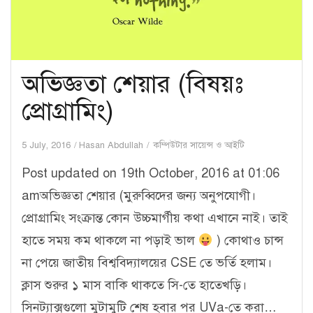
অভিজ্ঞতা শেয়ার (বিষয়ঃ
প্রোগ্রামিং)
5 July, 2016
Hasan Abdullah
কম্পিউটার সায়েন্স ও আইটি
Post updated on 19th October, 2016 at 01:06
amঅভিজ্ঞতা শেয়ার (মুরুব্বিদের জন্য অনুপযোগী।
প্রোগ্রামিং সংক্রান্ত কোন উচ্চমার্গীয় কথা এখানে নাই। তাই
হাতে সময় কম থাকলে না পড়াই ভাল
) কোথাও চান্স
না পেয়ে জাতীয় বিশ্ববিদ্যালয়ের CSE তে ভর্তি হলাম।
ক্লাস শুরুর ১ মাস বাকি থাকতে সি-তে হাতেখড়ি।
সিনট্যাক্সগুলো মুটামুটি শেষ হবার পর UVa-তে করা…