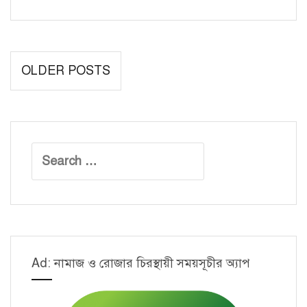
ডেটা
স্ট্রাকচার
–
Posts
OLDER POSTS
২
navigation
[Applications
and
Classification]
Search
for:
Ad: নামাজ ও রোজার চিরস্থায়ী সময়সূচীর অ্যাপ