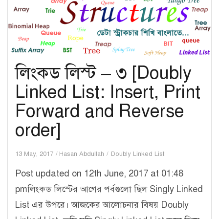
item
from
head,
tail
লিংকড লিস্ট – ৩ [Doubly
and
Linked List: Insert, Print
middle]
Forward and Reverse
order]
13 May, 2017
Hasan Abdullah
Doubly Linked List
Post updated on 12th June, 2017 at 01:48
pmলিংকড লিস্টের আগের পর্বগুলো ছিল Singly Linked
List এর উপরে। আজকের আলোচনার বিষয় Doubly