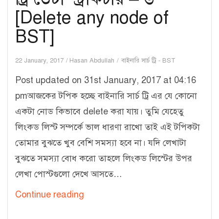
[Delete any node of
BST]
22 January, 2017
Hasan Abdullah
বাইনারি সার্চ ট্রি - BST
Post updated on 31st January, 2017 at 04:16
pmআজকের টপিক হচ্ছে বাইনারি সার্চ ট্রি এর যে কোনো
একটা নোড কিভাবে delete করা যায়। তুমি যেহেতু
লিংকড লিস্ট সম্পর্কে ভাল ধারণা রাখো তাই এই টপিকটা
তোমার বুঝতে খুব বেশি সমস্যা হবে না। যদি লেখাটা
বুঝতে সমস্যা বোধ করো তাহলে লিংকড লিস্টের উপর
লেখা পোস্টগুলো দেখে আসতে…
ট্রি
Continue reading
ডেটা