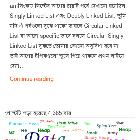
amলিংকড লিস্টের আগের চারটি পর্বে দেখানো হয়েছিল
Singly Linked List এবং Doubly Linked List. তুমি
যদি ঐ পর্বগুলো বুঝে থাকো তাহলে Circular Linked
List বা আরো specific ভাবে বললে Circular Singly
Linked List বুঝতে তোমার কোনো অসুবিধা হবে না।
তাই আগের টপিকগুলো ভুলে গিয়ে থাকলে প্রথম লাইনে
দেয়া…
লিংকড
Continue reading
লিস্ট
–
৫
পোস্টটি পড়া হয়েছে 4,385 বার
[Circular
Singly
Linked