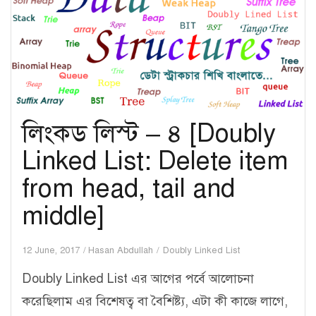
List:
Insert,
Delete
and
Print]
লিংকড লিস্ট – ৪ [Doubly
Linked List: Delete item
from head, tail and
middle]
12 June, 2017
Hasan Abdullah
Doubly Linked List
Doubly Linked List এর আগের পর্বে আলোচনা
করেছিলাম এর বিশেষত্ব বা বৈশিষ্ট্য, এটা কী কাজে লাগে,