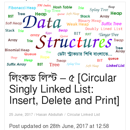
[Circular
Doubly
Linked
List:
Insert,
Delete
and
Print]
লিংকড লিস্ট – ৫ [Circular
Singly Linked List:
Insert, Delete and Print]
25 June, 2017
Hasan Abdullah
Circular Linked List
Post updated on 28th June, 2017 at 12:58