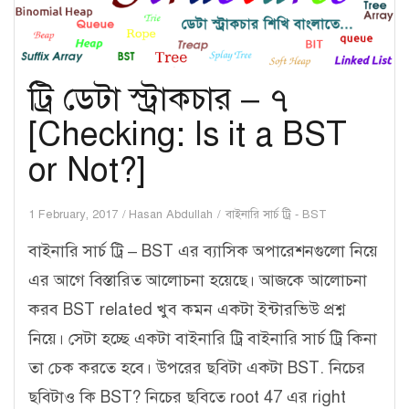
Forward
and
Reverse
ট্রি ডেটা স্ট্রাকচার – ৭
order]
[Checking: Is it a BST
or Not?]
1 February, 2017
Hasan Abdullah
বাইনারি সার্চ ট্রি - BST
বাইনারি সার্চ ট্রি – BST এর ব্যাসিক অপারেশনগুলো নিয়ে
এর আগে বিস্তারিত আলোচনা হয়েছে। আজকে আলোচনা
করব BST related খুব কমন একটা ইন্টারভিউ প্রশ্ন
নিয়ে। সেটা হচ্ছে একটা বাইনারি ট্রি বাইনারি সার্চ ট্রি কিনা
তা চেক করতে হবে। উপরের ছবিটা একটা BST. নিচের
ছবিটাও কি BST? নিচের ছবিতে root 47 এর right