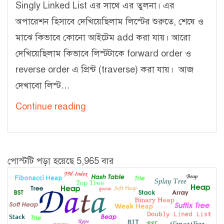
Singly Linked List এর সাথে এর তুলনা। এর
অপারেশন হিসাবে দেখিয়েছিলাম লিস্টের শুরুতে, শেষে ও
মাঝে কিভাবে কোনো আইটেম add করা যায়। আরো
দেখিয়েছিলাম কিভাবে লিস্টটাকে forward order ও
reverse order এ প্রিন্ট (traverse) করা যায়। আজ
দেখাবো লিস্ট…
লিংকড
Continue reading
লিস্ট
–
৪
পোস্টটি পড়া হয়েছে 5,965 বার
[Doubly
Linked
List:
Delete