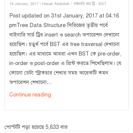
19 January, 2017
Hasan Abdullah
বাইনারি সার্চ ট্রি - BST
Post updated on 31st January, 2017 at 04:16
pmTree Data Structure সিরিজের তৃতীয় পর্বে
বাইনারি সার্চ ট্রির insert ও search অপারেশন দেখানো
হয়েছিল। চতুর্থ পর্বে BST এর tree traversal দেখানো
হয়েছিল। এর মাধ্যমে আমরা এখন BST কে pre-order,
in-order ও post-order এ প্রিন্ট করতে শিখেছিলাম। যে
কোনো ডেটা স্ট্রাকচার শেখার সময় আরেকটি কমন
অপারেশন শেখানো…
ট্রি
Continue reading
ডেটা
স্ট্রাকচার
–
পোস্টটি পড়া হয়েছে 5,633 বার
৫