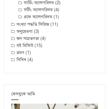
সার্চিং অ্যালগরিদম
(2)
সর্টিং অ্যালগরিদম
(4)
গ্রাফ অ্যালগরিদম
(1)
সংখ্যা পদ্ধতি সিরিজ
(11)
অনুপ্রেরণা
(3)
জন সচেতনতা
(4)
বই রিভিউ
(15)
ভ্রমণ
(1)
বিবিধ
(4)
ফেসবুকে আমি