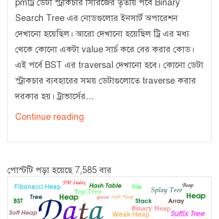
pmট্রি ডেটা স্ট্রাকচার সিরিজের তৃতীয় পর্বে Binary
Search Tree এর নোডগুলোর ইনসার্ট অপারেশন
দেখানো হয়েছিল। আরো দেখানো হয়েছিল ট্রি এর মধ্য
থেকে কোনো একটা value সার্চ করে বের করার কোড।
এই পর্বে BST এর traversal দেখানো হবে। কোনো ডেটা
স্ট্রাকচার ব্যবহারের সময় ডেটাগুলোতে traverse করার
দরকার হয়। ট্রাভার্সের…
ট্রি
Continue reading
ডেটা
স্ট্রাকচার
–
পোস্টটি পড়া হয়েছে 7,585 বার
৪
[Binary
Search