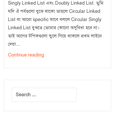
Singly Linked List এবং Doubly Linked List. তুমি
যদি ঐ পর্বগুলো বুঝে থাকো তাহলে Circular Linked
List বা আরো specific ভাবে বললে Circular Singly
Linked List বুঝতে তোমার কোনো অসুবিধা হবে না।
তাই আগের টপিকগুলো ভুলে গিয়ে থাকলে প্রথম লাইনে
দেয়া…
লিংকড
Continue reading
লিস্ট
–
৫
[Circular
Search
Singly
for:
Linked
List: