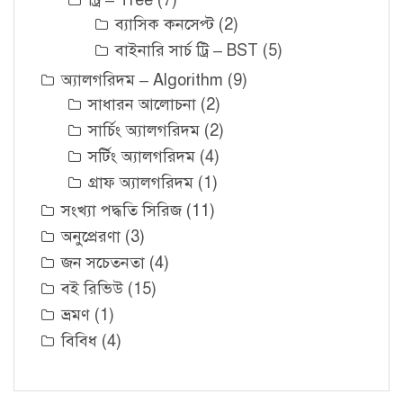
ট্রি – Tree
(7)
ব্যাসিক কনসেপ্ট
(2)
বাইনারি সার্চ ট্রি – BST
(5)
অ্যালগরিদম – Algorithm
(9)
সাধারন আলোচনা
(2)
সার্চিং অ্যালগরিদম
(2)
সর্টিং অ্যালগরিদম
(4)
গ্রাফ অ্যালগরিদম
(1)
সংখ্যা পদ্ধতি সিরিজ
(11)
অনুপ্রেরণা
(3)
জন সচেতনতা
(4)
বই রিভিউ
(15)
ভ্রমণ
(1)
বিবিধ
(4)