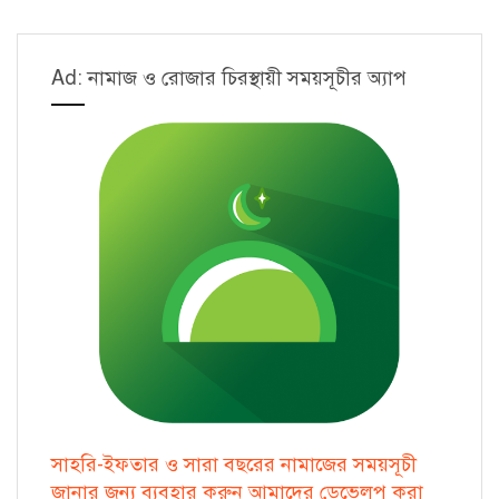
Insert,
Delete
Ad: নামাজ ও রোজার চিরস্থায়ী সময়সূচীর অ্যাপ
and
Print]
সাহরি-ইফতার ও সারা বছরের নামাজের সময়সূচী
জানার জন্য ব্যবহার করুন আমাদের ডেভেলপ করা