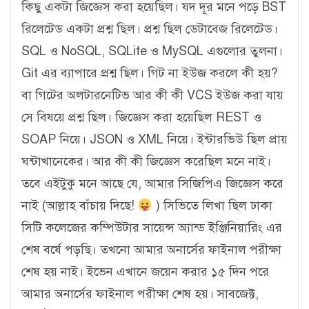
কিছু একটা জিজ্ঞেস করা হয়েছিল। যদ দূর মনে পড়ে BST
রিলেটেড একটা প্রশ্ন ছিল। প্রশ্ন ছিল ডেটাবেজ রিলেটেড।
SQL ও NoSQL, SQLite ও MySQL এগুলোর তুলনা।
Git এর ব্যাপারে প্রশ্ন ছিল। গিট না ইউজ করলে কী হয়?
বা গিটের অলটারনেটিভ আর কী কী VCS ইউজ করা যায়
সে বিষয়ে প্রশ্ন ছিল। জিজ্ঞেস করা হয়েছিল REST ও
SOAP নিয়ে। JSON ও XML নিয়ে। ইন্টারভিউ ছিল প্রায়
ঘন্টাখানেকের। আর কী কী জিজ্ঞেস করেছিল মনে নাই।
তবে এইটুকু মনে আছে যে, আমার সিজিপিএ জিজ্ঞেস করে
নাই (আল্লাহ বাঁচায় দিছে!
) সিভিতে লিখা ছিল ঢাকা
সিটি কলেজের কম্পিউটার সায়েন্স অ্যান্ড ইঞ্জিনিয়ারিং এর
শেষ বর্ষে পড়ছি। তখনো আমার অনার্সের ফাইনাল পরীক্ষা
শেষ হয় নাই। ইভেন এখানে জয়েন করার ১৫ দিন পরে
আমার অনার্সের ফাইনাল পরীক্ষা শেষ হয়। সাবজেক্ট,