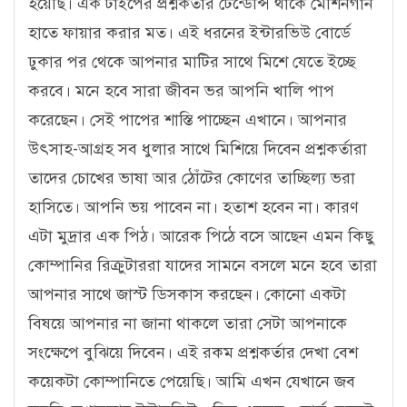
হয়েছি। এক টাইপের প্রশ্নকর্তার টেন্ডেন্সি থাকে মেশিনগান
হাতে ফায়ার করার মত। এই ধরনের ইন্টারভিউ বোর্ডে
ঢুকার পর থেকে আপনার মাটির সাথে মিশে যেতে ইচ্ছে
করবে। মনে হবে সারা জীবন ভর আপনি খালি পাপ
করেছেন। সেই পাপের শাস্তি পাচ্ছেন এখানে। আপনার
উৎসাহ-আগ্রহ সব ধুলার সাথে মিশিয়ে দিবেন প্রশ্নকর্তারা
তাদের চোখের ভাষা আর ঠোঁটের কোণের তাচ্ছিল্য ভরা
হাসিতে। আপনি ভয় পাবেন না। হতাশ হবেন না। কারণ
এটা মুদ্রার এক পিঠ। আরেক পিঠে বসে আছেন এমন কিছু
কোম্পানির রিক্রুটাররা যাদের সামনে বসলে মনে হবে তারা
আপনার সাথে জাস্ট ডিসকাস করছেন। কোনো একটা
বিষয়ে আপনার না জানা থাকলে তারা সেটা আপনাকে
সংক্ষেপে বুঝিয়ে দিবেন। এই রকম প্রশ্নকর্তার দেখা বেশ
কয়েকটা কোম্পানিতে পেয়েছি। আমি এখন যেখানে জব