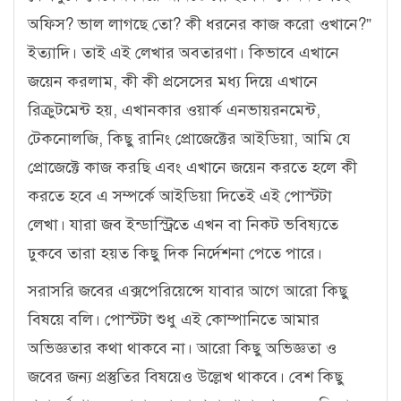
অফিস? ভাল লাগছে তো? কী ধরনের কাজ করো ওখানে?”
ইত্যাদি। তাই এই লেখার অবতারণা। কিভাবে এখানে
জয়েন করলাম, কী কী প্রসেসের মধ্য দিয়ে এখানে
রিক্রুটমেন্ট হয়, এখানকার ওয়ার্ক এনভায়রনমেন্ট,
টেকনোলজি, কিছু রানিং প্রোজেক্টের আইডিয়া, আমি যে
প্রোজেক্টে কাজ করছি এবং এখানে জয়েন করতে হলে কী
করতে হবে এ সম্পর্কে আইডিয়া দিতেই এই পোস্টটা
লেখা। যারা জব ইন্ডাস্ট্রিতে এখন বা নিকট ভবিষ্যতে
ঢুকবে তারা হয়ত কিছু দিক নির্দেশনা পেতে পারে।
সরাসরি জবের এক্সপেরিয়েন্সে যাবার আগে আরো কিছু
বিষয়ে বলি। পোস্টটা শুধু এই কোম্পানিতে আমার
অভিজ্ঞতার কথা থাকবে না। আরো কিছু অভিজ্ঞতা ও
জবের জন্য প্রস্তুতির বিষয়েও উল্লেখ থাকবে। বেশ কিছু