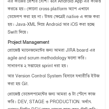
এর কাজের প্রেশার বেশি। তবে Android App এর কাজও
করতে হয়। কোনো cross platform অ্যাপ এখানে
ডেভেলপ করা হয় না। উভয় ক্ষেত্রেই native এ কাজ করা
হয়। Java-XML দিয়ে Android আর iOS করা হচ্ছে
Swift দিয়ে।
Project Management
প্রোজেক্ট ম্যানেজমেন্টের জন্য আমরা JIRA board এর
agile and scrum methodology ফলো করি।
সাধারণত ২ সপ্তাহের sprint ধরা হয়।
আর Version Control System হিসাবে যথারীতি ইউজ
করা হয় Git.
প্রোজেক্ট ডেভেলপমেন্টের জন্য আমরা ৩ টা স্টেপে কাজ
করি। DEV, STAGE ও PRODUCTION. অর্থাৎ