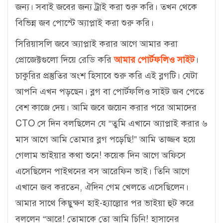
জন্য। সবাই জবের জন্য ট্রাই করা শুরু করি। তখন থেকে
বিভিন্ন জব পোস্টে অ্যাপ্লাই করা শুরু করি।
সিরিয়াসলি জবে অ্যাপ্লাই করার আগে আমার করা
প্রোজেক্টগুলো দিয়ে রেডি করি
আমার পোর্টফলিও সাইট
।
চাকুরির প্রস্তুতির অংশ হিসাবে শুরু করি এই ব্লগটি। যেটা
আপনি এখন পড়ছেন। ব্লগ বা পোর্টফলিও সাইট জব পেতে
বেশ কাজে দেয়। আমি জবে জয়েন করার পরে আমাদের
CTO সে দিন বলছিলেন যে “তুমি এখানে অ্যাপ্লাই করার ৬
মাস আগে আমি তোমার ব্লগ পড়েছি!” আমি তাজ্জব হয়ে
গেলাম ভাইয়ার কথা শুনে! কয়েক দিন আগে অফিসে
এসেছিলেন পাইথনের বস আরেফিন ভাই। তিনি আগে
এখানে জব করতেন, ঐদিন গেম খেলতে এসেছিলেন।
আমার সাথে কিছুক্ষণ হাই-হ্যাল্লোর পর ভাইয়া হুট করে
বললেন “আরে! তোমাকে তো আমি চিনি! হাসানের