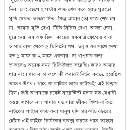
স্টুডেন্ট যেটা করত ২ ঘন্টায় আমার হয়ত সেটা লাগত ২
দিন। সেই ছেলে ২ ঘন্টায় কাজ শেষ করে হয়ত ঘুরতো,
মুভি দেখত, আড্ডা দিত। কিন্তু আমার তো কাজ শেষ হয়
না। আমার মুভি দেখা, টিভি সিরিজ দেখা, আড্ডা দেয়া,
ট্যুর দেয়া সব অফ ছিল। কাছের একমাত্র ফ্রেন্ডের বাসা
আমার বাসা থেকে ৫ মিনিটের পথ। তবুও ওর সাথে দেখা
হত ১ মাসে বা ২ মাসে একবার। চা খাওয়ার জন্য
ডাকলেও অনেক সময় রিফিউজড করেছি। কারণ আমার
ধার নাই। ধার না থাকলে কী করার? নির্ভর করতে হয়েছিল
ভারের উপর। ‘ধারে না কাটলে ভারে কাটবেই’ এই বিশ্বাস
ছিল। তাই আপনাকে রকেট সায়েন্টিস্ট হবার মত মেধাবী
হওয়া লাগবে না। আমার মত সারা জীবন শিল্প-সাহিত্য
নাটকের লাইনে কাজ করা মানুষ যদি চার-পাঁচ বছরের
চেষ্টায় এই লাইনে রিযিকের ব্যবস্থা করতে পারে তাহলে