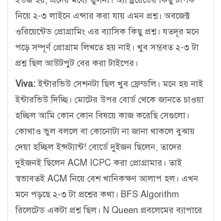
ইউজ হয়, এদের মধ্যে তুলনা। অ্যান্ড্রয়েডের কিছু টপিক
নিয়ে ২-৩ লাইনে এন্সার করা যায় এমন প্রশ্ন। অবজেক্ট
ওরিয়েন্টেড প্রোগ্রামিং এর ব্যাসিক কিছু প্রশ্ন। যতদূর মনে
পড়ে সম্পূর্ণ প্রোগ্রাম লিখতে হয় নাই। খুব সম্ভবত ২-৩ টা
প্রশ্ন ছিল আউটপুট বের করা টাইপের।
Viva:
ইন্টারভিউ সেশনটা ছিল খুব ফ্রেন্ডলি। মনে হয় নাই
ইন্টারভিউ দিচ্ছি। মোটের উপর বোর্ড থেকে জানতে চাওয়া
হচ্ছিল আমি কোন কোন বিষয়ে কাজ করেছি সেগুলো।
কোথাও ভুল বললে বা কোনোটা না জানা থাকলে বুঝায়
দেয়া হচ্ছিল ইন্সট্যান্ট! বোর্ডে দুইজন ছিলেন, তাদের
দুইজনই ছিলেন ACM ICPC করা প্রোগ্রামার। তাই
স্বভাবতই ACM নিয়ে বেশ খানিকক্ষণ আলাপ হল। এখন
মনে পড়ছে ২-৩ টা প্রশ্নের কথা। BFS Algorithm
রিলেটেড একটা প্রশ্ন ছিল। N Queen প্রবলেমের ব্যাপারে