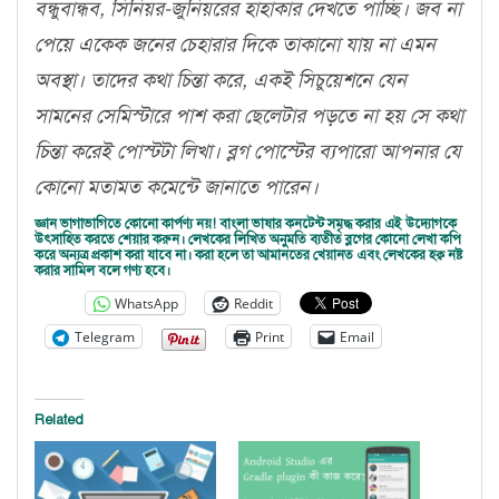
বন্ধুবান্ধব, সিনিয়র-জুনিয়রের হাহাকার দেখতে পাচ্ছি। জব না
পেয়ে একেক জনের চেহারার দিকে তাকানো যায় না এমন
অবস্থা। তাদের কথা চিন্তা করে, একই সিচুয়েশনে যেন
সামনের সেমিস্টারে পাশ করা ছেলেটার পড়তে না হয় সে কথা
চিন্তা করেই পোস্টটা লিখা।
ব্লগ পোস্টের ব্যপারাে আপনার যে
কোনো মতামত কমেন্টে জানাতে পারেন।
জ্ঞান ভাগাভাগিতে কোনো কার্পণ্য নয়! বাংলা ভাষার কনটেন্ট সমৃদ্ধ করার এই উদ্যোগকে
উৎসাহিত করতে শেয়ার করুন। লেখকের লিখিত অনুমতি ব্যতীত ব্লগের কোনো লেখা কপি
করে অন্যত্র প্রকাশ করা যাবে না। করা হলে তা আমানতের খেয়ানত এবং লেখকের হক্ব নষ্ট
করার সামিল বলে গণ্য হবে।
WhatsApp
Reddit
Telegram
Print
Email
Related