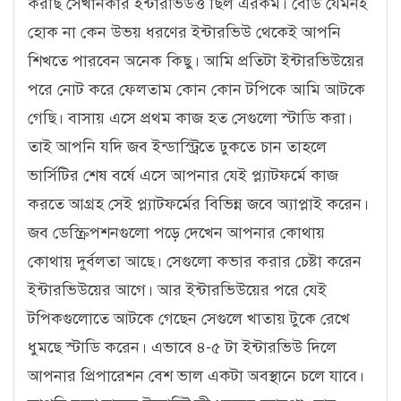
করছি সেখানকার ইন্টারভিউও ছিল এরকম। বোর্ড যেমনই
হোক না কেন উভয় ধরণের ইন্টারভিউ থেকেই আপনি
শিখতে পারবেন অনেক কিছু। আমি প্রতিটা ইন্টারভিউয়ের
পরে নোট করে ফেলতাম কোন কোন টপিকে আমি আটকে
গেছি। বাসায় এসে প্রথম কাজ হত সেগুলো স্টাডি করা।
তাই আপনি যদি জব ইন্ডাস্ট্রিতে ঢুকতে চান তাহলে
ভার্সিটির শেষ বর্ষে এসে আপনার যেই প্ল্যাটফর্মে কাজ
করতে আগ্রহ সেই প্ল্যাটফর্মের বিভিন্ন জবে অ্যাপ্লাই করেন।
জব ডেস্ক্রিপশনগুলো পড়ে দেখেন আপনার কোথায়
কোথায় দুর্বলতা আছে। সেগুলো কভার করার চেষ্টা করেন
ইন্টারভিউয়ের আগে। আর ইন্টারভিউয়ের পরে যেই
টপিকগুলোতে আটকে গেছেন সেগুলে খাতায় টুকে রেখে
ধুমছে স্টাডি করেন। এভাবে ৪-৫ টা ইন্টারভিউ দিলে
আপনার প্রিপারেশন বেশ ভাল একটা অবস্থানে চলে যাবে।