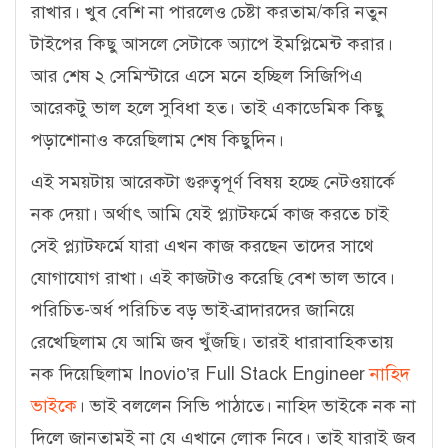
রাখার। খুব বেশি না পারলেও চেষ্টা করতাম/করি নতুন
টাইপের কিছু আসলে সেটাকে অ্যাপে ইমপ্লিমেন্ট করার।
আর শেষ ২ সেমিস্টারে এসে মনে হচ্ছিল সিজিপিএ
আরেকটু ভাল হলে সুবিধা হত। তাই একাডেমিক কিছু
পড়াশোনাও করেছিলাম শেষ কিছুদিন।
এই সময়টায় আরেকটা গুরুত্বপূর্ণ বিষয় হচ্ছে নেটওয়ার্কে
নক দেয়া। অর্থাৎ আমি যেই প্ল্যাটফর্মে কাজ করতে চাই
সেই প্ল্যাটফর্মে যারা এখন কাজ করছেন তাদের সাথে
যোগাযোগ রাখা। এই কাজটাও করেছি বেশ ভাল ভাবে।
পরিচিত-অর্ধ পরিচিত বড় ভাই-ব্রাদারদের জানিয়ে
রেখেছিলাম যে আমি জব খুঁজছি। তারই ধারাবাহিকতায়
নক দিয়েছিলাম Inovio’র Full Stack Engineer
নাহিদ
ভাইকে
। ভাই বললেন সিভি পাঠাতে। নাহিদ ভাইকে নক না
দিলে জানতামই না যে এখানে লোক নিবে। তাই যারাই জব