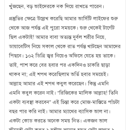
খুঁজছেন, বড় ভাইদেরকে নক দিয়ে রাখতে পারেন।
প্রস্তুতির ক্ষেত্রে উল্লেখ করেছি আমার ভার্সিটি লাইফের শুরু
থেকে আজ পর্যন্ত এই পুরো সময়কে। শুরু থেকেই টার্গেট
ছিল একটাই! আমার বাবা অত্যন্ত দুর্বল শরীর নিয়ে,
ডায়াবেটিস নিয়ে সকাল থেকে রাত পর্যন্ত খাটছেন আমাদের
পিছনে। ১০২ ডিগ্রি জ্বর নিয়েও অফিসে যেতে হয় তাকে।
তাই, পাশ করে বের হবার পর একদিনও চাকরি ছাড়া
থাকব না; এই শপথ করেছিলাম ভর্তি হবার সময়েই।
আল্লাহ আমার এই শপথ কবুল করেছেন। কিন্তু এমনি
এমনি কবুল করেন নাই। “রিজিকের মালিক আল্লাহ! তিনি
একটা ব্যবস্থা করবেন” এই চিন্তা করে মোজ-মাস্তিতে পাঁচটা
বছর পার করি নাই। আমার ম্যাথের ব্যাসিক ভাল না।
একটা কোড করতে অনেক সময় নিত। একজন ভাল