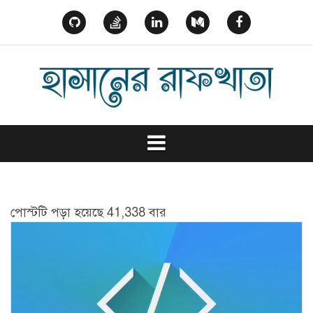
Skip
to
GitHub
StackOverflow
Linked
Medium
Facebook
content
In
পোস্টটি পড়া হয়েছে 41,338 বার