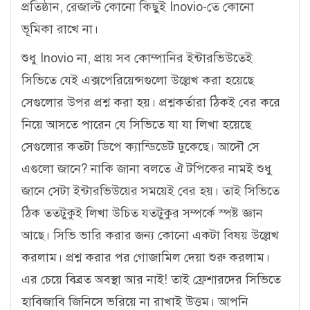
প্রতিষ্ঠান, রেজাল্ট কোনো কিছুই Inovio-তে কোনো
ভূমিকা রাখে না।
শুধু Inovio না, প্রায় সব কোম্পানির ইন্টারভিউতেই
সিভিতে যেই এক্সপেরিয়েন্সগুলো উল্লেখ করা হয়েছে
সেগুলোর উপর প্রশ্ন করা হয়। প্রশ্নকর্তারা ঠিকই বের করে
নিয়ে আসতে পারেন যে সিভিতে যা যা লিখা হয়েছে
সেগুলোর কতটা ডিপে ক্যান্ডিডেট ঢুকেছে। আদৌ সে
এগুলো জানে? নাকি জানা বলতে ঐ টপিকের নামই শুধু
জানে সেটা ইন্টারভিউয়ের সময়েই বের হয়। তাই সিভিতে
ঠিক ততটুকুই লিখা উচিত যতটুকুর সম্পর্কে স্পষ্ট জ্ঞান
আছে। সিভি ভারি করার জন্য কোনো একটা বিষয় উল্লেখ
করলাম। প্রশ্ন করার পর গোজামিল দেয়া শুরু করলাম।
এর চেয়ে বিব্রত অবস্থা আর নাই! তাই ফ্রেশারদের সিভিতে
হাবিজাবি জিনিসে ভরিয়ে না রাখাই উত্তম। আপনি