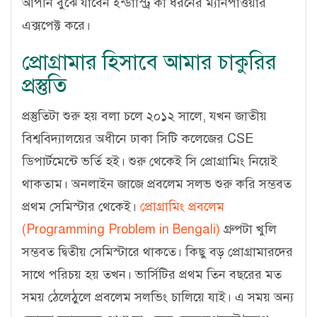
আপনি বুঝে যাবেন ইন্ডাস্ট্রি কী ধরনের ম্যানপাওয়ার
এক্সপেক্ট করে।
প্রোগ্রামার হিসাবে আমার চাকুরির
প্রস্তুতি
প্রস্তুতিটা শুরু হয় বলা চলে ২০১২ সালে, যখন জাতীয়
বিশ্ববিদ্যালয়ের অধীনে ঢাকা সিটি কলেজের CSE
ডিপার্টমেন্টে ভর্তি হই। শুরু থেকেই সি প্রোগ্রামিং নিয়েই
থাকতাম। অনলাইন জাজে প্রবলেম সলভ শুরু করি সম্ভবত
প্রথম সেমিস্টার থেকেই।
প্রোগ্রামিং প্রবলেম
(Programming Problem in Bengali)
গ্রুপটা খুলি
সম্ভবত দ্বিতীয় সেমিস্টারে থাকতে। কিছু বড় প্রোগ্রামারদের
সাথে পরিচয় হয় তখন। ভার্সিটির প্রথম তিন বছরের মত
সময় ঠেলেঠুলে প্রবলেম সলভিং চালিয়ে যাই। এ সময় অন্য