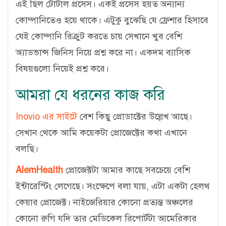
এই ছিল টোটাল প্রসেস। একই প্রসেস হয়ত অন্যান্য
কোম্পানিতেও হয়ে থাকে। এটুকু বুঝেছি যে ফ্রেশার হিসাবে
যেই কোম্পানি রিক্রুট করতে চায় সেখানে খুব বেশি
অ্যাডভান্স জিনিস নিয়ে প্রশ্ন করে না। একদম ব্যাসিক
বিষয়গুলো নিয়েই প্রশ্ন করে।
আমরা যে ধরনের কাজ করি
Inovio এর সাইটে
বেশ কিছু প্রোডাক্টের উল্লেখ আছে।
সেখান থেকে আমি কয়েকটা প্রোজেক্টের কথা এখানে
বলছি।
AlemHealth
প্রোজেক্টটা আমার কাছে সবচেয়ে বেশি
ইন্টারেস্টিং লেগেছে। সংক্ষেপে বলা যায়, এটা একটা হেলথ
কেয়ার প্রোজেক্ট। নাইজেরিয়ার কোনো প্রত্যন্ত অঞ্চলের
কোনো রুগি যদি তার মেডিকেল রিপোর্টটা আমেরিকার