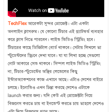
TechFlex
আরেকটা সুন্দর প্রোজেক্ট। এটা একটা
অনলাইন ক্লাসরুম। যে কোনো টিচার এই প্ল্যাটফর্ম ব্যবহার
করে ক্লাস নিতে পারবেন। লাইভ ভিডিও স্ট্রিমিং হবে।
টিচারের কাছে ডিজিটাল বোর্ড থাকবে। সেটায় লিখলে তা
স্টুডেন্টদের স্ক্রিনে দেখা যাবে। যা যা লিখা হচ্ছে সেগুলো
নোট আকারে সেভ থাকবে। সিম্পল লাইভ ভিডিও স্ট্রিমিং
না, টিচার-স্টুডেন্টের অস্থির লেভেলের কিছু
ইন্টারঅ্যাকশনের কাজ এখানে আছে। এটাও দেশের বাইরে
চলছে। ইনোভিও এখন চিন্তা করছে দেশেও এটাকে
launch করার জন্য। যদি কেউ এই প্রোজেক্টটা নিয়ে
বিজনেস করতে চায় বা ইনভেস্ট করতে চায় তাহলে দেশেও
এটা দিয়ে বিজনেস প্ল্যান আছে।