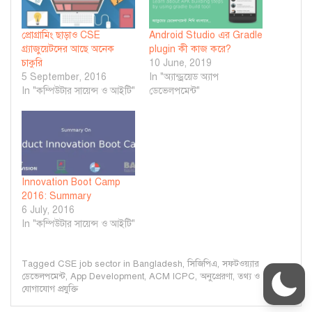
প্রোগ্রামিং ছাড়াও CSE
Android Studio এর Gradle
গ্র্যাজুয়েটদের আছে অনেক
plugin কী কাজ করে?
চাকুরি
10 June, 2019
5 September, 2016
In "অ্যান্ড্রয়েড অ্যাপ
In "কম্পিউটার সায়েন্স ও আইটি"
ডেভেলপমেন্ট"
Innovation Boot Camp
2016: Summary
6 July, 2016
In "কম্পিউটার সায়েন্স ও আইটি"
Tagged
CSE job sector in Bangladesh
,
সিজিপিএ
,
সফটওয়্যার
ডেভেলপমেন্ট
,
App Development
,
ACM ICPC
,
অনুপ্রেরণা
,
তথ্য ও
যোগাযোগ প্রযুক্তি