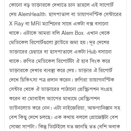
কোনো বড় ডাক্তারকে দেখাতে চান তাহলে এই সাপোর্ট
দেয় AlemHealth. হাসপাতাল বা ডায়াগনস্টিক সেন্টারের
X Ray বা MRI ম্যাশিনের সাথে একটা বক্স বসানো
থাকে। এটাকে আমরা বলি Alem Box. এখান থেকে
মেডিকেল রিপোর্টগুলো ক্লাউডে জমা হয়। দূর দেশের
ডাক্তারের চেম্বারে বা হাসপাতালে একটা Hub বসানো
থাকে। রুগির মেডিকেল রিপোর্টটা ঐ হাব সিংক করে
ডাক্তারকে দেখার ব্যবস্থা করে দেয়। ডাক্তার ঐ রিপোর্ট
দেখে চিকিৎসা পত্র প্রদান করেন। রুগিরা ডায়াগনস্টিক
সেন্টার থেকে ঐ ডাক্তারের পাঠানো প্রেস্ক্রিপশন সংগ্রহ
করেন বা মোবাইল অ্যাপের মাধ্যমে প্রেস্ক্রিপশন
ডাউনলোড করে নেন। এটা নাইজেরিয়া, আফগানিস্তান সহ
বেশ কিছু দেশে চলছে। এক কথায় বললে প্রোজেক্টটা বেশ
সোজা সাপটা। কিন্তু ডিটেইলে যত জানছি তত বেশি অবাক