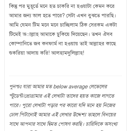
কিন্তু পর মুহূর্তে মনে হত চাকরি না হওয়াটা কেমন করে
আমার জন্য ভাল হতে পারে? সেটা এখন বুঝতে পারছি।
আমি যেমন টিম মনে মনে চাচ্ছিলাম ঠিক সেরকম একটা
টিমেই অাল্লাহ আমাকে ঢুকিয়ে দিয়েছেন। তখন ঐসব
কোম্পানিতে জব কনফার্ম না হওয়ায় তাই আল্লাহর কাছে
শুকরিয়া আদায় করি! আলহামদুলিল্লাহ!
পুনশ্চঃ যারা আমার মত below average লেভেলের
স্টুডেন্ট/প্রোগ্রামার এই লেখাটা তাদের হয়ত কাজে লাগতে
পারে। পুরো লেখাটা পড়ার পর কারো যদি মনে হয় নিজের
ঢোল পিটানোই আমার এই লেখার উদ্দেশ্য তাহলে বিনয়ের
সাথে আপনার সাথে দ্বিমত পোষণ করছি। চারিদিকে অসংখ্য