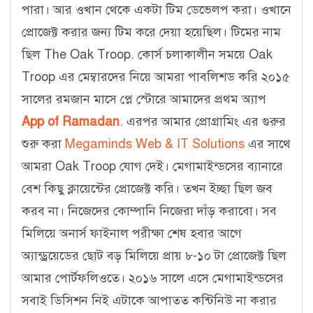
পারা। আর ওখান থেকে একটা টিম ডেভেলপ করা। ওখানে
প্রোজেক্ট করার জন্য টিম করে দেয়া হয়েছিল। টিমের নাম
ছিল The Oak Troop. কোর্স চলাকালীন সময়ে Oak
Troop এর মেম্বারদের নিয়ে আমরা পাবলিশড করি ২০১৫
সালের রমজান মাসে প্লে স্টোরে আমাদের প্রথম অ্যাপ
App of Ramadan
.
এরপর আমার প্রোগ্রামিং এর গুরুর
শুরু করা
Megaminds Web & IT Solutions
এর সাথে
আমরা Oak Troop যোগ দেই। মেগামাইন্ডসের ব্যানারে
বেশ কিছু ক্লায়েন্টের প্রোজেক্ট করি। তখন ইচ্ছা ছিল জব
করব না। নিজেদের কোম্পানি নিজেরা দাঁড় করাবো। সব
মিলিয়ে অনার্স ফাইনাল পরীক্ষা শেষ হবার আগে
অ্যান্ড্রয়েডের ছোট বড় মিলিয়ে প্রায় ৮-১০ টা প্রোজেক্ট ছিল
আমার পোর্টফলিওতে। ২০১৬ সালে এসে মেগামাইন্ডসের
সবাই ডিসিশন নিই এটাকে আপাতত কন্টিনিউ না করার