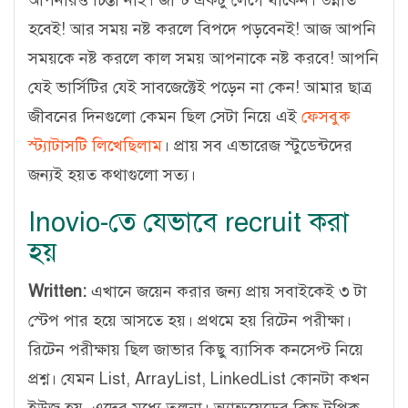
আপনারও চিন্তা নাই। জাস্ট একটু লেগে থাকেন। উন্নতি
হবেই! আর সময় নষ্ট করলে বিপদে পড়বেনই! আজ আপনি
সময়কে নষ্ট করলে কাল সময় আপনাকে নষ্ট করবে! আপনি
যেই ভার্সিটির যেই সাবজেক্টেই পড়েন না কেন! আমার ছাত্র
জীবনের দিনগুলো কেমন ছিল সেটা নিয়ে এই
ফেসবুক
স্ট্যাটাসটি লিখেছিলাম
। প্রায় সব এভারেজ স্টুডেন্টদের
জন্যই হয়ত কথাগুলো সত্য।
Inovio-তে যেভাবে recruit করা
হয়
Written:
এখানে জয়েন করার জন্য প্রায় সবাইকেই ৩ টা
স্টেপ পার হয়ে আসতে হয়। প্রথমে হয় রিটেন পরীক্ষা।
রিটেন পরীক্ষায় ছিল জাভার কিছু ব্যাসিক কনসেপ্ট নিয়ে
প্রশ্ন। যেমন List, ArrayList, LinkedList কোনটা কখন