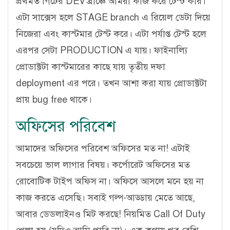
প্রথমত গিটের DEV ব্রাঞ্চে আমরা কাজ করে টেস্ট করি।
এটা সাক্সেস হলে STAGE branch এ রিয়েল ডেটা দিয়ে
নিজেরা এবং কাস্টমার টেস্ট করে। এটা পর্যাপ্ত টেস্ট হলে
এরপর সেটা PRODUCTION এ যায়। ফাইনাল্যি
প্রোডাক্টটা কাস্টমারের কাছে যায় তৃতীয় দফা
deployment এর পরে। তখন আশা করা যায় প্রোডাক্টটা
প্রায় bug free থাকে।
অফিসের পরিবেশ
আমাদের অফিসের পরিবেশ অফিসের মত না! এটাই
সবচেয়ে ভাল লাগার বিষয়। কর্পোরেট অফিসের মত
রোবোটিক টাইপ অফিস না। অফিসে আসলে মনে হয় না
কাজ করতে এসেছি। সবাই গল্প-আড্ডায় মেতে আছে,
আবার ডেডলাইনও মিট করছে! নিয়মিত Call Of Duty