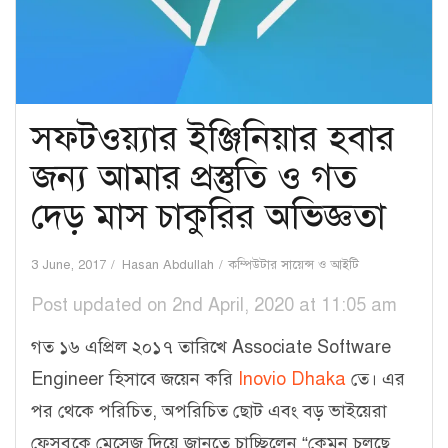
সফটওয়্যার ইঞ্জিনিয়ার হবার
জন্য আমার প্রস্তুতি ও গত
দেড় মাস চাকুরির অভিজ্ঞতা
3 June, 2017
Hasan Abdullah
কম্পিউটার সায়েন্স ও আইটি
Post updated on 2nd April, 2020 at 11:05 am
গত ১৬ এপ্রিল ২০১৭ তারিখে Associate Software
Engineer হিসাবে জয়েন করি
Inovio Dhaka
তে। এর
পর থেকে পরিচিত, অপরিচিত ছোট এবং বড় ভাইয়েরা
ফেসবুকে মেসেজ দিয়ে জানতে চাচ্ছিলেন “কেমন চলছে