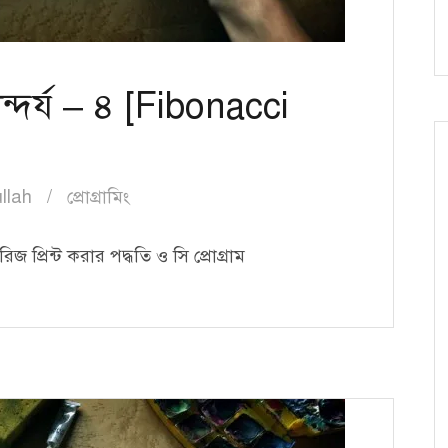
ন্দর্য – ৪ [Fibonacci
llah
প্রোগ্রামিং
জ প্রিন্ট করার পদ্ধতি ও সি প্রোগ্রাম