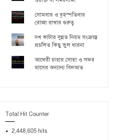
ওয়াক্ত বা সময়সীমা
সোমবার ও বৃহস্পতিবার
রোজা রাখার গুরুত্ব
নখ কাটার সুন্নত নিয়ম সংক্রান্ত
প্রচলিত কিছু ভুল ধারনা
আখেরী চাহার সোম্বা ও সফর
মাসের অন্যান্য বিদআত
Total Hit Counter
2,448,605 hits