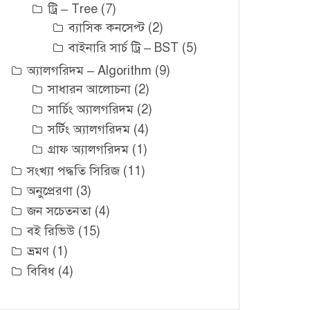
ট্রি – Tree
(7)
ব্যাসিক কনসেপ্ট
(2)
বাইনারি সার্চ ট্রি – BST
(5)
অ্যালগরিদম – Algorithm
(9)
সাধারন আলোচনা
(2)
সার্চিং অ্যালগরিদম
(2)
সর্টিং অ্যালগরিদম
(4)
গ্রাফ অ্যালগরিদম
(1)
সংখ্যা পদ্ধতি সিরিজ
(11)
অনুপ্রেরণা
(3)
জন সচেতনতা
(4)
বই রিভিউ
(15)
ভ্রমণ
(1)
বিবিধ
(4)