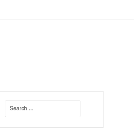
Search
for: