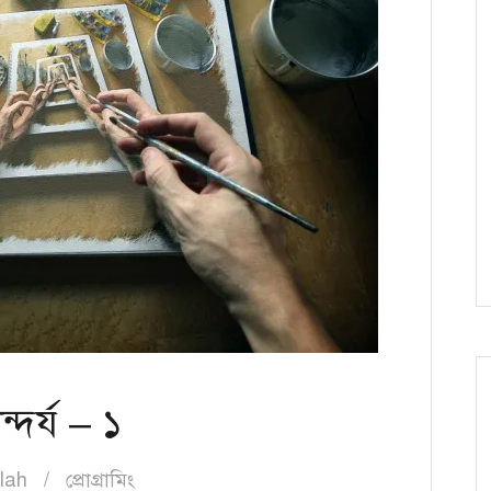
্দর্য – ১
lah
প্রোগ্রামিং