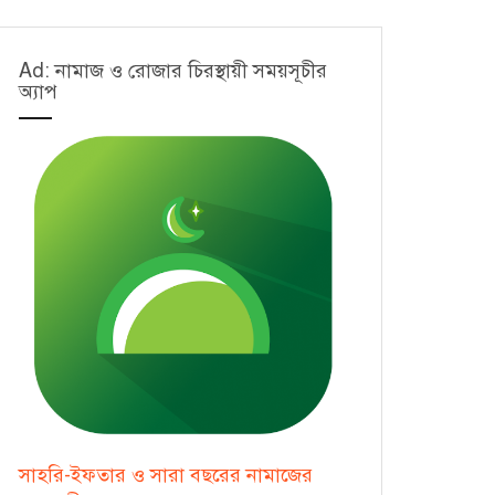
Ad: নামাজ ও রোজার চিরস্থায়ী সময়সূচীর
অ্যাপ
সাহরি-ইফতার ও সারা বছরের নামাজের