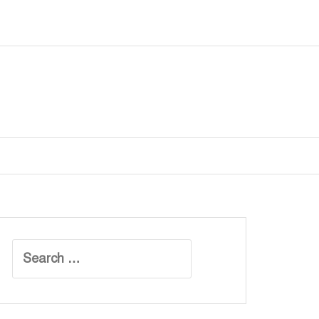
Search
for: