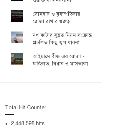
ওয়াক্ত বা সময়সীমা
সোমবার ও বৃহস্পতিবার
রোজা রাখার গুরুত্ব
নখ কাটার সুন্নত নিয়ম সংক্রান্ত
প্রচলিত কিছু ভুল ধারনা
আইয়ামে বীজ এর রোজা -
ফজিলত, বিধান ও মাসআলা
Total Hit Counter
2,448,598 hits