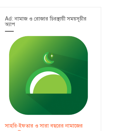
Ad: নামাজ ও রোজার চিরস্থায়ী সময়সূচীর
অ্যাপ
সাহরি-ইফতার ও সারা বছরের নামাজের