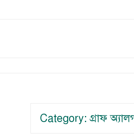
Skip
to
content
Category:
গ্রাফ অ্যা