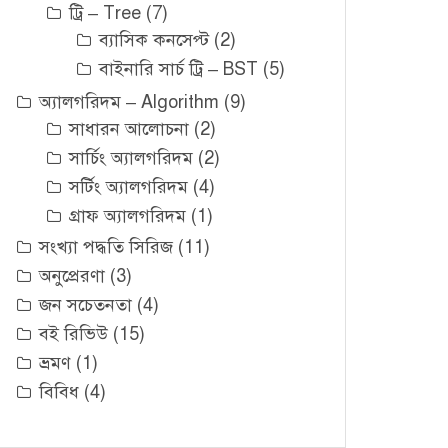
ট্রি – Tree
(7)
ব্যাসিক কনসেপ্ট
(2)
বাইনারি সার্চ ট্রি – BST
(5)
অ্যালগরিদম – Algorithm
(9)
সাধারন আলোচনা
(2)
সার্চিং অ্যালগরিদম
(2)
সর্টিং অ্যালগরিদম
(4)
গ্রাফ অ্যালগরিদম
(1)
সংখ্যা পদ্ধতি সিরিজ
(11)
অনুপ্রেরণা
(3)
জন সচেতনতা
(4)
বই রিভিউ
(15)
ভ্রমণ
(1)
বিবিধ
(4)