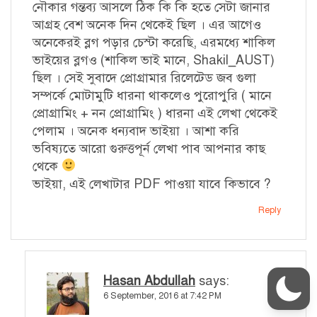
নৌকার গন্তব্য আসলে ঠিক কি কি হতে সেটা জানার
আগ্রহ বেশ অনেক দিন থেকেই ছিল । এর আগেও
অনেকেরই ব্লগ পড়ার চেস্টা করেছি, এরমধ্যে শাকিল
ভাইয়ের ব্লগও (শাকিল ভাই মানে, Shakil_AUST)
ছিল । সেই সুবাদে প্রোগ্রামার রিলেটেড জব গুলা
সম্পর্কে মোটামুটি ধারনা থাকলেও পুরোপুরি ( মানে
প্রোগ্রামিং + নন প্রোগ্রামিং ) ধারনা এই লেখা থেকেই
পেলাম । অনেক ধন্যবাদ ভাইয়া । আশা করি
ভবিষ্যতে আরো গুরুত্তপূর্ন লেখা পাব আপনার কাছ
থেকে
ভাইয়া, এই লেখাটার PDF পাওয়া যাবে কিভাবে ?
Reply
Hasan Abdullah
says:
6 September, 2016 at 7:42 PM