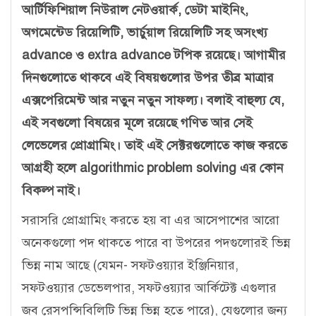
আর্টিফিশিয়াল নিউরাল নেটওয়ার্ক, ডেটা মাইনিং,
অগমেন্টেড রিয়েলিটি, ভার্চুয়াল রিয়েলিটি সহ অসংখ্য
advance ও extra advance টপিক রয়েছে। আগামীর
দিনগুলোতে থাকবে এই বিষয়গুলোর উপর তীব্র মাত্রার
এক্সপেরিমেন্ট আর নতুন নতুন সাফল্য। বলাই বাহুল্য যে,
এই সবগুলো বিষয়ের মূলে রয়েছে গণিত আর সেই
লেভেলের প্রোগ্রামিং। তাই এই সেক্টরগুলোতে কাজ করতে
আগ্রহী হলে algorithmic problem solving এর কোন
বিকল্প নাই।
সরাসরি প্রোগ্রামিং করতে হয় বা এর আসেপাশের আরো
অনেকগুলো পদ থাকতে পারে বা উপরের পদগুলোরই ভিন্ন
ভিন্ন নাম আছে (যেমন- সফটওয়্যার ইঞ্জিনিয়ার,
সফটওয়্যার ডেভেলপার, সফটওয়্যার আর্কিটেক্ট এগুলার
জব রেসপন্সিবিলিটি ভিন্ন ভিন্ন হতে পারে), যেগুলোর জন্য