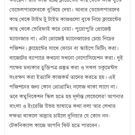
করছেন। তার কাজ হচ্ছে ক্লায়েন্টের কাছ থেকে কাজ বুঝে
ডেভেলপারদেরকে বুঝিয়ে দেয়া। আবার ডেভেলপারদের
কাছ থেকে টাইম টু টাইম কাজগুলো বুঝে নিয়ে ক্লায়েন্টের
কাছ থেকে ভেরিফাই করে নেয়া। পুরোপুরি প্রোজেক্ট
ম্যানেজার না। এটা প্রোজেক্ট ম্যানেজারের চেয়ে নিচের
পজিশন। ক্লায়েন্টের সাথে ফোনে বা স্কাইপে মিটিং করা।
বাজেটের ব্যাপারে কখনো সখনো নেগোসিয়েশন করা। দুই
পক্ষের মধ্যকার চুক্তিপত্র প্রস্তুত করা ও সকল ডকুমেন্টস
সংরক্ষণ করা ইত্যাদি কাজকর্ম তাদের করতে হয়। এই
পজিশনের জন্য কোন প্রোগ্রামিং নলেজ থাকা লাগে না।
তবে কমুনিকেশন স্কিল হতে হয় দূর্দান্ত লেভেলের! আপনার
বাংলা ও ইংরেজি উভয় ভাষাতে কথা বলা আর লেখার
দক্ষতা থাকলে আল্লাহ চাইলে দুনিয়ার যে কোন নন-
টেকনিক্যাল কাজে আপনি ফিট হতে পারবেন।