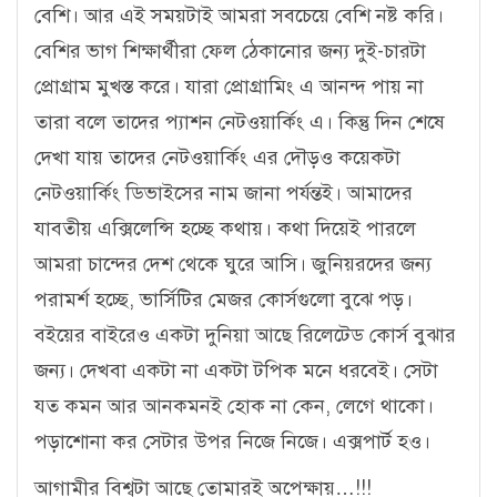
বেশি। আর এই সময়টাই আমরা সবচেয়ে বেশি নষ্ট করি।
বেশির ভাগ শিক্ষার্থীরা ফেল ঠেকানোর জন্য দুই-চারটা
প্রোগ্রাম মুখস্ত করে। যারা প্রোগ্রামিং এ আনন্দ পায় না
তারা বলে তাদের প্যাশন নেটওয়ার্কিং এ। কিন্তু দিন শেষে
দেখা যায় তাদের নেটওয়ার্কিং এর দৌড়ও কয়েকটা
নেটওয়ার্কিং ডিভাইসের নাম জানা পর্যন্তই। আমাদের
যাবতীয় এক্সিলেন্সি হচ্ছে কথায়। কথা দিয়েই পারলে
আমরা চান্দের দেশ থেকে ঘুরে আসি। জুনিয়রদের জন্য
পরামর্শ হচ্ছে, ভার্সিটির মেজর কোর্সগুলো বুঝে পড়।
বইয়ের বাইরেও একটা দুনিয়া আছে রিলেটেড কোর্স বুঝার
জন্য। দেখবা একটা না একটা টপিক মনে ধরবেই। সেটা
যত কমন আর আনকমনই হোক না কেন, লেগে থাকো।
পড়াশোনা কর সেটার উপর নিজে নিজে। এক্সপার্ট হও।
আগামীর বিশ্বটা আছে তোমারই অপেক্ষায়…!!!