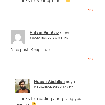
Thanks for your opinion…
Reply
Fahad Bin Aziz
says:
5 September, 2016 at 9:41 PM
Nice post. Keep it up..
Reply
Hasan Abdullah
says:
5 September, 2016 at 9:47 PM
Thanks for reading and giving your
opinion.