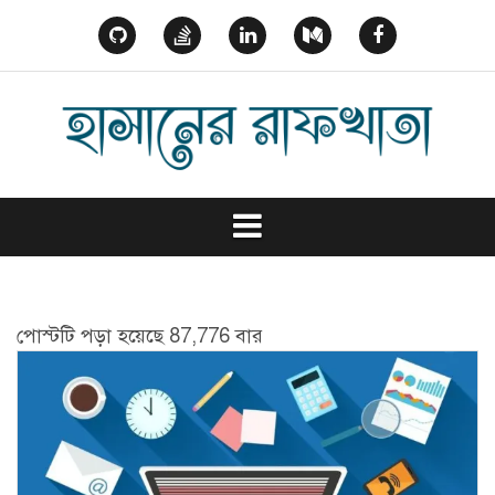
Skip
to
GitHub
StackOverflow
Linked
Medium
Facebook
content
In
পোস্টটি পড়া হয়েছে 87,776 বার