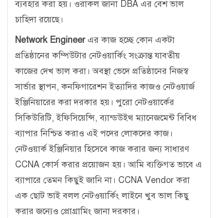
ব্যবহার করা হয়। ওরাকল জানা DBA এর বেশ ভাল
চাহিদা রয়েছে।
Network Engineer
এর কাজ হচ্ছে কোন একটা
প্রতিষ্ঠানের কম্পিউটার নেটওয়ার্কিং সংক্রান্ত যাবতীয়
কাজের দেখ ভাল করা। অবস্থা ভেদে প্রতিষ্ঠানের নিজস্ব
সার্ভার স্থাপন, কনফিগারেশন ইত্যাদির কাজও নেটওয়ার্জ
ইঞ্জিনিয়ারের করা দরকার হয়। পুরো নেটওয়ার্কের
সিকিউরিটি, ইফিসিয়েন্সি, ব্যান্ডউইথ ম্যানেজমেন্ট বিবিধ
ব্যাপার নিশ্চিত করাও এই পদের লোকদের কাজ।
নেটওয়ার্ক ইঞ্জিনিয়ার হিসেবে কাজ করার জন্য সাধারণ
CCNA কোর্স করার প্রয়োজন হয়। আমি ব্যক্তিগত ভাবে এ
ব্যাপারে তেমন কিছুই জানি না। CCNA Vendor করা
এক ছোট ভাই বলল নেটওয়ার্কিং লাইনে খুব ভাল কিছু
করার জন্যেও প্রোগ্রামিং জানা দরকার।