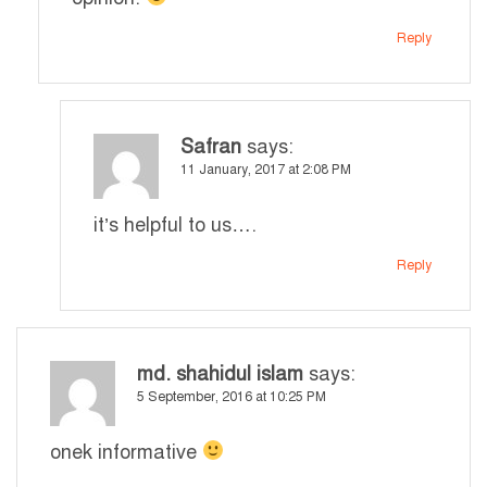
Reply
Safran
says:
11 January, 2017 at 2:08 PM
it’s helpful to us….
Reply
md. shahidul islam
says:
5 September, 2016 at 10:25 PM
onek informative