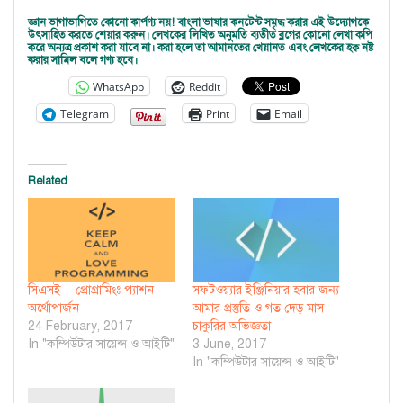
জ্ঞান ভাগাভাগিতে কোনো কার্পণ্য নয়! বাংলা ভাষার কনটেন্ট সমৃদ্ধ করার এই উদ্যোগকে
উৎসাহিত করতে শেয়ার করুন। লেখকের লিখিত অনুমতি ব্যতীত ব্লগের কোনো লেখা কপি
করে অন্যত্র প্রকাশ করা যাবে না। করা হলে তা আমানতের খেয়ানত এবং লেখকের হক্ব নষ্ট
করার সামিল বলে গণ্য হবে।
WhatsApp
Reddit
Telegram
Print
Email
Related
সিএসই – প্রোগ্রামিংঃ প্যাশন –
সফটওয়্যার ইঞ্জিনিয়ার হবার জন্য
অর্থোপার্জন
আমার প্রস্তুতি ও গত দেড় মাস
24 February, 2017
চাকুরির অভিজ্ঞতা
In "কম্পিউটার সায়েন্স ও আইটি"
3 June, 2017
In "কম্পিউটার সায়েন্স ও আইটি"