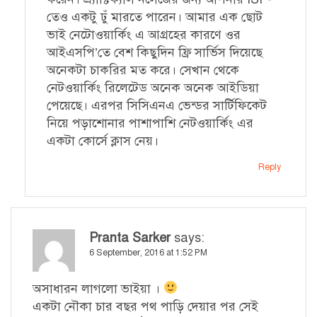
তেও একটু ঢুঁ মারতে পারেন। আমার এক ছোট
ভাই নেটোওয়ার্কিং এ আগ্রহের কারণে ওর
আইএসপি’তে বেশ কিছুদিন ফ্রি সার্ভিস দিয়েছে
অনেকটা চাকরির মত করে। সেখান থেকে
নেটওয়ার্কিং রিলেটেড অনেক অনেক আইডিয়া
পেয়েছে। এরপর সিসিএনএ ভেন্ডর সার্টিফিকেট
নিয়ে পড়াশোনার পাশাপাশি নেটওয়ার্কিং এর
একটা কোর্সে ক্লাস নেয়।
Reply
Pranta Sarker
says:
6 September, 2016 at 1:52 PM
অসাধারন লাগলো ভাইয়া ।
একটা নৌকা চার বছর পথ পাড়ি দেয়ার পর সেই