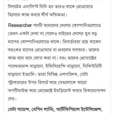
সিসটেম এনালিস্ট যিনি হন তারও থাকে প্রোগ্রামার
হিসেবে কাজ করার দীর্ঘ অভিজ্ঞতা।
Researcher
পদটি আমাদের দেশের কোম্পানিগুলোতে
তেমন একটা দেখা না গেলেও বাইরের দেশের খুব বড়
মাপের কোম্পানিগুলোতে থাকে। রিসার্চাররা হয়ে থাকেন
ভয়ংকর মাপের প্রোগ্রামার বা প্রবলেম সলভার। তাদের
কাজ বসে বসে কোড করা না। বরং তাদের প্রোডাক্টের
পারফরমেন্স বাড়ানো, ইফিসিয়েন্সি বাড়ানো, সিকিউরিটি
বাড়ানো ইত্যাদি। তারা বিভিন্ন এলগরিদম, ডেটা
স্ট্রাকচারের উপর রিসার্চ করে সেগুলোকে আরো
অপটিমাইজ করে প্রোজেক্টে ইমপ্লিমেন্ট করার রিকমেন্ডেশন
দেয়।
ডেটা সায়েন্স, মেশিন লার্নিং, আর্টিফিশিয়াল ইন্টেলিজেন্স,