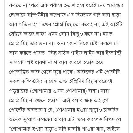
করতে না পেরে এক পর্যায়ে হতাশ হয়ে ধরেই নেয় “মোড়ের
দোকানে কম্পিউটার কম্পোজ এর বিজনেস শুরু করা ছাড়া
আর গতি নাই”। তখন প্রোগ্রামিং তো করেই না, এই আইটি
সেক্টরে কাজে লাগে এমন কোন কিছুও করে না। হয়ত
প্রোগ্রামিং তার জন্য না। অন্য কোন দিকে চেষ্টা করলে সে
ভাল করতে পারত। কিন্তু সঠিক গাইড লাইন আর ইন্ডাস্ট্রি
সম্পর্কে স্পষ্ট ধারণা না থাকার কারণে হতাশ হয়ে
প্রোডাক্টিভ কাজ থেকে দূরে থাকে। আজকের এই পোস্টটি
সকল কম্পিউটার সায়েন্স এন্ড ইঞ্জিনিয়ারিং সাবজেক্টে
পড়ুয়াদের (প্রোগ্রামার ও নন-প্রোগ্রামার) জন্য। যারা
প্রোগ্রামিং না জেনে হতাশ। এটা বলার জন্য এই ব্লগ
পোস্টের অবতারণা যে, প্রোগ্রামার হওয়া ছাড়াও চাকরির
অনেক সুযোগ রয়েছে। আবার এটা মনে করলেও বিপদ যে
“প্রোগ্রামার হওয়া ছাড়াও যদি চাকরি পাওয়া যায়, তাইলে