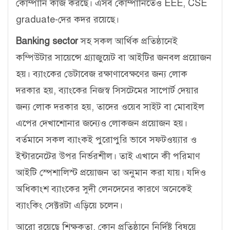
কোম্পানি কাজ করছে। এসব কোম্পানিতেও EEE, CSE
graduate-দের কদর রয়েছে।
Banking sector
সহ সকল আর্থিক প্রতিষ্ঠানেই
কম্পিউটার সায়েন্সে গ্র্যাজুয়েট বা আইটির জনবল প্রয়োজন
হয়। ব্যাংকের ডেটাবেজ রক্ষাণাবেক্ষণের জন্য লোক
দরকার হয়, ব্যাংকের নিজস্ব সিসটেমের সাপোর্ট দেয়ার
জন্য লোক দরকার হয়, তাদের ওয়েব সাইট বা মোবাইল
এপের দেখাশোনার জন্যেও লোকজন প্রয়োজন হয়।
বর্তমানে সকল ব্যাংকই পুরোপুরি ভাবে সফটওয়্যার ও
ইন্টারনেটের উপর নির্ভরশীল। তাই এখানে কী পরিমাণ
আইটি স্পেশালিস্ট প্রয়োজন তা অনুমান করা যায়। যদিও
অধিকাংশ ব্যাংকের সুদী লেনদেনের কারণে অনেকেই
ব্যাংকিং সেক্টরটা এড়িয়ে চলেন।
আরো রয়েছে শিক্ষকতা, কোন প্রতিষ্ঠানে নির্দিষ্ট বিষয়ে