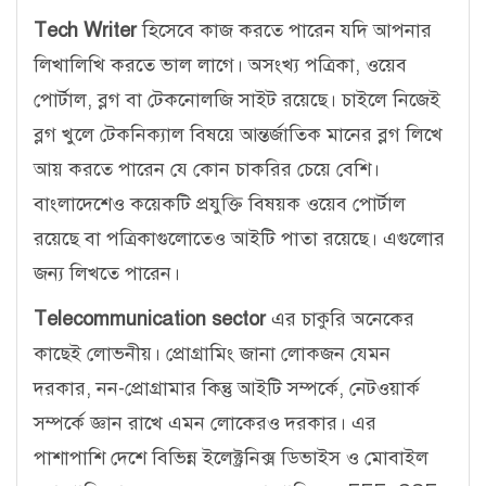
Tech Writer
হিসেবে কাজ করতে পারেন যদি আপনার
লিখালিখি করতে ভাল লাগে। অসংখ্য পত্রিকা, ওয়েব
পোর্টাল, ব্লগ বা টেকনোলজি সাইট রয়েছে। চাইলে নিজেই
ব্লগ খুলে টেকনিক্যাল বিষয়ে আন্তর্জাতিক মানের ব্লগ লিখে
আয় করতে পারেন যে কোন চাকরির চেয়ে বেশি।
বাংলাদেশেও কয়েকটি প্রযুক্তি বিষয়ক ওয়েব পোর্টাল
রয়েছে বা পত্রিকাগুলোতেও আইটি পাতা রয়েছে। এগুলোর
জন্য লিখতে পারেন।
Telecommunication sector
এর চাকুরি অনেকের
কাছেই লোভনীয়। প্রোগ্রামিং জানা লোকজন যেমন
দরকার, নন-প্রোগ্রামার কিন্তু আইটি সম্পর্কে, নেটওয়ার্ক
সম্পর্কে জ্ঞান রাখে এমন লোকেরও দরকার। এর
পাশাপাশি দেশে বিভিন্ন ইলেক্ট্রনিক্স ডিভাইস ও মোবাইল