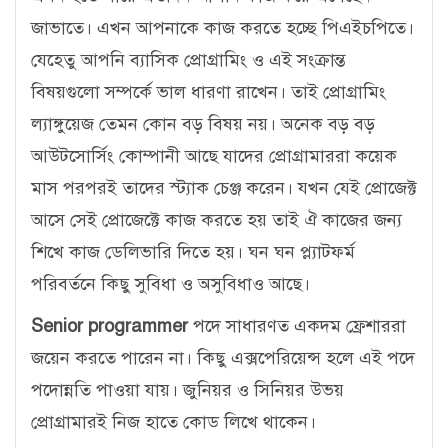
জাভাতে। এখন আপনাকে কাজ করতে হচ্ছে পিএইচপিতে।
যেহেতু আপনি ব্যাসিক প্রোগ্রামিং ও এই সংক্রান্ত
বিষয়গুলো সম্পর্কে ভাল ধারণা রাখেন। তাই প্রোগ্রামিং
ল্যাঙ্গুয়েজ তেমন কোন বড় বিষয় নয়। অনেক বড় বড়
আউটসোর্সিং কোম্পানী আছে যাদের প্রোগ্রামাররা কয়েক
মাস পরপরই তাদের স্ট্যাক চেঞ্জ করেন। যখন যেই প্রোজেক্ট
আসে সেই প্রোজেক্টে কাজ করতে হয় তাই ঐ কাজের জন্য
শিখে কাজ ডেলিভারি দিতে হয়। ঘন ঘন প্ল্যাটফর্ম
পরিবর্তনে কিছু সুবিধা ও অসুবিধাও আছে।
Senior programmer
পদে সাধারণত একদম ফ্রেশাররা
জয়েন করতে পারেন না। কিছু এক্সপেরিয়েন্স হলে এই পদে
পদোন্নতি পাওয়া যায়। জুনিয়র ও সিনিয়র উভয়
প্রোগ্রামারই নিজ হাতে কোড লিখে থাকেন।