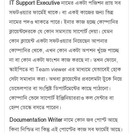
IT Support Executive
নামের একটা পজিশন প্রায় সব
সফটওয়্যার ফার্মেই থাকে। বা একই কাজের জন্য ভিন্ন
নামের পদও থাকতে পারে। ইনার কাজ হচ্ছে কোম্পানির
ক্লায়েন্টদেরকে যে কোন সমস্যায় সাপোর্ট দেয়া। যেমন
কোন ক্লায়েন্ট একটা সফটওয়্যার নিয়েছেন আপনার
কোম্পানির থেকে, এখন কোন একটা অপশন খুঁজে পাচ্ছে
না বা কোন একটা ফাংশন কাজ করছে না। তখন ফোনে,
স্কাইপিতে বা Team viewer এর মাধ্যমে যেভাবেই হোক
সেটা সমাধান করা। অথবা ক্লায়েন্টের প্রবলেমটা টুকে নিয়ে
ডেভেলপার বা সংশ্লিষ্ট ডিপার্টমেন্টের কাছে পাঠানো।
কোম্পানি ভেদে সাপোর্ট ইঞ্জিনিয়াররাও কল সেন্টার বা
হেল্প ডেস্কে বসতে পারেন।
Documentation Writer
নামে কোন জব পোস্ট আছে
কিনা নিশ্চিত না কিন্তু এই পোস্টের কাজ সব ফার্মেই আছে।