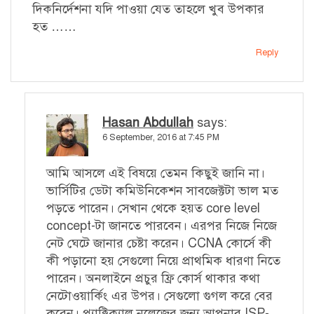
দিকনির্দেশনা যদি পাওয়া যেত তাহলে খুব উপকার
হত ……
Reply
Hasan Abdullah
says:
6 September, 2016 at 7:45 PM
আমি আসলে এই বিষয়ে তেমন কিছুই জানি না।
ভার্সিটির ডেটা কমিউনিকেশন সাবজেক্টটা ভাল মত
পড়তে পারেন। সেখান থেকে হয়ত core level
concept-টা জানতে পারবেন। এরপর নিজে নিজে
নেট ঘেটে জানার চেষ্টা করেন। CCNA কোর্সে কী
কী পড়ানো হয় সেগুলো নিয়ে প্রাথমিক ধারণা নিতে
পারেন। অনলাইনে প্রচুর ফ্রি কোর্স থাকার কথা
নেটোওয়ার্কিং এর উপর। সেগুলো গুগল করে বের
করেন। প্র্যাক্টিক্যাল নলেজের জন্য আপনার ISP-