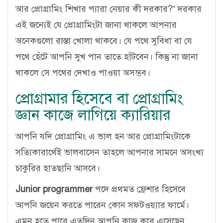
আর প্রোগ্রামিং শিখার প্যারা নেয়ার কী দরকার?” দরকার
এই জন্যেই যে প্রোগ্রামিংটা জানা থাকলে আপনার
অনেকগুলো রাস্তা খোলা থাকবে। যে পথে সুবিধা বা যে
পথে হেঁটে আপনি সুখ পান তাতে হাঁটবেন। কিন্তু না জানা
থাকলে সে পথের দেখাও পাওয়া অসম্ভব।
প্রোগ্রামার হিসেবে বা প্রোগ্রামিং
জ্ঞান কাজে লাগিয়ে ক্যারিয়ার
আপনি যদি প্রোগ্রামিং এ ভাল হন আর প্রোগ্রামিংটাকে
সত্যিকারার্থেই ভালবাসেন তাহলে আপনার সামনে অসংখ্য
চাকুরির হাতছানি আসবে।
Junior programmer
পদে প্রথমত ফ্রেশার হিসেবে
আপনি জয়েন করতে পারেন কোন সফটওয়্যার ফার্মে।
এমন হতে পারে এতদিন আপনি কাজ করে এসেছেন