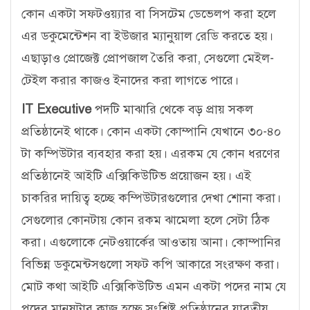
কোন একটা সফটওয়্যার বা সিসটেম ডেভেলপ করা হলে
এর ডকুমেন্টেশন বা ইউজার ম্যানুয়াল রেডি করতে হয়।
এছাড়াও প্রোজেক্ট প্রোপজাল তৈরি করা, সেগুলো মেইল-
টেইল করার কাজও ইনাদের করা লাগতে পারে।
IT Executive
পদটি মাঝারি থেকে বড় প্রায় সকল
প্রতিষ্ঠানেই থাকে। কোন একটা কোম্পানি যেখানে ৩০-৪০
টা কম্পিউটার ব্যবহার করা হয়। এরকম যে কোন ধরণের
প্রতিষ্ঠানেই আইটি এক্সিকিউটিভ প্রয়োজন হয়। এই
চাকরির দায়িত্ব হচ্ছে কম্পিউটারগুলোর দেখা শোনা করা।
সেগুলোর কোনটায় কোন রকম ঝামেলা হলে সেটা ঠিক
করা। এগুলোকে নেটওয়ার্কের আওতায় আনা। কোম্পানির
বিভিন্ন ডকুমেন্টসগুলো সফট কপি আকারে সংরক্ষণ করা।
মোট কথা আইটি এক্সিকিউটিভ এমন একটা পদের নাম যে
পদের মানুষটার কাজ হচ্ছে সংশ্লিষ্ট প্রতিষ্ঠানের যাবতীয়