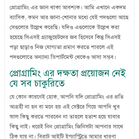
প্রোগ্রামিং এর জ্ঞান থাকা আবশ্যক। আমি এখানে একদম
ব্যাসিক, কমন আর জানা-শোনার মধ্যে যেই পদগুলো আছে
সেগুলোর উল্লেখ করেছি। যদিও এগুলোকে উল্লেখ করা
হয়েছে সিএসই গ্র্যাজুয়েটদের জব হিসেবে কিন্তু সিএসই
পড়া ছাড়াও নিজ যোগ্যতা প্রমাণ করতে পারলে এই
পদগুলোতে অন্যান্য ডিপার্টমেন্ট থেকেও আসা সম্ভব।
প্রোগ্রামিং এর দক্ষতা প্রয়োজন নেই
যে সব চাকুরিতে
যে কোন কারণেই হোক, আপনি যদি প্রোগ্রামিং এর প্রতি
আগ্রহী না হন বা মনে হয় এই সেক্টরে গিয়ে আপনি খুব
ভাল কিছু করতে পারবেন না তাহলে হতাশ হয়ে যাবার
কিছু নাই। ধরেই নিন প্রোগ্রামিং জিনিসটা আপনার সাথে
ঠিক যায় না। বিরাট আইটি ইন্ডাস্ট্রিতে আমার ধারণা