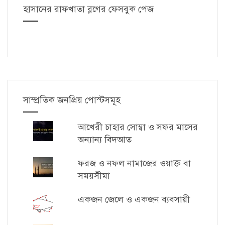
হাসানের রাফখাতা ব্লগের ফেসবুক পেজ
সাম্প্রতিক জনপ্রিয় পোস্টসমূহ
আখেরী চাহার সোম্বা ও সফর মাসের
অন্যান্য বিদআত
ফরজ ও নফল নামাজের ওয়াক্ত বা
সময়সীমা
একজন জেলে ও একজন ব্যবসায়ী