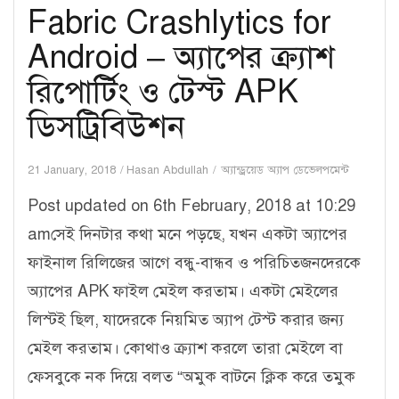
Fabric Crashlytics for
Android – অ্যাপের ক্র্যাশ
রিপোর্টিং ও টেস্ট APK
ডিসট্রিবিউশন
21 January, 2018
Hasan Abdullah
অ্যান্ড্রয়েড অ্যাপ ডেভেলপমেন্ট
Post updated on 6th February, 2018 at 10:29
amসেই দিনটার কথা মনে পড়ছে, যখন একটা অ্যাপের
ফাইনাল রিলিজের আগে বন্ধু-বান্ধব ও পরিচিতজনদেরকে
অ্যাপের APK ফাইল মেইল করতাম। একটা মেইলের
লিস্টই ছিল, যাদেরকে নিয়মিত অ্যাপ টেস্ট করার জন্য
মেইল করতাম। কোথাও ক্র্যাশ করলে তারা মেইলে বা
ফেসবুকে নক দিয়ে বলত “অমুক বাটনে ক্লিক করে তমুক