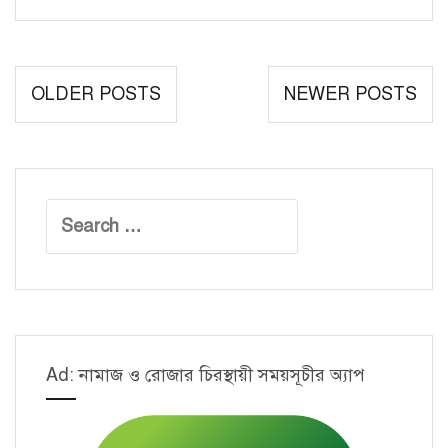
SQLite
Database
Tutorial
Posts
OLDER POSTS
NEWER POSTS
[CRUD
navigation
Operations
on
1
Search
table]
for:
–
3
Ad: নামাজ ও রোজার চিরস্থায়ী সময়সূচীর অ্যাপ