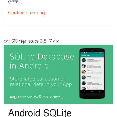
পেজে…
Fabric
Continue reading
Crashlytics
for
Android
পোস্টটি পড়া হয়েছে 3,517 বার
–
অ্যাপের
ক্র্যাশ
রিপোর্টিং
ও
টেস্ট
APK
ডিসট্রিবিউশন
Android SQLite