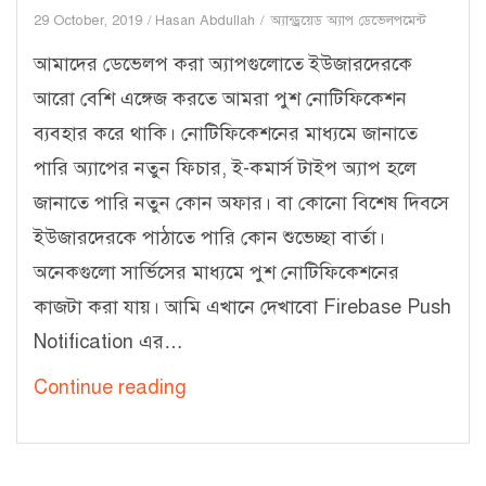
29 October, 2019
Hasan Abdullah
অ্যান্ড্রয়েড অ্যাপ ডেভেলপমেন্ট
আমাদের ডেভেলপ করা অ্যাপগুলোতে ইউজারদেরকে
আরো বেশি এঙ্গেজ করতে আমরা পুশ নোটিফিকেশন
ব্যবহার করে থাকি। নোটিফিকেশনের মাধ্যমে জানাতে
পারি অ্যাপের নতুন ফিচার, ই-কমার্স টাইপ অ্যাপ হলে
জানাতে পারি নতুন কোন অফার। বা কোনো বিশেষ দিবসে
ইউজারদেরকে পাঠাতে পারি কোন শুভেচ্ছা বার্তা।
অনেকগুলো সার্ভিসের মাধ্যমে পুশ নোটিফিকেশনের
কাজটা করা যায়। আমি এখানে দেখাবো Firebase Push
Notification এর…
Android
Continue reading
অ্যাপে
পুশ