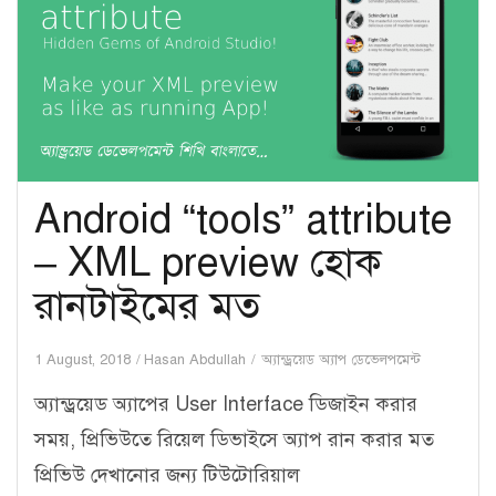
Android “tools” attribute
– XML preview হোক
রানটাইমের মত
1 August, 2018
Hasan Abdullah
অ্যান্ড্রয়েড অ্যাপ ডেভেলপমেন্ট
অ্যান্ড্রয়েড অ্যাপের User Interface ডিজাইন করার
সময়, প্রিভিউতে রিয়েল ডিভাইসে অ্যাপ রান করার মত
প্রিভিউ দেখানোর জন্য টিউটোরিয়াল