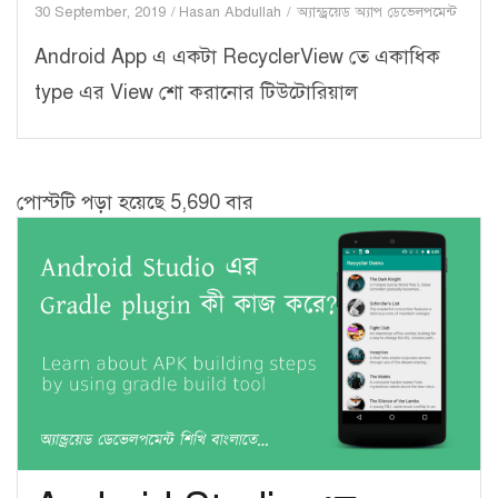
30 September, 2019
Hasan Abdullah
অ্যান্ড্রয়েড অ্যাপ ডেভেলপমেন্ট
Android App এ একটা RecyclerView তে একাধিক
type এর View শো করানোর টিউটোরিয়াল
পোস্টটি পড়া হয়েছে 5,690 বার