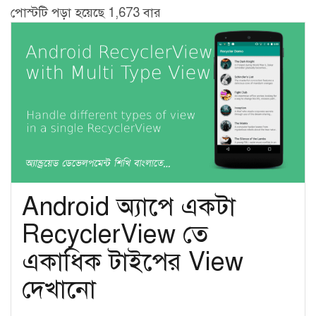
নোটিফিকেশন:
পোস্টটি পড়া হয়েছে 1,673 বার
Firebase
API
ও
PHP
backend
Android অ্যাপে একটা
RecyclerView তে
একাধিক টাইপের View
দেখানো