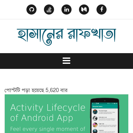
Skip
to
GitHub
StackOverflow
Linked
Medium
Facebook
content
In
পোস্টটি পড়া হয়েছে 5,620 বার