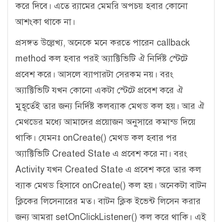
করে দিবে। এতে র‍্যামের মেমরি অপচয় হবার কোনো
আশংকা থাকে না।
প্রসঙ্গত উল্লেখ্য, অনেকে মনে করতে পারেন callback
method কল হবার পরই অ্যাক্টিভিটি ঐ নির্দিষ্ট স্টেটে
প্রবেশ করে। আসলে ব্যাপারটা সেরকম নয়। বরং
অ্যাক্টিভিটি যখন কোনো একটা স্টেটে প্রবেশ করে ঐ
মুহূর্তেই তার জন্য নির্দিষ্ট কলব্যাক মেথড কল হয়। আর ঐ
মেথডের মধ্যে আমাদের প্রয়োজন অনুসারে কমান্ড দিয়ে
থাকি। যেমনঃ onCreate() মেথড কল হবার পর
অ্যাক্টিভিটি Created State এ প্রবেশ করে না। বরং
Activity যখন Created State এ প্রবেশ করে তার কল
ব্যাক মেথড হিসাবে onCreate() কল হয়। অনেকটা বাটন
ক্লিকের লিসেনারের মত। বাটন ক্লিক ইভেন্ট লিসেন করার
জন্য আমরা setOnClickListener() কল করে থাকি। এই