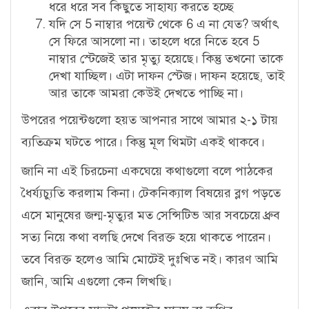
ধরে ধরে সব কিছুতে সাহায্য করতে হচ্ছে
যদি সে 5 নাম্বার পয়েন্ট থেকে 6 এ না যেত? অর্থাৎ
সে ফিরে আসলো না। তাহলে ধরে নিতে হবে 5
নাম্বার স্টেজেই তার মৃত্যু হয়েছে। কিন্তু তখনো তাকে
দেখা যাচ্ছিল। এটা দাফন স্টেজ। দাফন হয়েছে, তাই
আর তাকে আমরা কেউই দেখতে পাচ্ছি না।
উপরের পয়েন্টগুলো হয়ত আপনার সাথে আমার ২-১ টায়
ব্যতিক্রম ঘটতে পারে। কিন্তু মূল থিমটা একই থাকবে।
জানি না এই চিরচেনা একঘেয়ে কথাগুলো বলে পাঠকের
ধৈর্য্যচ্যুতি করলাম কিনা। টেকনিক্যাল বিষয়ের ব্লগ পড়তে
এসে মানুষের জন্ম-মৃত্যুর মত সেন্সিটিভ আর সবচেয়ে ধ্রুব
সত্য নিয়ে কথা বলছি দেখে বিরক্ত হয়ে থাকতে পারেন।
তবে বিরক্ত হলেও আমি মোটেই দুঃখিত নই। কারণ আমি
জানি, আমি এগুলো কেন লিখছি।