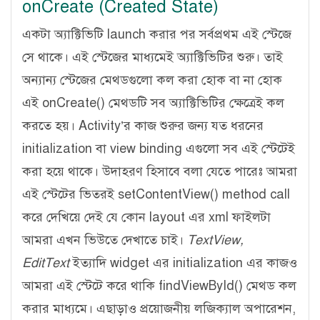
onCreate (Created State)
একটা অ্যাক্টিভিটি launch করার পর সর্বপ্রথম এই স্টেজে
সে থাকে। এই স্টেজের মাধ্যমেই অ্যাক্টিভিটির শুরু। তাই
অন্যান্য স্টেজের মেথডগুলো কল করা হোক বা না হোক
এই onCreate() মেথডটি সব অ্যাক্টিভিটির ক্ষেত্রেই কল
করতে হয়। Activity’র কাজ শুরুর জন্য যত ধরনের
initialization বা view binding এগুলো সব এই স্টেটেই
করা হয়ে থাকে। উদাহরণ হিসাবে বলা যেতে পারেঃ আমরা
এই স্টেটের ভিতরই setContentView() method call
করে দেখিয়ে দেই যে কোন layout এর xml ফাইলটা
আমরা এখন ভিউতে দেখাতে চাই।
TextView,
EditText
ইত্যাদি widget এর initialization এর কাজও
আমরা এই স্টেটে করে থাকি findViewById() মেথড কল
করার মাধ্যমে। এছাড়াও প্রয়োজনীয় লজিক্যাল অপারেশন,