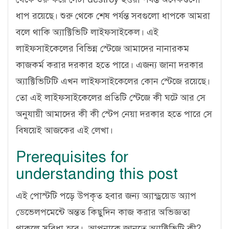
ধাপ রয়েছে। শুরু থেকে শেষ পর্যন্ত সবগুলো ধাপকে আমরা
বলে থাকি অ্যাক্টিভিটি লাইফসাইকেল। এই
লাইফসাইকেলের বিভিন্ন স্টেজে আমাদের নানারকম
কাজকর্ম করার দরকার হতে পারে। এজন্য জানা দরকার
অ্যাক্টিভিটিটি এখন লাইফসাইকেলের কোন স্টেজে রয়েছে।
তো এই লাইফসাইকেলের প্রতিটি স্টেজে কী ঘটে আর সে
অনুযায়ী আমাদের কী কী স্টেপ নেয়া দরকার হতে পারে সে
বিষয়েই আজকের এই লেখা।
Prerequisites for
understanding this post
এই পোস্টটি পড়ে উপকৃত হবার জন্য অ্যান্ড্রয়েড অ্যাপ
ডেভেলপমেন্টে অন্তত কিছুদিন কাজ করার অভিজ্ঞতা
থাকলে সুবিধা হবে। আপনাকে জানতে অ্যাক্টিভিটি কী?