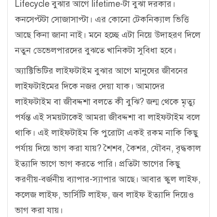
Lifecycle বুঝার আগে lifetime-টা বুঝা দরকার।
কনসেপ্টটা সোজাসাপ্টা। এর কোনো টেকনিক্যাল ভিত্তি
আছে কিনা জানা নাই। মনে হচ্ছে এটা নিয়ে উদাহরণ দিলে
নতুন ডেভেলপারদের বুঝতে খানিকটা সুবিধা হবে।
অ্যাক্টিভিটির লাইফটাইম বুঝার আগে মানুষের জীবনের
লাইফটাইমের দিকে নজর দেয়া যাক। আমাদের
লাইফটাইম বা জীবদ্দশা বলতে কী বুঝি? জন্ম থেকে মৃত্যু
পর্যন্ত এই সময়টাকেই আমরা জীবদ্দশা বা লাইফটাইম বলে
থাকি। এই লাইফটাইম কি পুরোটা একই রকম নাকি কিছু
পর্যায় দিয়ে ভাগ করা যায়? শৈশব, কৈশর, যৌবন, বৃদ্ধকাল
ইত্যাদি ভাগে ভাগ করতে পারি। প্রতিটা ভাগের কিছু
করণীয়-বর্জনীয় ব্যাপার-স্যাপার আছে। আবার স্কুল লাইফ,
কলেজ লাইফ, ভার্সিটি লাইফ, জব লাইফ ইত্যাদি দিয়েও
ভাগ করা যায়।