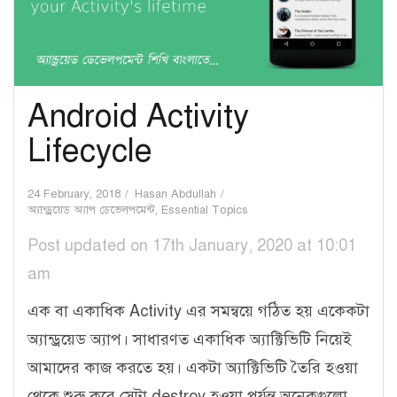
Android Activity
Lifecycle
24 February, 2018
Hasan Abdullah
অ্যান্ড্রয়েড অ্যাপ ডেভেলপমেন্ট
,
Essential Topics
Post updated on 17th January, 2020 at 10:01
am
এক বা একাধিক Activity এর সমন্বয়ে গঠিত হয় একেকটা
অ্যান্ড্রয়েড অ্যাপ। সাধারণত একাধিক অ্যাক্টিভিটি নিয়েই
আমাদের কাজ করতে হয়। একটা অ্যাক্টিভিটি তৈরি হওয়া
থেকে শুরু করে সেটা destroy হওয়া পর্যন্ত অনেকগুলো