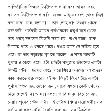
প্রাতিষ্ঠানিক শিক্ষার ভিত্তিতে ভাগ না করে আমরা বরং
বয়সের ভিত্তিতে ভাগ করি। একটা মানুষের জন্ম থেকে চিন্তা
করা যাক। নাহ! জন্ম না… তার দেহে প্রাণ সঞ্চার থেকে
শুরু করি। গর্ভবতী মায়ের গর্ভধারণের চতুর্থ মাস থেকে
তার গর্ভস্থ সন্তানের কিডনি সচল হয়। তখন বাচ্চা ঢোক
গিলতে পারে ও শুনতে পারে। পঞ্চম মাসে সে সক্রিয় হয়ে
ওঠে। মা তার নড়াচড়া বুঝতে পারেন। এ সময় বাচ্চাটি
ঘুমায় ও জেগে ওঠে। এটা প্রতিটা মানুষের জীবনের একটা
নির্দিষ্ট স্টেজ। এরপর আস্তে আস্তে শিশুর অন্যান্য অঙ্গ-প্রত্যঙ্গ
কাজ করতে শুরু করে। এই সব কিছুই কিন্তু ঘটছে একটা
পূর্ণাঙ্গ শিশুর জন্ম দেয়ার জন্য, যাকে এখনো কেউ চর্মচক্ষু
দিয়ে দেখেই নি। আমরা বলতে পারি মানুষ হিসেবে জন্ম
নেয়ার পূর্বের স্টেজ এটা। এই স্টেজে শিশুর প্রয়োজনীয় সব
অর্গান বা ফাংশনালিটি রেডি করা হয়। সব ঠিকঠাক