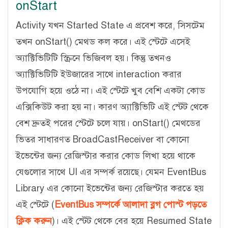
onStart
Activity যখন Started State এ প্রবেশ করে, সিসটেম
তখন onStart() মেথড কল করে। এই স্টেটে এসেই
অ্যাক্টিভিটিটি স্ক্রিনে ভিজিবল হয়। কিন্তু তখনও
অ্যাক্টিভিটিটি ইউজারের সাথে interaction করার
উপযোগি হয়ে ওঠে না। এই স্টেটে খুব বেশি একটা কোড
এক্সিকিউট করা হয় না। কারণ অ্যাক্টিভিটি এই স্টেট থেকে
বেশ দ্রুতই পরের স্টেটে চলে যায়। onStart() মেথডের
ভিতর সাধারণত BroadCastReceiver বা কোনো
ইভেন্টের জন্য রেজিস্টার করার কোড লিখা হয়ে থাকে
যেগুলোর সাথে UI এর সম্পর্ক রয়েছে। যেমন EventBus
Library এর কোনো ইভেন্টের জন্য রেজিস্টার করতে হয়
এই স্টেটে (
EventBus সম্পর্কে আলাদা ব্লগ পোস্ট পড়তে
ক্লিক করুন
)। এই স্টেট থেকে বের হয়ে Resumed State