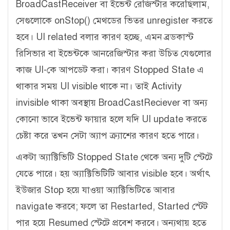
BroadCastReceiver বা ইভেন্ট রেজিস্টার করেছিলাম,
সেগুলোকে onStop() মেথডের ভিতর unregister করতে
হবে। UI related বলার কারণ হচ্ছে, এমন ব্রডকাস্ট
রিসিভার বা ইভেন্টকে আনরেজিস্টার করা উচিত যেগুলোর
কাজ UI-কে আপডেট করা। কারণ Stopped State এ
থাকার সময় UI visible থাকে না। তাই Activity
invisible থাকা অবস্থায় BroadCastReciever বা অন্য
কোনো ভাবে ইভেন্ট ফায়ার হলে যদি UI update করতে
চেষ্টা করে তখন সেটা অ্যাপ ক্র্যাশের কারণ হতে পারে।
একটা অ্যাক্টিভিটি Stopped State থেকে অন্য দুটি স্টেটে
যেতে পারে। হয় অ্যাক্টিভিটিটি আবার visible হবে। অর্থাৎ
ইউজার Stop হয়ে যাওয়া অ্যাক্টিভিটিতে আবার
navigate করবে; ফলে তা Restarted, Started স্টেট
পার হয়ে Resumed স্টেটে প্রবেশ করবে। অন্যথায় হতে