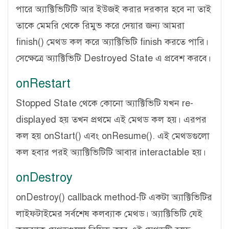
পারে অ্যাক্টিভিটিটি আর ইউজই করার দরকার হবে না তাই
তাকে মেমরি থেকে রিমুভ করে দেয়ার জন্য আমরা
finish() মেথড কল করে অ্যাক্টিভিটি finish করতে পারি।
সেক্ষেত্রে অ্যাক্টিভিটি Destroyed State এ প্রবেশ করবে।
onRestart
Stopped State থেকে কোনো অ্যাক্টিভিটি যখন re-
displayed হয় তখন প্রথমে এই মেথড কল হয়। এরপর
কল হয় onStart() এবং onResume(). এই মেথডগুলো
কল হবার পরই অ্যাক্টিভিটিটি আবার interactable হয়।
onDestroy
onDestroy() callback method-টি একটা অ্যাক্টিভিটির
লাইফটাইমের সর্বশেষ কলব্যাক মেথড। অ্যাক্টিভিটি যেই