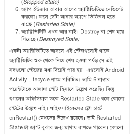
(
Stopped State)
অ্যাপ ইউজার আবার আগের অ্যাক্টিভিটিতে নেভিগেট
করলো। ফলে সেটা আবার অ্যাপে ভিজিবল হতে
যাচ্ছে (
Restarted State)
অ্যাক্টিভিটিটি এখন আর নাই। Destroy বা শেষ হয়ে
গিয়েছে (
Destroyed State)
একটা অ্যাক্টিভিটিতে আসলে এই স্টেজগুলোই থাকে।
অ্যাক্টিভিটির শুরু থেকে নিয়ে শেষ হওয়া পর্যন্ত সে এই
সবগুলো স্টেজের মধ্য দিয়েই পার হয়। এগুলোই Android
Activity Lifecycle নামে পরিচিত। আমি 6 নাম্বার
পয়েন্টটাকে আলাদা স্টেট হিসাবে উল্লেখ করেছি। কিন্তু
গুগলের অফিসিয়াল ডকে Restarted State বলে কোনো
স্টেটের উল্লেখ নাই। লাইফসাইকেলের ফ্লো চার্টে
onRestart() মেথডের উল্লেখ রয়েছে। তাই Restarted
State টা জাস্ট বুঝার জন্য মাথায় রাখতে পারেন। কোনো