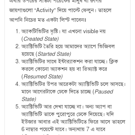
এবার উপরের সাতটা পয়েন্টের মানুষ বা রুগির
জায়গাগুলো “Activity” দিয়ে পাল্টে ফেলুন। তাহলে
আপনি নিচের মত একটা লিস্ট পাবেনঃ
অ্যাকটিভিটির সৃষ্টি। যা এখনো visible নয়
(
Created State)
অ্যাক্টিভিটি তৈরি হয়ে আমাদের অ্যাপে ভিজিবল
হয়েছে (
Started State)
অ্যাক্টিভিটির সাথে ইন্টার‍্যাকশন করা যাচ্ছে। ক্লিক
করলে কোনো অ্যাকশন হয় বা রিঅ্যাক্ট করে
(
Resumed State)
অ্যাক্টিভিটির উপর আরেকটা অ্যাক্টিভিটি চলে আসছে।
মানে আগেরটাকে ঢেকে দিতে চাচ্ছে (
Paused
State)
অ্যাক্টিভিটি আর দেখা যাচ্ছে না। অন্য অ্যাপ বা
অ্যাক্টিভিটি তাকে পুরোপুরে ঢেকে দিয়েছে। যদি
ইউজার আবার এই অ্যাক্টিভিটিতে ফিরে আসে তাহলে
6 নাম্বার পয়েন্টে যাবে। অন্যথায় 7 এ যাবে