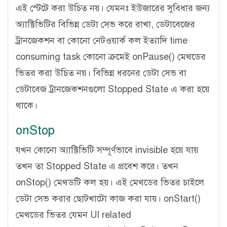
এই স্টেটে করা উচিত নয়। যেমনঃ ইউজারের সুবিধার জন্য
অ্যাক্টিভিটির বিভিন্ন ডেটা সেভ করে রাখা, ডেটাবেজের
ট্রানজেকশন বা কোনো নেটওয়ার্ক কল ইত্যাদি time
consuming task কোনো ক্রমেই onPause() মেথডের
ভিতর করা উচিত নয়। বিভিন্ন ধরনের ডেটা সেভ বা
ডেটাবেজ ট্রানজেকশনগুলো Stopped State এ করা হয়ে
থাকে।
onStop
যখন কোনো অ্যাক্টিভিটি সম্পূর্ণভাবে invisible হয়ে যায়
তখন তা Stopped State এ প্রবেশ করে। তখন
onStop() মেথডটি কল হয়। এই মেথডের ভিতর চাইলে
ডেটা সেভ করার ছোটখাটো কাজ করা যায়। onStart()
মেথডের ভিতর যেমন UI related