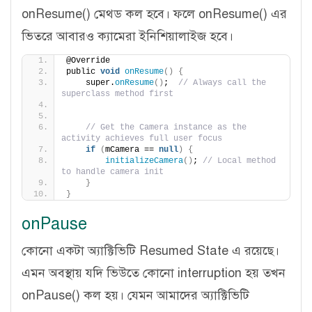
onResume() মেথড কল হবে। ফলে onResume() এর
ভিতরে আবারও ক্যামেরা ইনিশিয়ালাইজ হবে।
@Override
public 
void
onResume
()
{
    super.
onResume
()
;  
// Always call the 
superclass method first
// Get the Camera instance as the 
activity achieves full user focus
if
(
mCamera == 
null
)
{
initializeCamera
()
; 
// Local method 
to handle camera init
}
}
onPause
কোনো একটা অ্যাক্টিভিটি Resumed State এ রয়েছে।
এমন অবস্থায় যদি ভিউতে কোনো interruption হয় তখন
onPause() কল হয়। যেমন আমাদের অ্যাক্টিভিটি