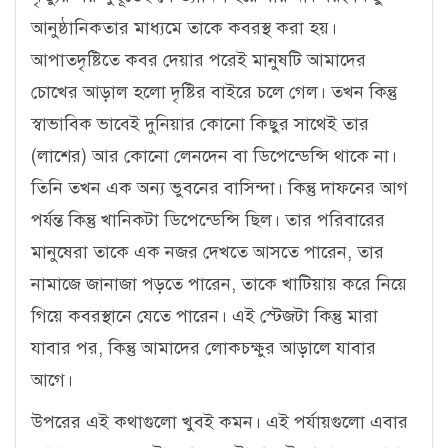
আনুষ্ঠানিকতার মাধ্যমে তাকে কবরস্থ করা হয়।
আপাতদৃষ্টিতে কবর দেয়ার পরেই মানুষটি আমাদের
চোখের আড়াল হলো দৃষ্টির বাইরে চলে গেল। তখন কিন্তু
স্বাভাবিক ভাবেই দুনিয়ার কোনো কিছুর সাথেই তার
(লাশের) আর কোনো লেনদেন বা ডিপেন্ডেন্সি থাকে না।
তিনি তখন এক অন্য ভুবনের বাসিন্দা। কিন্তু দাফনের আগ
পর্যন্ত কিন্তু খানিকটা ডিপেন্ডেন্সি ছিল। তার পরিবারের
মানুষেরা তাকে এক নজর দেখতে আসতে পারেন, তার
নামাজে জানাজা পড়তে পারেন, তাকে খাটিয়ায় করে নিয়ে
গিয়ে কবরস্থানে যেতে পারেন। এই স্টেজটা কিন্তু মারা
যাবার পর, কিন্তু আমাদের লোকচক্ষুর আড়ালে যাবার
আগে।
উপরের এই কথাগুলো খুবই কমন। এই পর্যায়গুলো এবার