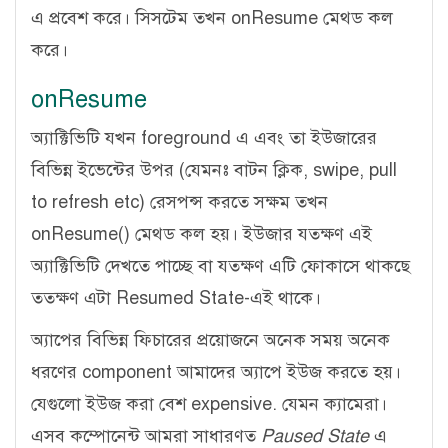
এ প্রবেশ করে। সিসটেম তখন onResume মেথড কল
করে।
onResume
অ্যাক্টিভিটি যখন foreground এ এবং তা ইউজারের
বিভিন্ন ইভেন্টের উপর (যেমনঃ বাটন ক্লিক, swipe, pull
to refresh etc) রেসপন্স করতে সক্ষম তখন
onResume() মেথড কল হয়। ইউজার যতক্ষণ এই
অ্যাক্টিভিটি দেখতে পাচ্ছে বা যতক্ষণ এটি ফোকাসে থাকছে
ততক্ষণ এটা Resumed State-এই থাকে।
অ্যাপের বিভিন্ন ফিচারের প্রয়োজনে অনেক সময় অনেক
ধরণের component আমাদের অ্যাপে ইউজ করতে হয়।
যেগুলো ইউজ করা বেশ expensive. যেমন ক্যামেরা।
এসব কম্পোনেন্ট আমরা সাধারণত
Paused State
এ