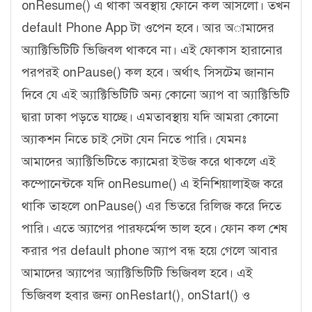
onResume() এ থাকা অবস্থায় ফোনে কল আসলো। তখন
default Phone App টা ওপেন হবে। আর অামাদের
অ্যাক্টিভিটিটি ভিজিবল থাকবে না। এই ফোকাস হারানোর
পরপরই onPause() কল হবে। অর্থাৎ সিসটেম জানান
দিবে যে এই অ্যাক্টিভিটিটি অন্য কোনো অ্যাপ বা অ্যাক্টিভিটি
দ্বারা ঢাকা পড়তে যাচ্ছে। এমতাবস্থায় যদি আমরা কোনো
অ্যাকশন নিতে চাই সেটা যেন নিতে পারি। যেমনঃ
আমাদের অ্যাক্টিভিটিতে ক্যামেরা ইউজ করে থাকলে এই
কম্পোনেন্টকে যদি onResume() এ ইনিশিয়ালাইজ করে
থাকি তাহলে onPause() এর ভিতরে রিলিজ করে দিতে
পারি। এতে অ্যাপের পারফর্মেন্স ভাল হবে। ফোন কল শেষ
করার পর default phone অ্যাপ বন্ধ হয়ে গেলে আবার
আমাদের অ্যাপের অ্যাক্টিভিটিটি ভিজিবল হবে। এই
ভিজিবল হবার জন্য onRestart(), onStart() ও