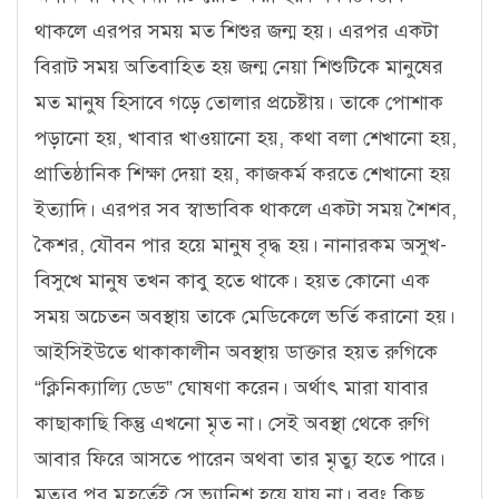
থাকলে এরপর সময় মত শিশুর জন্ম হয়। এরপর একটা
বিরাট সময় অতিবাহিত হয় জন্ম নেয়া শিশুটিকে মানুষের
মত মানুষ হিসাবে গড়ে তোলার প্রচেষ্টায়। তাকে পোশাক
পড়ানো হয়, খাবার খাওয়ানো হয়, কথা বলা শেখানো হয়,
প্রাতিষ্ঠানিক শিক্ষা দেয়া হয়, কাজকর্ম করতে শেখানো হয়
ইত্যাদি। এরপর সব স্বাভাবিক থাকলে একটা সময় শৈশব,
কৈশর, যৌবন পার হয়ে মানুষ বৃদ্ধ হয়। নানারকম অসুখ-
বিসুখে মানুষ তখন কাবু হতে থাকে। হয়ত কোনো এক
সময় অচেতন অবস্থায় তাকে মেডিকেলে ভর্তি করানো হয়।
আইসিইউতে থাকাকালীন অবস্থায় ডাক্তার হয়ত রুগিকে
“ক্লিনিক্যাল্যি ডেড” ঘোষণা করেন। অর্থাৎ মারা যাবার
কাছাকাছি কিন্তু এখনো মৃত না। সেই অবস্থা থেকে রুগি
আবার ফিরে আসতে পারেন অথবা তার মৃত্যু হতে পারে।
মৃত্যুর পর মুহূর্তেই সে ভ্যানিশ হয়ে যায় না। বরং কিছু