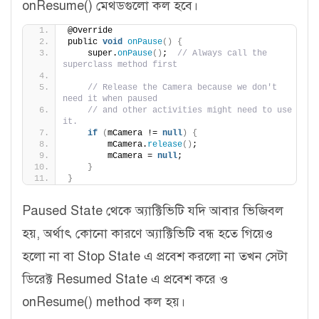
onResume() মেথডগুলো কল হবে।
@Override
public 
void
onPause
()
{
    super.
onPause
()
;  
// Always call the 
superclass method first
// Release the Camera because we don't 
need it when paused
// and other activities might need to use 
it.
if
(
mCamera != 
null
)
{
        mCamera.
release
()
;
        mCamera = 
null
;
}
}
Paused State থেকে অ্যাক্টিভিটি যদি আবার ভিজিবল
হয়, অর্থাৎ কোনো কারণে অ্যাক্টিভিটি বন্ধ হতে গিয়েও
হলো না বা Stop State এ প্রবেশ করলো না তখন সেটা
ডিরেক্ট Resumed State এ প্রবেশ করে ও
onResume() method কল হয়।