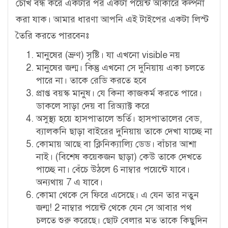
চোখ বন্ধ করে একটার পর একটা পয়েন্ট আকারে কল্পনা
করা যাক। আমার ধারণা আপনি এই টাইপের একটা লিস্ট
তৈরি করতে পারবেনঃ
মানুষের (ভ্রুণ) সৃষ্টি। যা এখনো visible নয়
মানুষের জন্ম। কিন্তু এখনো সে দুনিয়ায় একা চলতে
পারে না। তাকে রেডি করতে হবে
প্রাপ্ত বয়স্ক মানুষ। যে কিনা কাজকর্ম করতে পারে।
ডাকলে সাড়া দেয় বা রিঅ্যাক্ট করে
অসুস্থ্য হয়ে হাসপাতালে ভর্তি। হাসপাতালের বেড,
ব্যালকনি ছাড়া বাইরের দুনিয়ায় তাকে দেখা যাচ্ছে না
কোমায় আছে বা ক্লিনিক্যাল্যি ডেড। বাঁচার আশা
নাই। (বিশেষ কয়েকজন ছাড়া) কেউ তাকে দেখতে
পাচ্ছে না। বেঁচে উঠলে 6 নাম্বার পয়েন্টে যাবে।
অন্যথায় 7 এ যাবে।
কোমা থেকে সে ফিরে এসেছে। এ যেন তার নতুন
জন্ম! 2 নাম্বার পয়েন্ট থেকে যেন সে আবার পথ
চলতে শুরু করেছে। ছোট বেলার মত তাকে কিছুদিন