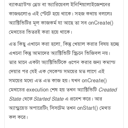
ব্যাকগ্রাউন্ড থ্রেড বা ভ্যারিয়েবল ইনিশিয়ালাইজেশনের
কাজগুলোও এই স্টেটে হয়ে থাকে। সহজ কথায় বললেঃ
অ্যাক্টিভিটির মূল কাজকর্ম যা আছে তা সব onCreate()
মেথডের ভিতরই করা হয়ে থাকে।
এত কিছু এখানে করা হলো, কিন্তু খেয়াল করার বিষয় হচ্ছে
এখনো কিন্তু আমাদের অ্যাক্টিভিটি স্ক্রিনে ভিজিবল নয়।
তার মানে একটা অ্যাক্টিভিটিকে ওপেন করার জন্য কমান্ড
দেয়ার পর যেই এক সেকেন্ড সময়ের মত লাগে এই
সময়ের মধ্যে এত এত কাজ হয়। যখন onCreate()
মেথডের execution শেষ হয় তখন অ্যাক্টিভিটি
Created
State থেকে Started State
এ প্রবেশ করে। আর
অ্যান্ড্রয়েড অপারেটিং সিসটেম তখন onStart() মেথড
কল করে।