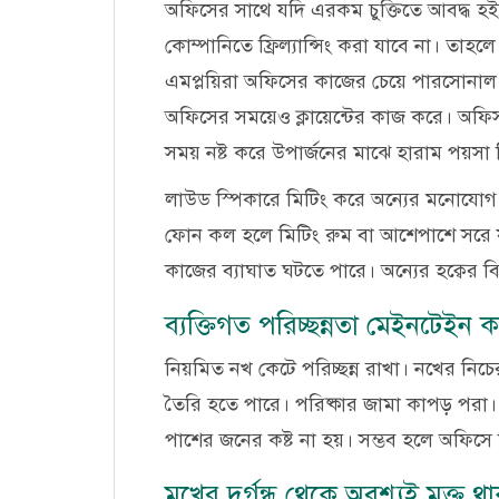
অফিসের সাথে যদি এরকম চুক্তিতে আবদ্ধ হই 
কোম্পানিতে ফ্রিল্যান্সিং করা যাবে না। তাহল
এমপ্লয়িরা অফিসের কাজের চেয়ে পারসোনাল ফ্রি
অফিসের সময়েও ক্লায়েন্টের কাজ করে। অফ
সময় নষ্ট করে উপার্জনের মাঝে হারাম পয়সা ম
লাউড স্পিকারে মিটিং করে অন্যের মনোযোগ 
ফোন কল হলে মিটিং রুম বা আশেপাশে সরে য
কাজের ব্যাঘাত ঘটতে পারে। অন্যের হক্বের ব
ব্যক্তিগত পরিচ্ছন্নতা মেইনটেইন 
নিয়মিত নখ কেটে পরিচ্ছন্ন রাখা। নখের নিচ
তৈরি হতে পারে। পরিষ্কার জামা কাপড় পরা। 
পাশের জনের কষ্ট না হয়। সম্ভব হলে অফিসে গ
মুখের দুর্গন্ধ থেকে অবশ্যই মুক্ত থ