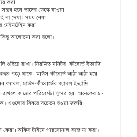
্যয় করা
সম্ভব হলে তাদের ডেস্কে যাওয়া
াই না দেয়া। সময় নেয়া
িউর মেইনটেইন করা
র্কে কিছু আলোচনা করা হলো।
 গুছিয়ে রাখা। নিয়মিত মনিটর, কীবোর্ড ইত্যাদি
 আস্তর পড়ে থাকে। মাউস-কীবোর্ড আঠা আঠা হয়ে
র ক্যাবল, মাউস-কীবোর্ডের ক্যাবল ইত্যাদি
 রাখলে কাজের পরিবেশটা সুন্দর হয়। অনেকের চা-
কে। এগুলোর বিষয়ে সচেতন হওয়া জরুরি।
 ফেরা। অফিস টাইমে পারসোনাল কাজ না করা।