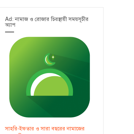
Ad: নামাজ ও রোজার চিরস্থায়ী সময়সূচীর
অ্যাপ
সাহরি-ইফতার ও সারা বছরের নামাজের