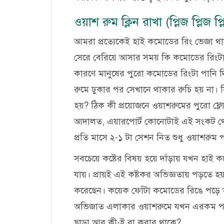
ওয়াশ রুম ক্লিন রাখা (প্লিজ প্লিজ প
আমরা প্রত্যেকেই হাই কমোডের রিং ভেজা থাক
সেরে বেরিয়ে আসার সময় কি কমোডের রিংট
কারণে মানুষের পুরো কমোডের রিংটা পানি দ
রুমে ঢুকার পর সেখানে থাকার রুচি হয় না।
হয়? ঠিক কী প্রয়োজনে ওয়াশরুমের পুরো ফ্লোর
আদালত, এয়ারপোর্ট কোনোটাই এই সংকট থেকে
প্রতি মাসে ২-১ টা সেশন নিত শুধু ওয়াশরুম প
সবচেয়ে কষ্টের বিষয় হয়ে দাঁড়ায় যখন হাই ক
যায়। প্রায়ই এই কষ্টকর অভিজ্ঞতায় পড়তে হ
করেছেন। কয়েক ফোঁটা কমোডের রিঙে পড়ে আছ
অভিজাত এলাকার ওয়াশরুমে যখন এরকম পরি
ছাড়া আর কী-ই বা করার থাকে?