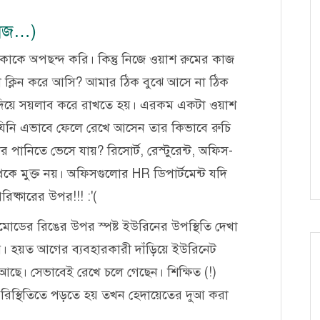
্লিজ…)
াকে অপছন্দ করি। কিন্তু নিজে ওয়াশ রুমের কাজ
া ক্লিন করে আসি? আমার ঠিক বুঝে আসে না ঠিক
িয়ে সয়লাব করে রাখতে হয়। এরকম একটা ওয়াশ
 যিনি এভাবে ফেলে রেখে আসেন তার কিভাবে রুচি
 পানিতে ভেসে যায়? রিসোর্ট, রেস্টুরেন্ট, অফিস-
 মুক্ত নয়। অফিসগুলোর HR ডিপার্টমেন্ট যদি
রিষ্কারের উপর!!! :'(
মোডের রিঙের উপর স্পষ্ট ইউরিনের উপস্থিতি দেখা
য়। হয়ত আগের ব্যবহারকারী দাঁড়িয়ে ইউরিনেট
ে। সেভাবেই রেখে চলে গেছেন। শিক্ষিত (!)
স্থিতিতে পড়তে হয় তখন হেদায়েতের দুআ করা