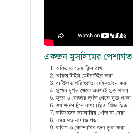
একজন মুসলিমের পেশাগত জ
অফিসের ডেস্ক ক্লিন রাখা
অফিস টাইম মেইনটেইন করা
ব্যক্তিগত পরিচ্ছন্নতা মেইনটেইন করা
মুখের দুর্গন্ধ থেকে অবশ্যই মুক্ত থাকা
জুতা ও মোজার দুর্গন্ধ থেকে মুক্ত থাকা
ওয়াশরুম ক্লিন রাখা (প্লিজ প্লিজ প্লিজ
কলিগদের স্যালারির খোঁজ না নেয়া
সময় মত নামাজ পড়া
কলিগ ও কোম্পানির জন্য দুআ করা