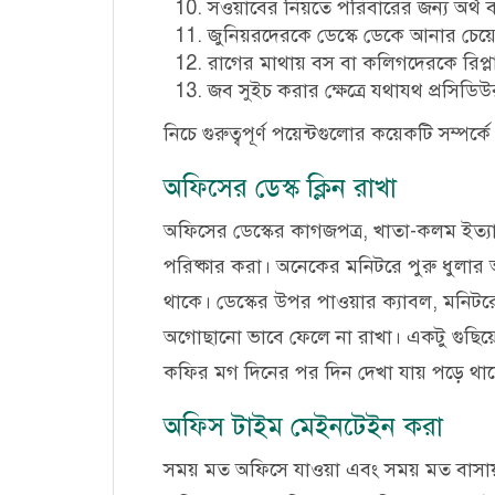
সওয়াবের নিয়তে পরিবারের জন্য অর্থ ব
জুনিয়রদেরকে ডেস্কে ডেকে আনার চেয়ে 
রাগের মাথায় বস বা কলিগদেরকে রিপ্ল
জব সুইচ করার ক্ষেত্রে যথাযথ প্রসিড
নিচে গুরুত্বপূর্ণ পয়েন্টগুলোর কয়েকটি সম্প
অফিসের ডেস্ক ক্লিন রাখা
অফিসের ডেস্কের কাগজপত্র, খাতা-কলম ইত্যাদি
পরিষ্কার করা। অনেকের মনিটরে পুরু ধুলার
থাকে। ডেস্কের উপর পাওয়ার ক্যাবল, মনিটরে
অগোছানো ভাবে ফেলে না রাখা। একটু গুছিয়ে
কফির মগ দিনের পর দিন দেখা যায় পড়ে থা
অফিস টাইম মেইনটেইন করা
সময় মত অফিসে যাওয়া এবং সময় মত বাসায়