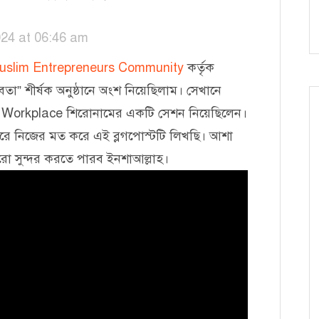
024 at 06:46 am
slim Entrepreneurs Community
কর্তৃক
তা” শীর্ষক অনুষ্ঠানে অংশ নিয়েছিলাম। সেখানে
f Workplace শিরোনামের একটি সেশন নিয়েছিলেন।
 করে নিজের মত করে এই ব্লগপোস্টটি লিখছি। আশা
রো সুন্দর করতে পারব ইনশাআল্লাহ।