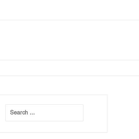
Search
for: