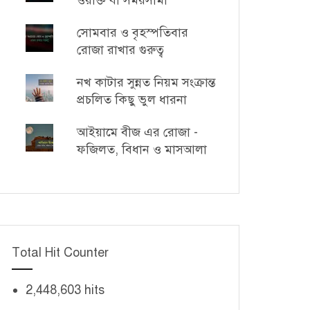
ওয়াক্ত বা সময়সীমা
সোমবার ও বৃহস্পতিবার
রোজা রাখার গুরুত্ব
নখ কাটার সুন্নত নিয়ম সংক্রান্ত
প্রচলিত কিছু ভুল ধারনা
আইয়ামে বীজ এর রোজা -
ফজিলত, বিধান ও মাসআলা
Total Hit Counter
2,448,603 hits