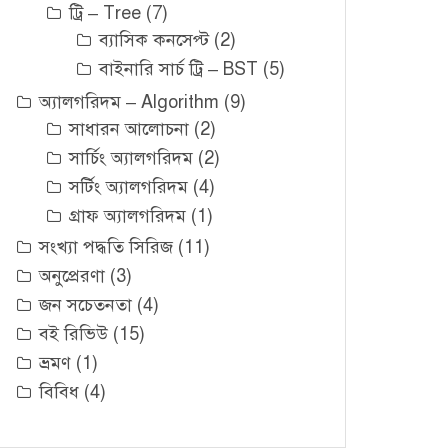
ট্রি – Tree
(7)
ব্যাসিক কনসেপ্ট
(2)
বাইনারি সার্চ ট্রি – BST
(5)
অ্যালগরিদম – Algorithm
(9)
সাধারন আলোচনা
(2)
সার্চিং অ্যালগরিদম
(2)
সর্টিং অ্যালগরিদম
(4)
গ্রাফ অ্যালগরিদম
(1)
সংখ্যা পদ্ধতি সিরিজ
(11)
অনুপ্রেরণা
(3)
জন সচেতনতা
(4)
বই রিভিউ
(15)
ভ্রমণ
(1)
বিবিধ
(4)