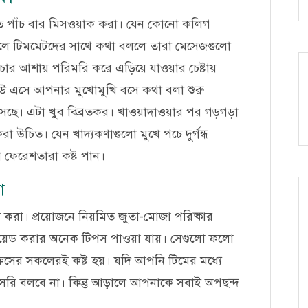
ন্তত পাঁচ বার মিসওয়াক করা। যেন কোনো কলিগ
ন্ধ হলে টিমমেটদের সাথে কথা বললে তারা মেসেজগুলো
ঁচার আশায় পরিমরি করে এড়িয়ে যাওয়ার চেষ্টায়
উ এসে আপনার মুখোমুখি বসে কথা বলা শুরু
সছে। এটা খুব বিব্রতকর। খাওয়াদাওয়ার পর গড়গড়া
 উচিত। যেন খাদ্যকণাগুলো মুখে পচে দুর্গন্ধ
ে ফেরেশতারা কষ্ট পান।
া
ড করা। প্রয়োজনে নিয়মিত জুতা-মোজা পরিষ্কার
য়েড করার অনেক টিপস পাওয়া যায়। সেগুলো ফলো
ফিসের সকলেরই কষ্ট হয়। যদি আপনি টিমের মধ্যে
ি বলবে না। কিন্তু আড়ালে আপনাকে সবাই অপছন্দ