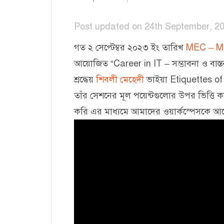
Post updated on 24th September, 2
গত ২ সেপ্টেম্বর ২০২৩ ইং তারিখ
MEC – Mu
আয়োজিত “Career in IT – সম্ভাবনা ও বাস্তব
শ্রদ্ধেয়
শিবলী মেহেদী
ভাইয়া Etiquettes o
তাঁর সেশনের মূল পয়েন্টগুলোর উপর ভিত্তি
করি এর মাধ্যমে আমাদের ওয়ার্কস্পেসকে আ