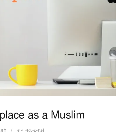
kplace as a Muslim
lah
জন সচেতনতা