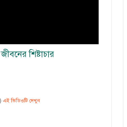
ীবনের শিষ্টাচার
…)
এই ভিডিওটি দেখুন