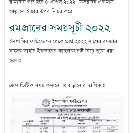
রামাদান শুরু হবে ৪ এপ্রিল ২০২২। উভয়টিই একমাত্র
আল্লাহর ইচ্ছার উপর নির্ভর করে।
রমজানের সময়সূচী ২০২২
ইসলামির ফাউন্ডেশন থেকে প্রাপ্ত ২০২২ সালের রমজান
মাসের সাহরি ইফতারের ক্যালেন্ডারটি নিচে তুলে ধরা
হলোঃ
জেলাভিত্তিক সময় কমানো ও বাড়ানোর তালিকাঃ