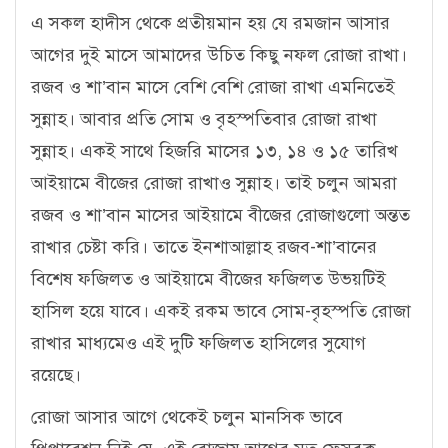
এ সকল হাদীস থেকে প্রতীয়মান হয় যে রমজান আসার
আগের দুই মাসে আমাদের উচিত কিছু নফল রোজা রাখা।
রজব ও শা’বান মাসে বেশি বেশি রোজা রাখা এমনিতেই
সুন্নাহ। আবার প্রতি সোম ও বৃহস্পতিবার রোজা রাখা
সুন্নাহ। একই সাথে হিজরি মাসের ১৩, ১৪ ও ১৫ তারিখ
আইয়ামে বীজের রোজা রাখাও সুন্নাহ। তাই চলুন আমরা
রজব ও শা’বান মাসের আইয়ামে বীজের রোজাগুলো অন্তত
রাখার চেষ্টা করি। তাতে ইনশাআল্লাহ রজব-শা’বানের
বিশেষ ফজিলত ও আইয়ামে বীজের ফজিলত উভয়টিই
হাসিল হয়ে যাবে। একই রকম ভাবে সোম-বৃহস্পতি রোজা
রাখার মাধ্যমেও এই দুটি ফজিলত হাসিলের সুযোগ
রয়েছে।
রোজা আসার আগে থেকেই চলুন মানসিক ভাবে