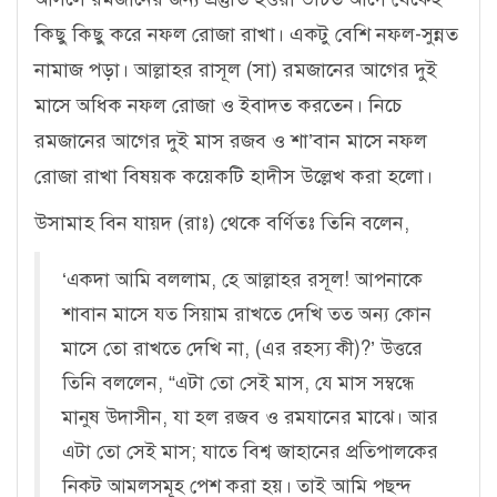
কিছু কিছু করে নফল রোজা রাখা। একটু বেশি নফল-সুন্নত
নামাজ পড়া। আল্লাহর রাসূল (সা) রমজানের আগের দুই
মাসে অধিক নফল রোজা ও ইবাদত করতেন। নিচে
রমজানের আগের দুই মাস রজব ও শা’বান মাসে নফল
রোজা রাখা বিষয়ক কয়েকটি হাদীস উল্লেখ করা হলো।
উসামাহ বিন যায়দ (রাঃ) থেকে বর্ণিতঃ তিনি বলেন,
‘একদা আমি বললাম, হে আল্লাহর রসূল! আপনাকে
শাবান মাসে যত সিয়াম রাখতে দেখি তত অন্য কোন
মাসে তো রাখতে দেখি না, (এর রহস্য কী)?’ উত্তরে
তিনি বললেন, “এটা তো সেই মাস, যে মাস সম্বন্ধে
মানুষ উদাসীন, যা হল রজব ও রমযানের মাঝে। আর
এটা তো সেই মাস; যাতে বিশ্ব জাহানের প্রতিপালকের
নিকট আমলসমূহ পেশ করা হয়। তাই আমি পছন্দ