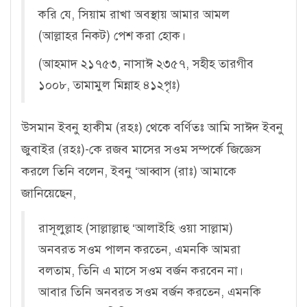
করি যে, সিয়াম রাখা অবস্থায় আমার আমল
(আল্লাহর নিকট) পেশ করা হোক।
(আহমাদ ২১৭৫৩, নাসাঈ ২৩৫৭, সহীহ তারগীব
১০০৮, তামামুল মিন্নাহ ৪১২পৃঃ)
উসমান ইবনু হাকীম (রহঃ) থেকে বর্ণিতঃ আমি সাঈদ ইবনু
জুবাইর (রহঃ)-কে রজব মাসের সওম সম্পর্কে জিজ্ঞেস
করলে তিনি বলেন, ইবনু ‘আব্বাস (রাঃ) আমাকে
জানিয়েছেন,
রাসূলুল্লাহ (সাল্লাল্লাহু ‘আলাইহি ওয়া সাল্লাম)
অনবরত সওম পালন করতেন, এমনকি আমরা
বলতাম, তিনি এ মাসে সওম বর্জন করবেন না।
আবার তিনি অনবরত সওম বর্জন করতেন, এমনকি