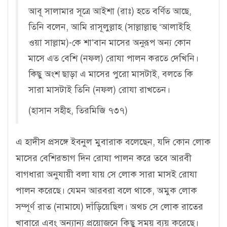
আবূ সালামার সূত্রে আইশা (রাঃ) হতে বর্ণিত আছে,
তিনি বলেন, আমি রাসূলুল্লাহ (সাল্লাল্লাহু ‘আলাইহি
ওয়া সাল্লাম)-কে শা’বান মাসের অনুরূপ অন্য কোন
মাসে এত বেশি (নফল) রোযা পালন করতে দেখিনি।
কিছু অংশ ছাড়া এ মাসের পুরো মাসটাই, বলতে কি
সারা মাসটাই তিনি (নফল) রোযা রাখতেন।
(হাসান সহীহ, তিরমিজি ৭৩৭)
এ হাদীস প্রসঙ্গে ইবনুল মুবারাক বলেছেন, যদি কোন লোক
মাসের বেশিরভাগ দিন রোযা পালন করে তবে আরবী
বাগধারা অনুযায়ী বলা যায় সে লোক সারা মাসই রোযা
পালন করেছে। যেমন আরবরা বলে থাকে, অমুক লোক
সম্পূর্ণ রাত (নামাযে) দাঁড়িয়েছিল। অথচ সে লোক রাতের
খাবারে এবং অন্যান্য প্রয়োজনে কিছু সময় ব্যয় করেছে।