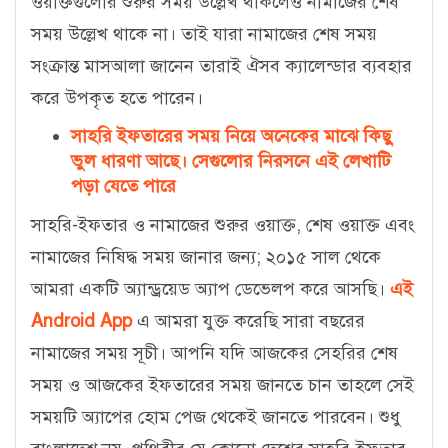
ওয়াক্তগুলোর শুরুর সময় উল্লেখ থাকলেও নামাজের শেষ
সময় উল্লেখ থাকে না। তাই যারা নামাজের শেষ সময়
সংক্রান্ত মাসআলা জানেন তারাই ঐসব ক্যালেন্ডার ব্যবহার
করে উপকৃত হতে পারেন।
সাহরি ইফতারের সময় নিয়ে অনেকের মাঝে কিছু
ভুল ধারণা আছে। সেগুলোর নিরসনে এই লেখাটি
পড়া যেতে পারে
সাহরি-ইফতার ও নামাজের শুরুর ওয়াক্ত, শেষ ওয়াক্ত এবং
নামাজের নিষিদ্ধ সময় জানার জন্য; ২০১৫ সাল থেকে
আমরা একটি অ্যান্ড্রয়েড অ্যাপ ডেভেলপ করে আসছি।
এই
Android App
এ আমরা যুক্ত করেছি সারা বছরের
নামাজের সময় সূচী। আপনি যদি আজকের সেহরির শেষ
সময় ও আজকের ইফতারের সময় জানতে চান তাহলে সেই
সময়টি অ্যাপের হোম পেজ থেকেই জানতে পারবেন। শুধু