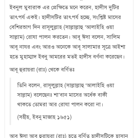
ইবনুল মুবারাক এর প্রেক্ষিতে মনে করেন, হাদীস দুটির
তাৎপর্য একই। হাদীসটির তাৎপর্য হচ্ছে, সংশ্লিষ্ট মাসের
বেশিরভাগ দিন রাসূলুল্লাহ (সাল্লাল্লাহু ‘আলাইহি ওয়া
সাল্লাম) রোযা পালন করতেন। আবূ ঈসা বলেন, সালিম
আবূ নাযর এবং আরও অনেকে আবূ সালামার সূত্রে আইশা
হতে মুহাম্মাদ ইবনু আমরের মতই হাদীস বর্ণনা করেছেন।
আবূ হুরায়রা (রাঃ) থেকে বর্ণিতঃ
তিনি বলেন, রাসূলুল্লাহ (সাল্লাল্লাহু ‘আলাইহি ওয়া
সাল্লাম) বলেছেনঃ শা’বান মাসের অর্ধেক বাকী
থাকতে তোমরা আর রোযা পালন করো না।
(সহীহ, ইবনু মাজাহ ১৬৫১)
আবূ ঈসা আবূ হুরায়রা (রাঃ) হতে বর্ণিত হাদীসটিকে হাসান