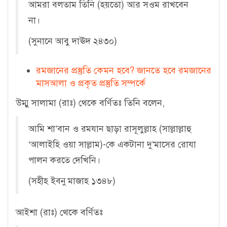
আমরা বলতাম তিনি (হয়তো) আর সওম রাখবেন
না।
(সুনানে আবু দাঊদ ২৪৩০)
রমজানের প্রস্তুতি কেমন হবে? জানতে হবে রমজানের
মাসআলা ও প্রকৃত প্রস্তুতি সম্পর্কে
উম্মু সালামা (রাঃ) থেকে বর্ণিতঃ তিনি বলেন,
আমি শা’বান ও রমযান ছাড়া রাসূলুল্লাহ (সাল্লাল্লাহু
‘আলাইহি ওয়া সাল্লাম)-কে একটানা দু’মাসের রোযা
পালন করতে দেখিনি।
(সহীহ ইবনু মাজাহ ১৩৪৮)
আইশা (রাঃ) থেকে বর্ণিতঃ