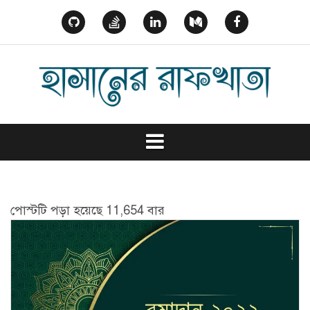
Skip
to
GitHub
StackOverflow
Linked
Medium
Facebook
content
In
পোস্টটি পড়া হয়েছে 11,654 বার