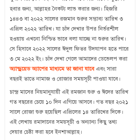
হবার জন্য, আল্লাহর নৈকট্য লাভ করার জন্য। হিজরি
১৪৪৩ বা ২০২২ সালের রজমান শুরুর সম্ভাব্য তারিখ ৩
এপ্রিল ২০২২ তারিখ। যা চাঁদ দেখার উপর নির্ভরশীল
হওয়ায় এখনো নিশ্চিত ভাবে বলা যাচ্ছে না শুরুর তারিখ।
সে হিসাবে ২০২২ সালের ঈদুল ফিতর উদযাপন হতে পারে
৩ মে ২০২২ ইং। চাঁদ দেখা গেলে আমাদের ডেভেলপ করা
অ্যান্ড্রয়েড অ্যাপের মাধ্যমে তা জানা যাবে
এবং সারা
বছরই তাতে নামাজ ও রোজার সময়সূচী পাওয়া যাবে।
চান্দ্র মাসের নিয়মানুযায়ী এই রমজান শুরু ও ঈদের তারিখ
গত বছরের চেয়ে ১০ দিন এগিয়ে আসবে। গত বছর ২০২১
সালে রোজা শুরু হয়েছিল এপ্রিলের ১৪ তারিখের দিকে।
এই লেখায় রমাদানের সময়সূচী ও অন্যান্য কিছু তথ্য
দেয়ার চেষ্টা করা হবে ইনশাআল্লাহ।