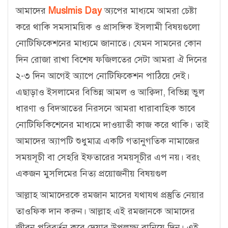
আমাদের
Muslmis Day
অ্যপের মাধ্যমে আমরা চেষ্টা
করে থাকি সমসাময়িক ও প্রাসঙ্গিক ইসলামী বিষয়গুলো
নোটিফিকেশনের মাধ্যমে জানাতে। যেমন সামনের কোন
দিন রোজা রাখা বিশেষ ফজিলতের সেটা আমরা ঐ দিনের
২-৩ দিন আগেই অ্যাপে নোটিফিকেশন পাঠিয়ে দেই।
এছাড়াও ইসলামের বিভিন্ন আমল ও আক্বিদা, বিভিন্ন ভুল
ধারণা ও বিদআতের নিরসনে আমরা ধারাবাহিক ভাবে
নোটিফিকিশেনের মাধ্যমে দাওয়াতী কাজ করে থাকি। তাই
আমাদের অ্যাপটি শুধুমাত্র একটি গতানুগতিক নামাজের
সময়সূচী বা সেহরি ইফতারের সময়সূচীর এপ নয়। বরং
একজন মুসলিমের নিত্য প্রয়োজনীয় বিষয়গুল
আল্লাহ আমাদেরকে রমজান মাসের যথাযথ প্রস্তুতি নেয়ার
তাওফিক দান করুন। আল্লাহ এই রমজানকে আমাদের
জীবন পরিবর্তন করে দেয়ার উপলক্ষ্য বানিয়ে দিন। এই