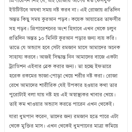
প্রিপারেশন নিই যে, এই রোজায় আগের মত ফেসবুক
ইউটিউবে অযথা সময় নষ্ট করব না। এই রোজায় প্রতিদিন
অন্তত কিছু সময় কুরআন পড়ব। কয়েক আয়াতের তাফসীর
সহ পড়ব। প্রিপারেশনের অংশ হিসাবে এখন থেকে চলুন
প্রতিদিন অন্তত ১০ মিনিট কুরআন পড়ার জন্য ব্যয় করি।
তাতে যে অভ্যাস হবে সেটা রমজান মাসে আমাদের অনেক
সাহায্য করবে। আজই সিদ্ধান্ত নিন আমাদের বাজে একটা
ট্র্যাডিশন এইবার ব্রেক করার জন্য। তা হচ্ছে ইফতারে
হরেক রকমের ভাজা-পোড়া খেয়ে শরীর নষ্ট করা। রোজা
রেখে আমাদের শারীরিক যেই উপকার হওয়ার কথা তার
পুরোটাই বলা যায় নষ্ট হয় এই অস্বাস্থ্যকর খাবার খেয়ে।
তাই কম খাওয়ার অভ্যাস করতে পারেন এখন থেকেই।
যারা ধুমপান করেন, তাদের জন্য রমজান হতে পারে এটা
থেকে মুক্তির মাস। এখন থেকেই ধুমপানের মাত্রা কমিয়ে