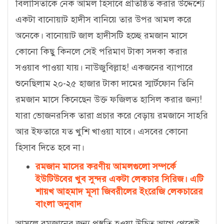
বিলাসিতাকে নেক আমল হিসাবে প্রতিষ্ঠিত করার উদ্দেশ্যে
একটা বানোয়াট হাদীস বানিয়ে তার উপর আমল করে
অনেকে। বানোয়াট জাল হাদীসটি হচ্ছে রমজান মাসে
কোনো কিছু কিনলে সেই পরিমাণ টাকা সদকা করার
সওয়াব পাওয়া যায়। নাউজুবিল্লাহ! একজনের ব্যাপারে
শুনেছিলাম ২০-২৫ হাজার টাকা দামের স্মার্টফোন তিনি
রমজান মাসে কিনেছেন উক্ত ফজিলত হাসিল করার জন্য!
যারা ভোজনরসিক তারা প্রচার করে বেড়ায় রমজানে সাহরি
আর ইফতারে যত খুশি খাওয়া যাবে। এসবের কোনো
হিসাব দিতে হবে না।
রমজান মাসের করণীয় আমলগুলো সম্পর্কে
ইউটিউবের খুব সুন্দর একটা লেকচার সিরিজ। এটি
শায়খ আহমাদ মূসা জিবরীলের ইংরেজি লেকচারের
বাংলা অনুবাদ
আসলে রমজানের জন্য প্রস্তুতি হওয়া উচিত আগে থেকেই