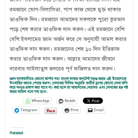
রমজানে ভোগ-বিলাসিতা, পাপ কাজ থেকে মুক্ত থাকার
তাওফিক দিন। রমজানে আমাদের সকলকে পুরো কুরআন
পড়ে শেষ করার তাওফিক দান করুন। এই রমজানে বেশি
বেশি ইসলামের জ্ঞান অর্জন করে সে অনুযায়ী আমল করার
তাওফিক দান করুন। রমজানের শেষ ১০ দিন ইতিক্বাফ
করার তাওফিক দান করুন। আল্লাহ আমাদের জীবনে
বারবার লাইলাতুল ক্বদরের পূর্ণ ফজিলত দান করুন।
জ্ঞান ভাগাভাগিতে কোনো কার্পণ্য নয়! বাংলা ভাষার কনটেন্ট সমৃদ্ধ করার এই উদ্যোগকে
উৎসাহিত করতে শেয়ার করুন। লেখকের লিখিত অনুমতি ব্যতীত ব্লগের কোনো লেখা কপি
করে অন্যত্র প্রকাশ করা যাবে না। করা হলে তা আমানতের খেয়ানত এবং লেখকের হক্ব নষ্ট
করার সামিল বলে গণ্য হবে।
WhatsApp
Reddit
Telegram
Print
Email
Related