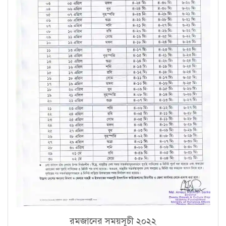
রমজানের সময়সূচী ২০২২