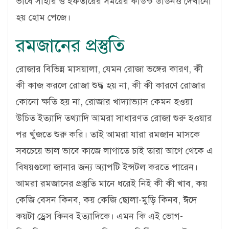
ভাবে সাহরি ও ইফতারের সময়ের কাউন্ট ডাউনও দেখানো
হয় হোম পেজে।
রমজানের প্রস্তুতি
রোজার বিভিন্ন মাসয়ালা, যেমন রোজা ভঙ্গের কারণ, কী
কী কাজ করলে রোজা শুদ্ধ হয় না, কী কী কারণে রোজার
কোনো ক্ষতি হয় না, রোজার খাদ্যাভ্যাস কেমন হওয়া
উচিত ইত্যাদি তথ্যাদি আমরা সাধারণত রোজা শুরু হওয়ার
পর খুঁজতে শুরু করি। তাই আমরা যারা রমজান মাসকে
সবচেয়ে ভাল ভাবে কাজে লাগাতে চাই তারা আগে থেকে এ
বিষয়গুলো জানার জন্য অ্যাপটি ইন্সটল করতে পারেন।
আমরা রমজানের প্রস্তুতি মানে ধরেই নিই কী কী খাব, কয়
কেজি বেসন কিনব, কয় কেজি ছোলা-মুড়ি কিনব, ঈদে
কয়টা ড্রেস কিনব ইত্যাদিকে। এমন কি এই ভোগ-