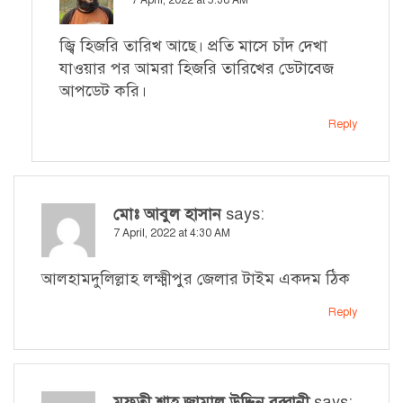
জ্বি হিজরি তারিখ আছে। প্রতি মাসে চাঁদ দেখা
যাওয়ার পর আমরা হিজরি তারিখের ডেটাবেজ
আপডেট করি।
Reply
মোঃ আবুল হাসান
says:
7 April, 2022 at 4:30 AM
আলহামদুলিল্লাহ লক্ষ্মীপুর জেলার টাইম একদম ঠিক
Reply
মুফতী শাহ জামাল উদ্দিন রব্বানী
says: