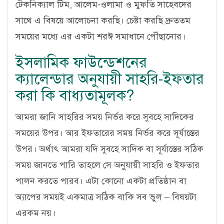
টেকনিক্যাল টিম, আলেম-ওলামা ও মুফতি সাহেবদের
সাথে এ বিষয়ে আলোচনা করছি। চেষ্টা করছি দ্রুততম
সময়ের মধ্যে এর একটা শরঈ সমাধানে পৌঁছানোর।
ইসলামিক ফাউন্ডেশনের
ক্যালেন্ডার অনুযায়ী সাহরি-ইফতার
করা কি বাধ্যতামূলক?
আমরা জানি সাহরির সময় নির্ভর করে সুবহে সাদিকের
সময়ের উপর। আর ইফতারের সময় নির্ভর করে সূর্যাস্তের
উপর। অর্থাৎ আমরা যদি সুবহে সাদিক বা সূর্যাস্তের সঠিক
সময় জানতে পারি তাহলে সে অনুযায়ী সাহরি ও ইফতার
পালন করতে পারব। এটা কোনো একটা প্রতিষ্ঠান বা
অ্যাপের সময়ই একমাত্র সঠিক বাকি সব ভুল – বিষয়টা
এরকম নয়।