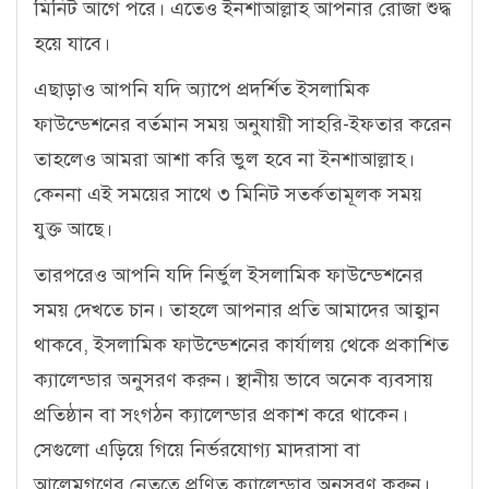
মিনিট আগে পরে। এতেও ইনশাআল্লাহ আপনার রোজা শুদ্ধ
হয়ে যাবে।
এছাড়াও আপনি যদি অ্যাপে প্রদর্শিত ইসলামিক
ফাউন্ডেশনের বর্তমান সময় অনুযায়ী সাহরি-ইফতার করেন
তাহলেও আমরা আশা করি ভুল হবে না ইনশাআল্লাহ।
কেননা এই সময়ের সাথে ৩ মিনিট সতর্কতামূলক সময়
যুক্ত আছে।
তারপরেও আপনি যদি নির্ভুল ইসলামিক ফাউন্ডেশনের
সময় দেখতে চান। তাহলে আপনার প্রতি আমাদের আহ্বান
থাকবে, ইসলামিক ফাউন্ডেশনের কার্যালয় থেকে প্রকাশিত
ক্যালেন্ডার অনুসরণ করুন। স্থানীয় ভাবে অনেক ব্যবসায়
প্রতিষ্ঠান বা সংগঠন ক্যালেন্ডার প্রকাশ করে থাকেন।
সেগুলো এড়িয়ে গিয়ে নির্ভরযোগ্য মাদরাসা বা
আলেমগণের নেতৃত্বে প্রণিত ক্যালেন্ডার অনুসরণ করুন।