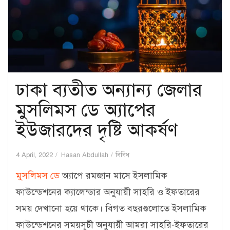
ঢাকা ব্যতীত অন্যান্য জেলার
মুসলিমস ডে অ্যাপের
ইউজারদের দৃষ্টি আকর্ষণ
4 April, 2022
Hasan Abdullah
বিবিধ
মুসলিমস ডে
অ্যাপে রমজান মাসে ইসলামিক
ফাউন্ডেশনের ক্যালেন্ডার অনুযায়ী সাহরি ও ইফতারের
সময় দেখানো হয়ে থাকে। বিগত বছরগুলোতে ইসলামিক
ফাউন্ডেশনের সময়সূচী অনুযায়ী আমরা সাহরি-ইফতারের