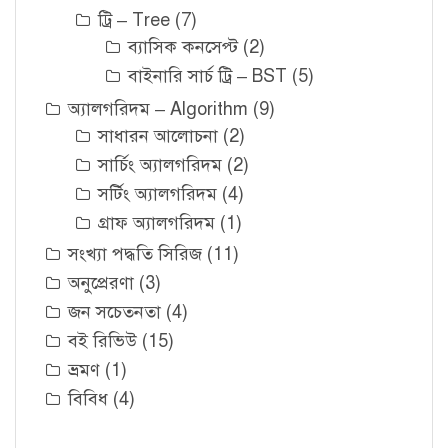
ট্রি – Tree
(7)
ব্যাসিক কনসেপ্ট
(2)
বাইনারি সার্চ ট্রি – BST
(5)
অ্যালগরিদম – Algorithm
(9)
সাধারন আলোচনা
(2)
সার্চিং অ্যালগরিদম
(2)
সর্টিং অ্যালগরিদম
(4)
গ্রাফ অ্যালগরিদম
(1)
সংখ্যা পদ্ধতি সিরিজ
(11)
অনুপ্রেরণা
(3)
জন সচেতনতা
(4)
বই রিভিউ
(15)
ভ্রমণ
(1)
বিবিধ
(4)