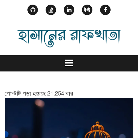
Skip
to
GitHub
StackOverflow
Linked
Medium
Facebook
content
In
পোস্টটি পড়া হয়েছে 21,254 বার