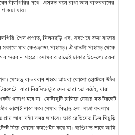
বেন নীলগিরির পথে। প্রসঙ্গত বলে রাখা ভাল বান্দরবানের
ল পাওয়া যায়।
ব নীলগিরি, শৈল প্রপাত, মিলনছড়ি এবং সবশেষে রুমা বাজার
র সকালে যাব কেওক্রাডং পাহাড়ে। ঐ রাতটা পাহাড়ে থেকে
ান্দরবান শহরে। সোমবার রাতেই ঢাকার উদ্দেশ্যে রওনা
ে গেল। যেহেতু বান্দরবান শহরে আমরা কোনো হোটেলে উঠব
ক টয়লেটে। যারা নিয়মিত ট্যুর দেন তারা তো বটেই, যারা
ব একটা খারাপ হবে না। মোটামুটি চালিয়ে নেয়ার মত টয়লেট
ার আগেই নাস্তা করে নেয়ার সিদ্ধান্ত হল। নাস্তা করলাম
তে প্রায় আধা ঘন্টা সময় লাগবে। তাই রেডিমেড ডিম খিচুড়ি
র টেস্ট নিয়ে কোনো কমপ্লেইন করে না। ব্যক্তিগত ভাবে আমি