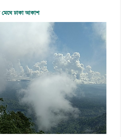
র মেঘে ঢাকা আকাশ