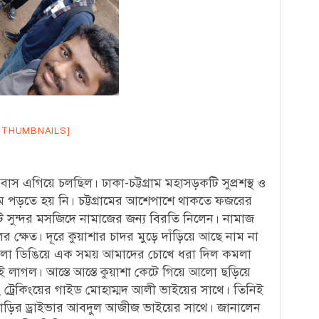
 THUMBNAILS]
 এগিয়ে চলছিল। ঢাকা-চট্টগ্রাম মহাসড়কটি সুপ্রশস্থ ও
মে পড়তে হয় নি। চট্টগ্রামের আশেপাশে থাকতে ফজরের
কটি সুন্দর মসজিদে নামাজের জন্য বিরতি নিলেন। নামাজ
 ক্ষেত। দূরে কুয়াশার চাদর মুড়ে দাঁড়িয়ে আছে নাম না
ছপালা ডিঙিয়ে এক সময় আমাদের চোখে ধরা দিল কমলা
লই লাগল। আস্তে আস্তে কুয়াশা কেটে গিয়ে আলো ছড়িয়ে
্রেকিংয়ের গাইড মোহাম্মদ আলী ভাইয়ের সাথে। তিনিই
 গাড়ির ড্রাইভার আবদুল আজীজ ভাইয়ের সাথে। জানালেন