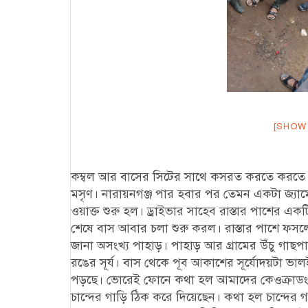
[SHOW
কম্বল আর বাসের সিটের সাথে কসরত করতে করতে বাস
মসৃণ। নারায়নগঞ্জ পার হবার পর তেমন একটা জ্যা
ওয়াক্ত শুরু হল। ড্রাইভার সাহেব রাস্তার পাশের এ
শেষে বাস আবার চলা শুরু করল। রাস্তার পাশে ফসলের
জানা অসংখ্য পাহাড়। পাহাড় আর গ্রামের উঁচু গা
রঙের সূর্য। বাস থেকে পূব আকাশের সূর্যোদয়টা ভা
পড়ছে। ভোরেই ফোনে কথা হল আমাদের কেওক্রাডং ট
চান্দের গাড়ি ঠিক করে দিয়েছেন। কথা হল চান্দের