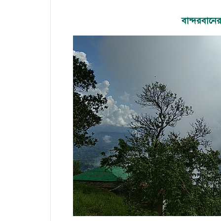
বান্দরবানে