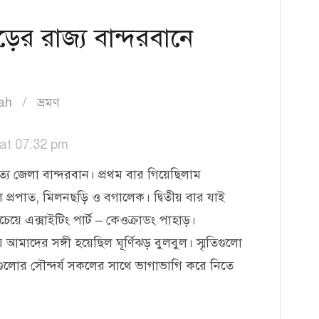
ের রাজ্য বান্দরবানে
ah
ভ্রমণ
at 07:32 pm
্য জেলা বান্দরবান। প্রথম বার গিয়েছিলাম
ৈল প্রপাত, মিলনছড়ি ও বগালেক। দ্বিতীয় বার যাই
েয়ে এক্সাইটিং পার্ট – কেওক্রাডং পাহাড়।
 আমাদের সঙ্গী হয়েছিল ঘূর্ণিঝড় বুলবুল। স্মৃতিগুলো
্যগুলোর সৌন্দর্য সকলের সাথে ভাগাভাগি করে নিতে