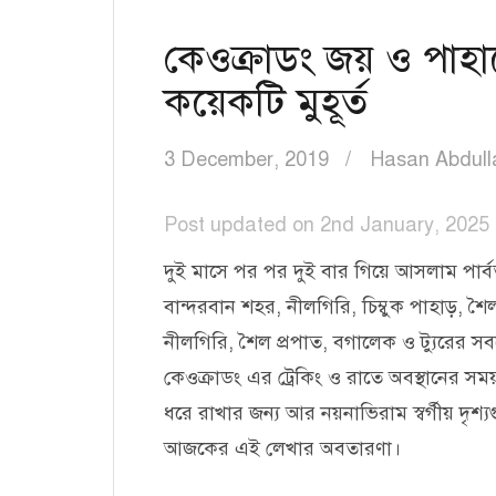
কেওক্রাডং জয় ও পাহাড়
কয়েকটি মুহূর্ত
3 December, 2019
Hasan Abdull
Post updated on 2nd January, 2025 
দুই মাসে পর পর দুই বার গিয়ে আসলাম পার্বত
বান্দরবান শহর, নীলগিরি, চিম্বুক পাহাড়, শ
নীলগিরি, শৈল প্রপাত, বগালেক ও ট্যুরের সবচ
কেওক্রাডং এর ট্রেকিং ও রাতে অবস্থানের সময়
ধরে রাখার জন্য আর নয়নাভিরাম স্বর্গীয় দৃশ
আজকের এই লেখার অবতারণা।