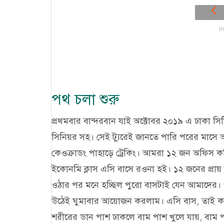
I
পথ চলা শুরু
প্রথমবার বান্দরবান যাই অক্টোবর ২০১৯ এ ঢাকা স
সিনিয়র সহ। সেই ট্যুরেই জানতে পারি পরের মাস
কেওক্রাডং পাহাড়ে ট্রেকিং। আমরা ১২ জন অফিস কল
ইকোনমি ক্লাস এসি বাসে রওনা হই। ১২ জনের প্রা
ওঠার পর মনে হচ্ছিল পুরো বাসটাই যেন আমাদের। প
উঠেই ঘুমাবার আয়োজন করলাম। এসি বাস, তাই কম্বল
শরীরের ডান পাশ ঢাকলে বাম পাশ খুলে যায়, বাম 