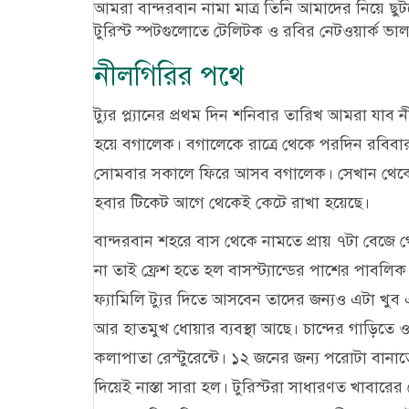
আমরা বান্দরবান নামা মাত্র তিনি আমাদের নিয়ে ছুট
টুরিস্ট স্পটগুলোতে টেলিটক ও রবির নেটওয়ার্ক ভা
নীলগিরির পথে
ট্যুর প্ল্যানের প্রথম দিন শনিবার তারিখ আমরা যা
হয়ে বগালেক। বগালেকে রাত্রে থেকে পরদিন রবিবা
সোমবার সকালে ফিরে আসব বগালেক। সেখান থেকে ব
হবার টিকেট আগে থেকেই কেটে রাখা হয়েছে।
বান্দরবান শহরে বাস থেকে নামতে প্রায় ৭টা বেজ
না তাই ফ্রেশ হতে হল বাসস্ট্যান্ডের পাশের পাবলি
ফ্যামিলি ট্যুর দিতে আসবেন তাদের জন্যও এটা খু
আর হাতমুখ ধোয়ার ব্যবস্থা আছে। চান্দের গাড়িতে ওঠ
কলাপাতা রেস্টুরেন্টে। ১২ জনের জন্য পরোটা বানা
দিয়েই নাস্তা সারা হল। টুরিস্টরা সাধারণত খাবারে