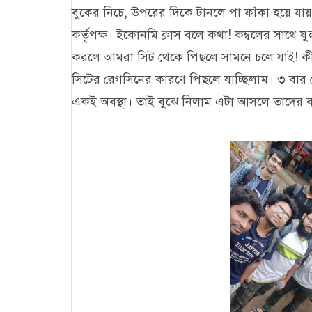
বুকের নিচে, উপরের দিকে টানলে পা ফাঁকা হয়ে যায়।
কর্তৃপক্ষ। ইকোনমি ক্লাস বলে কথা! কম্বলের সাথে যু
করলে আমরা সিট থেকে পিছলে সামনে চলে যাই! কী যন
সিটের রেগসিনের কারণে পিছলে যাচ্ছিলাম। ৩ বার স
একই অবস্থা। তাই বুঝে নিলাম এটা আসলে তাদের 