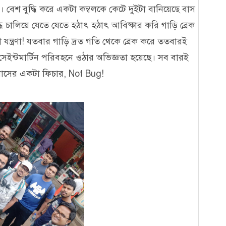
 বেশ বুদ্ধি করে একটা কম্বলকে কেটে দুইটা বানিয়েছে বাস
দ্ধ চালিয়ে যেতে যেতে হঠাৎ হঠাৎ আবিষ্কার করি গাড়ি ব্রেক
্ত্রণা! যতবার গাড়ি দ্রত গতি থেকে ব্রেক করে ততবারই
েইন্টমার্টিন পরিবহনে ওঠার অভিজ্ঞতা হয়েছে। সব বারই
বাসের একটা ফিচার, Not Bug!