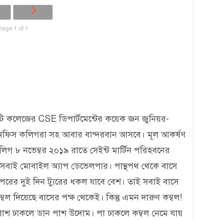
mage 1 of 1
িটি কলেজের CSE ডিপার্টমেন্টের কয়েক জন জুনিয়র-
ে অফিস কলিগরা সহ আবার বান্দরবান আসবে। মূল আকর্ষণ
িগ ৮ নভেম্বর ২০১৯ রাতে সেইন্ট মার্টিন পরিহবনের
য় সবাই মোবাইল অ্যাপ ডেভেলপার। পান্থপথ থেকে বাসে
রের দুই দিন ট্যুরের ধকল যাবে বেশ। তাই সবাই বাসে
 দিয়েছে বাসের পক্ষ থেকেই। কিন্তু এমন দারুণ কম্বল!
পাশ ঢাকলে ডান পাশ উদোম। পা ঢাকলে কম্বল নেমে যায়