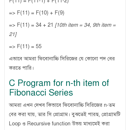
F(11) = F(11-1) + F(11-2)
=> F(11) = F(10) + F(9)
=> F(11) = 34 + 21
[10th item = 34, 9th item =
21]
=> F(11) = 55
এভাবে আমরা ফিবোনাচ্চি সিরিজের যে কোনো পদ বের
করতে পারি।
C Program for n-th item of
Fibonacci Series
আমরা এখন দেখব কিভাবে ফিবোনাচ্চি সিরিজের n-তম
বের করা যায়, তার সি প্রোগ্রাম। বুঝতেই পারছ, প্রোগ্রামটি
Loop ও Recursive function উভয় মাধ্যমেই করা