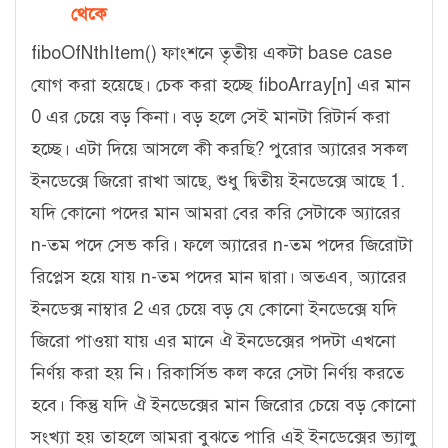
থেকে
fiboOfNthItem() ফাংশনে তৃতীয় একটা base case
যোগ করা হয়েছে। চেক করা হচ্ছে fiboArray[n] এর মান
0 এর চেয়ে বড় কিনা। বড় হলে সেই মানটা রিটার্ন করা
হচ্ছে। এটা দিয়ে আসলে কী করছি? পুরোর অ্যারের সকল
ইনডেক্সে জিরো রাখা আছে, শুধু দ্বিতীয় ইনডেক্সে আছে 1.
যদি কোনো পদের মান আমরা বের করি সেটাকে অ্যারের
n-তম পদে সেভ করি। ফলে অ্যারের n-তম পদের জিরোটা
রিপ্লেস হয়ে যায় n-তম পদের মান দ্বারা। অতএব, অ্যারের
ইনডেক্স নাম্বার 2 এর চেয়ে বড় যে কোনো ইনডেক্সে যদি
জিরো পাওয়া যায় এর মানে ঐ ইনডেক্সের পদটা এখনো
নির্ণয় করা হয় নি। রিকার্সিভ কল করে সেটা নির্ণয় করতে
হবে। কিন্তু যদি ঐ ইনডেক্সের মান জিরোর চেয়ে বড় কোনো
সংখ্যা হয় তাহলে আমরা বুঝতে পারি এই ইনডেক্সের ভ্যালু