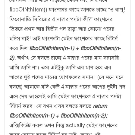
fiboOfNthItem() ফাংশনের কাছে জানতে চাচ্ছে “ও বাপু!
ফিবোনাচ্চি সিরিজের 4 নাম্বার পদটা কী?” ফাংশনের
ভিতরে প্রথম আর দ্বিতীয় পদ ছাড়া আর কোনো পদের
হদিস নাই! তাই ফাংশনটা মেইন ফাংশনের কাছে রিটার্ন
করে দিল
fiboOfNthItem(n-1) + fiboOfNthItem(n-
2)
.
অর্থাৎ সে বলতে চাচ্ছে 4 নাম্বার পদের মান সরাসরি
আমি জানি না। তবে এইটুকু জানি এর মান হবে এর
আগের দুই পদের মানের যোগফলের সমান। (সে মনে মনে
বলছে) আমাকে যদি কেউ 4 নাম্বার পদের আগের দুইটা পদ
এনে দেয় তাহলেই আমি মেইন ফাংশনকে 4 নাম্বার পদটা
রিটার্ন করব। সে যখন এসব বলতে বলতে
return
fiboOfNthItem(n-1) + fiboOfNthItem(n-2);
এক্সিকিউট করল তখন কিন্তু actually মেইন ফাংশনের
কাছে কোনো ভ্যালু রিটার্ন হয় নাই। কারণ এই