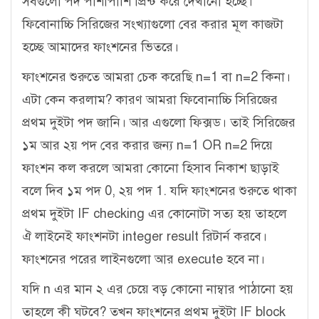
সবগুলো পদ পাশাপাশি প্রিন্ট করে দেখানো হচ্ছে।
ফিবোনাচ্চি সিরিজের সংখ্যাগুলো বের করার মূল কাজটা
হচ্ছে আমাদের ফাংশনের ভিতরে।
ফাংশনের শুরুতে আমরা চেক করেছি n=1 বা n=2 কিনা।
এটা কেন করলাম? কারণ আমরা ফিবোনাচ্চি সিরিজের
প্রথম দুইটা পদ জানি। আর এগুলো ফিক্সড। তাই সিরিজের
১ম আর ২য় পদ বের করার জন্য n=1 OR n=2 দিয়ে
ফাংশন কল করলে আমরা কোনো হিসাব নিকাশ ছাড়াই
বলে দিব ১ম পদ 0, ২য় পদ 1. যদি ফাংশনের শুরুতে থাকা
প্রথম দুইটা IF checking এর কোনোটা সত্য হয় তাহলে
ঐ লাইনেই ফাংশনটা integer result রিটার্ন করবে।
ফাংশনের পরের লাইনগুলো আর execute হবে না।
যদি n এর মান ২ এর চেয়ে বড় কোনো নাম্বার পাঠানো হয়
তাহলে কী ঘটবে? তখন ফাংশনের প্রথম দুইটা IF block