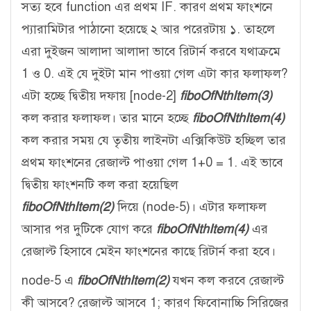
সত্য হবে function এর প্রথম IF. কারণ প্রথম ফাংশনে
প্যারামিটার পাঠানো হয়েছে ২ আর পরেরটায় ১. তাহলে
এরা দুইজন আলাদা আলাদা ভাবে রিটার্ন করবে যথাক্রমে
1 ও 0. এই যে দুইটা মান পাওয়া গেল এটা কার ফলাফল?
এটা হচ্ছে দ্বিতীয় দফায় [node-2]
fiboOfNthItem(3)
কল করার ফলাফল। তার মানে হচ্ছে
fiboOfNthItem(4)
কল করার সময় যে তৃতীয় লাইনটা এক্সিকিউট হচ্ছিল তার
প্রথম ফাংশনের রেজাল্ট পাওয়া গেল 1+0 = 1. এই ভাবে
দ্বিতীয় ফাংশনটি কল করা হয়েছিল
fiboOfNthItem(2)
দিয়ে (node-5)। এটার ফলাফল
আসার পর দুটিকে যোগ করে
fiboOfNthItem(4)
এর
রেজাল্ট হিসাবে মেইন ফাংশনের কাছে রিটার্ন করা হবে।
node-5 এ
fiboOfNthItem(2)
যখন কল করবে রেজাল্ট
কী আসবে? রেজাল্ট আসবে 1; কারণ ফিবোনাচ্চি সিরিজের