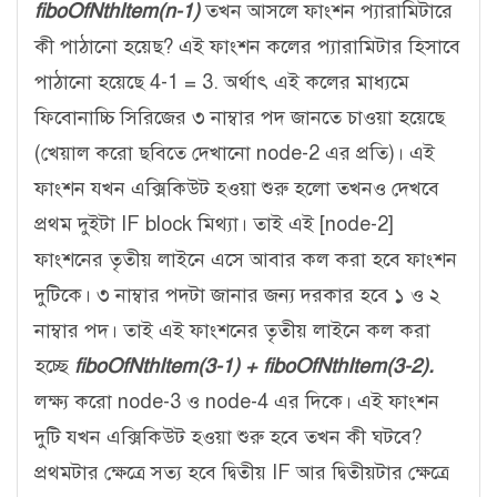
fiboOfNthItem(n-1)
তখন আসলে ফাংশন প্যারামিটারে
কী পাঠানো হয়েছ? এই ফাংশন কলের প্যারামিটার হিসাবে
পাঠানো হয়েছে 4-1 = 3. অর্থাৎ এই কলের মাধ্যমে
ফিবোনাচ্চি সিরিজের ৩ নাম্বার পদ জানতে চাওয়া হয়েছে
(খেয়াল করো ছবিতে দেখানো node-2 এর প্রতি)। এই
ফাংশন যখন এক্সিকিউট হওয়া শুরু হলো তখনও দেখবে
প্রথম দুইটা IF block মিথ্যা। তাই এই [node-2]
ফাংশনের তৃতীয় লাইনে এসে আবার কল করা হবে ফাংশন
দুটিকে। ৩ নাম্বার পদটা জানার জন্য দরকার হবে ১ ও ২
নাম্বার পদ। তাই এই ফাংশনের তৃতীয় লাইনে কল করা
হচ্ছে
fiboOfNthItem(3-1) + fiboOfNthItem(3-2).
লক্ষ্য করো node-3 ও node-4 এর দিকে। এই ফাংশন
দুটি যখন এক্সিকিউট হওয়া শুরু হবে তখন কী ঘটবে?
প্রথমটার ক্ষেত্রে সত্য হবে দ্বিতীয় IF আর দ্বিতীয়টার ক্ষেত্রে