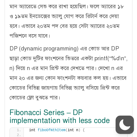
মান অ্যারেতে সেভ করে রাখা হয়েছিল। ফলে অ্যারের ১৮
ও ১৯তম ইনডেক্সের ভ্যালু যোগ করে রিটার্ন করে দেয়া
হবে। এভাবে ২০তম পদ বের হয়ে সেটা অ্যারের ২০তম
পজিশনে বসে যাবে।
DP (dynamic programming) এর কোড আর DP
ছাড়া কোড দুটির ফাংশনের ভিতরে একটা printf(“%d\n”,
n) দিয়ে n এর মান প্রিন্ট করে দেখতে পার। দেখো n এর
মান ২০ এর জন্য কোন ফাংশনটা কয়বার কল হয়। এভাবে
কোডের বিভিন্ন জায়গায় বিভিন্ন ভ্যালু বসিয়ে প্রিন্ট করে
কোডের ফ্লো বুঝতে পার।
Fibonacci Series – DP
implementation with less code
int 
fiboOfNthItem
(
int n
)
{