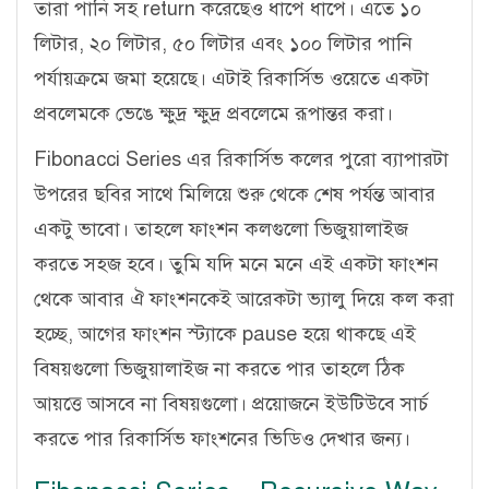
তারা পানি সহ return করেছেও ধাপে ধাপে। এতে ১০
লিটার, ২০ লিটার, ৫০ লিটার এবং ১০০ লিটার পানি
পর্যায়ক্রমে জমা হয়েছে। এটাই রিকার্সিভ ওয়েতে একটা
প্রবলেমকে ভেঙে ক্ষুদ্র ক্ষুদ্র প্রবলেমে রূপান্তর করা।
Fibonacci Series এর রিকার্সিভ কলের পুরো ব্যাপারটা
উপরের ছবির সাথে মিলিয়ে শুরু থেকে শেষ পর্যন্ত আবার
একটু ভাবো। তাহলে ফাংশন কলগুলো ভিজুয়ালাইজ
করতে সহজ হবে। তুমি যদি মনে মনে এই একটা ফাংশন
থেকে আবার ঐ ফাংশনকেই আরেকটা ভ্যালু দিয়ে কল করা
হচ্ছে, আগের ফাংশন স্ট্যাকে pause হয়ে থাকছে এই
বিষয়গুলো ভিজুয়ালাইজ না করতে পার তাহলে ঠিক
আয়ত্তে আসবে না বিষয়গুলো। প্রয়োজনে ইউটিউবে সার্চ
করতে পার রিকার্সিভ ফাংশনের ভিডিও দেখার জন্য।