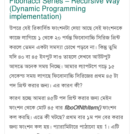
Fibonacci Series – Recursive Way
(Dynamic Programming
implementation)
উপরে যেই রিকার্সিভ ফাংশনটা দেয়া আছে সেই ফাংশনকে
কাজে লাগিয়ে ১ থেকে ২০ পর্যন্ত ফিবোনাচ্চি সিরিজ প্রিন্ট
করলে তেমন একটা সমস্যা চোখে পড়বে না। কিন্তু তুমি
যদি ৪০ বা ৪৫ ইনপুট দাও তাহলে দেখবে আউটপুট
আসতে অনেক সময় নিচ্ছে। আমার ল্যাপটপে গড়ে ১৫
সেকেন্ড সময় লাগছে ফিবোনাচ্চি সিরিজের প্রথম ৪৫ টা
পদ প্রিন্ট করার জন্য। এর কারণ কী?
কারণ হচ্ছে আমরা ৪৫টি পদ প্রিন্ট করার জন্য মেইন
ফাংশন থেকে মোট ৪৫ বার
fiboOfNthItem()
ফাংশন
কল করছি। এতে কী ঘটছে? প্রথম বার ১ম পদ বের করার
জন্য ফাংশন কল হয়। প্যারামিটারে পাঠানো হয় 1। এটি