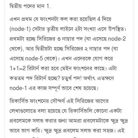
দ্বিতীয় পদের মান 1.
এখন প্রথম যে ফাংশনটা কল করা হয়েছিল 4 দিয়ে
(node-1) সেটার তৃতীয় লাইনে ২টা সংখ্যা এসে উপস্থিত।
প্রথমটা হচ্ছে সিরিজের ৩ নাম্বার পদ (যা এসেছে node-2
থেকে), আর দ্বিতীয়টা হচ্ছে সিরিজের ২ নাম্বার পদ (যা
এসেছে node-5 থেকে)। এখন এদেরকে যোগ করে
1+1=2 রিটার্ন করা হবে মেইন ফাংশনের কাছে। এটা
কততম পদ রিটার্ন হচ্ছে? চতুর্থ পদ! অর্থাৎ এতক্ষণে
node-1 এর কাজ সম্পূর্ণ ভাবে শেষ হয়েছে।
রিকার্সিভ ফাংশনের সৌন্দর্য এই সিরিজের আগের
লেখাগুলোতে বলা হয়েছে যে রিকার্সিভলি কোনো একটা
প্রবলেমকে সলভ করার জন্য আমরা প্রবলেমটাকে ক্ষুদ্র ক্ষুদ্র
ভাবে ভাগ করি। ক্ষুদ্র ক্ষুদ্র প্রবলেম সলভ করা সহজ। এই