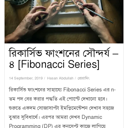
রিকার্সিভ ফাংশনের সৌন্দর্য –
৪ [Fibonacci Series]
14 September, 2019
Hasan Abdullah
প্রোগ্রামিং
রিকার্সিভ ফাংশনের সাহায্যে Fibonacci Series এর n-
তম পদ বের করার পদ্ধতি এই পোস্টে দেখানো হবে।
শুরুতে একদম সোজাসাপ্টা ইমপ্লিমেন্টেশন দেখাব সহজে
বুঝার সুবিধার্থে। এরপর আমরা দেখব Dynamic
Programming (DP) এর কনসেপ্ট কাজে লাগিয়ে