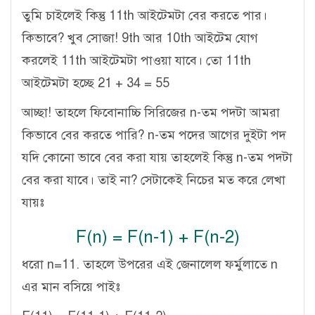
তুমি চাইলেই কিন্তু 11th আইটেমটা বের করতে পার।
কিভাবে? খুব সোজা! 9th আর 10th আইটেম যোগ
করলেই 11th আইটেমটা পাওয়া যাবে। তো 11th
আইটেমটা হচ্ছে 21 + 34 = 55
আচ্ছা! তাহলে ফিবোনাচ্চি সিরিজের n-তম পদটা আমরা
কিভাবে বের করতে পারি? n-তম পদের আগের দুইটা পদ
যদি কোনো ভাবে বের করা যায় তাহলেই কিন্তু n-তম পদটা
বের করা যাবে। তাই না? সেটাকেই নিচের মত করে লেখা
যায়ঃ
F(n) = F(n-1) + F(n-2)
ধরো n=11. তাহলে উপরের এই জেনালেল ফর্মুলাতে n
এর মান বসিয়ে পাইঃ