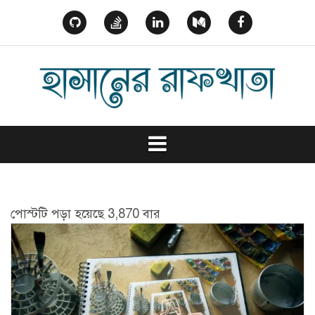
Skip
to
GitHub
StackOverflow
Linked
Medium
Facebook
content
In
পোস্টটি পড়া হয়েছে 3,870 বার