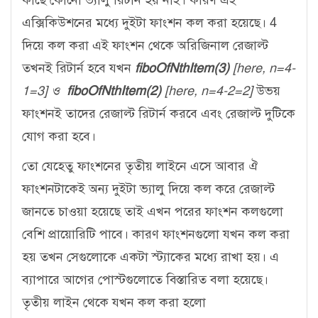
এক্সিকিউশনের মধ্যে দুইটা ফাংশন কল করা হয়েছে। 4
দিয়ে কল করা এই ফাংশন থেকে অরিজিনাল রেজাল্ট
তখনই রিটার্ন হবে যখন
fiboOfNthItem(3)
[here, n=4-
1=3] ও
fiboOfNthItem(2)
[here, n=4-2=2]
উভয়
ফাংশনই তাদের রেজাল্ট রিটার্ন করবে এবং রেজাল্ট দুটিকে
যোগ করা হবে।
তো যেহেতু ফাংশনের তৃতীয় লাইনে এসে আবার ঐ
ফাংশনটাকেই অন্য দুইটা ভ্যালু দিয়ে কল করে রেজাল্ট
জানতে চাওয়া হয়েছে তাই এখন পরের ফাংশন কলগুলো
বেশি প্রায়োরিটি পাবে। কারণ ফাংশনগুলো যখন কল করা
হয় তখন সেগুলোকে একটা স্ট্যাকের মধ্যে রাখা হয়। এ
ব্যাপারে আগের পোস্টগুলোতে বিস্তারিত বলা হয়েছে।
তৃতীয় লাইন থেকে যখন কল করা হলো