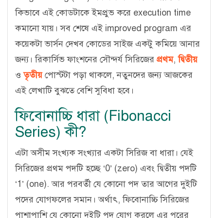
কিভাবে এই কোডটাকে ইমপ্রুভ করে execution time
কমানো যায়। সব শেষে এই improved program এর
কয়েকটা ভার্সন দেখব কোডের সাইজ একটু কমিয়ে আনার
জন্য। রিকার্সিভ ফাংশনের সৌন্দর্য সিরিজের
প্রথম
,
দ্বিতীয়
ও
তৃতীয়
পোস্টটা পড়া থাকলে, নতুনদের জন্য আজকের
এই লেখাটি বুঝতে বেশি সুবিধা হবে।
ফিবোনাচ্চি ধারা (Fibonacci
Series) কী?
এটা অসীম সংখ্যক সংখ্যার একটা সিরিজ বা ধারা। যেই
সিরিজের প্রথম পদটি হচ্ছে ‘0’ (zero) এবং দ্বিতীয় পদটি
‘1’ (one). আর পরবর্তী যে কোনো পদ তার আগের দুইটি
পদের যোগফলের সমান। অর্থাৎ, ফিবোনাচ্চি সিরিজের
পাশাপাশি যে কোনো দুইটি পদ যোগ করলে এর পরের