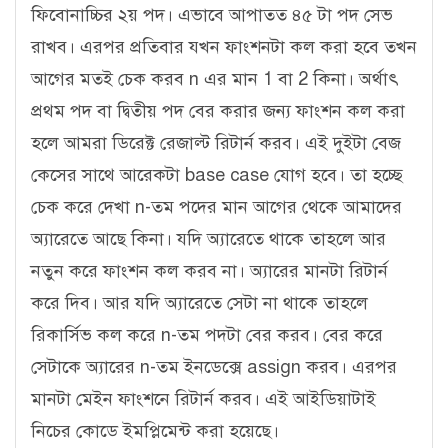
ফিবোনাচ্চির ২য় পদ। এভাবে আপাতত ৪৫ টা পদ সেভ
রাখব। এরপর প্রতিবার যখন ফাংশনটা কল করা হবে তখন
আগের মতই চেক করব n এর মান 1 বা 2 কিনা। অর্থাৎ
প্রথম পদ বা দ্বিতীয় পদ বের করার জন্য ফাংশন কল করা
হলে আমরা ডিরেক্ট রেজাল্ট রিটার্ন করব। এই দুইটা বেজ
কেসের সাথে আরেকটা base case যোগ হবে। তা হচ্ছে
চেক করে দেখা n-তম পদের মান আগের থেকে আমাদের
অ্যারেতে আছে কিনা। যদি অ্যারেতে থাকে তাহলে আর
নতুন করে ফাংশন কল করব না। অ্যারের মানটা রিটার্ন
করে দিব। আর যদি অ্যারেতে সেটা না থাকে তাহলে
রিকার্সিভ কল করে n-তম পদটা বের করব। বের করে
সেটাকে অ্যারের n-তম ইনডেক্সে assign করব। এরপর
মানটা মেইন ফাংশনে রিটার্ন করব। এই আইডিয়াটাই
নিচের কোডে ইমপ্লিমেন্ট করা হয়েছে।