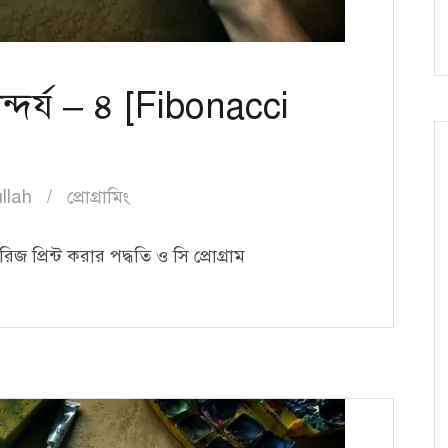
ন্দর্য – ৪ [Fibonacci
llah
প্রোগ্রামিং
জ প্রিন্ট করার পদ্ধতি ও সি প্রোগ্রাম