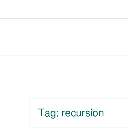
Skip
to
content
Tag:
recursion