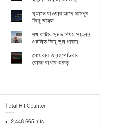
মাসের অন্যান্য বিদআত
ঘুমাতে যাওয়ার আগে মাসনুন
কিছু আমল
নখ কাটার সুন্নত নিয়ম সংক্রান্ত
প্রচলিত কিছু ভুল ধারনা
সোমবার ও বৃহস্পতিবার
রোজা রাখার গুরুত্ব
Total Hit Counter
2,448,665 hits