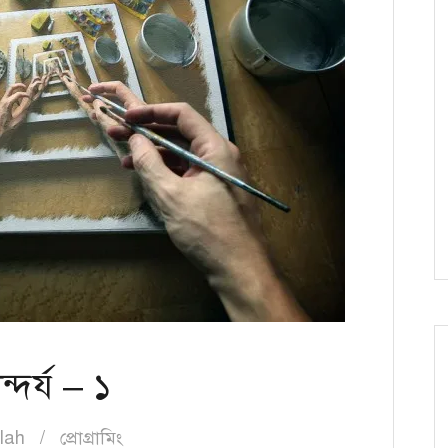
্দর্য – ১
lah
প্রোগ্রামিং