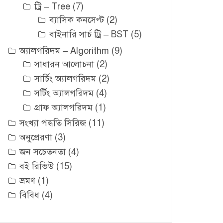
ট্রি – Tree
(7)
ব্যাসিক কনসেপ্ট
(2)
বাইনারি সার্চ ট্রি – BST
(5)
অ্যালগরিদম – Algorithm
(9)
সাধারন আলোচনা
(2)
সার্চিং অ্যালগরিদম
(2)
সর্টিং অ্যালগরিদম
(4)
গ্রাফ অ্যালগরিদম
(1)
সংখ্যা পদ্ধতি সিরিজ
(11)
অনুপ্রেরণা
(3)
জন সচেতনতা
(4)
বই রিভিউ
(15)
ভ্রমণ
(1)
বিবিধ
(4)