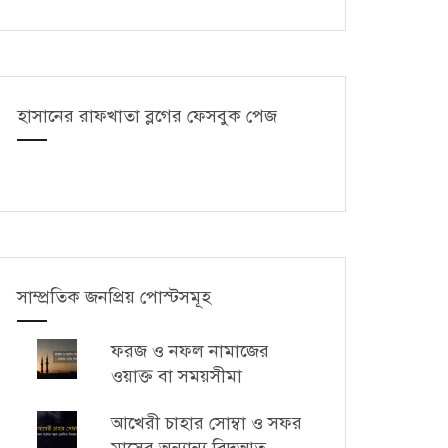
হাসানের রাফখাতা ব্লগের ফেসবুক পেজ
সাম্প্রতিক জনপ্রিয় পোস্টসমূহ
ফরজ ও নফল নামাজের
ওয়াক্ত বা সময়সীমা
আখেরী চাহার সোম্বা ও সফর