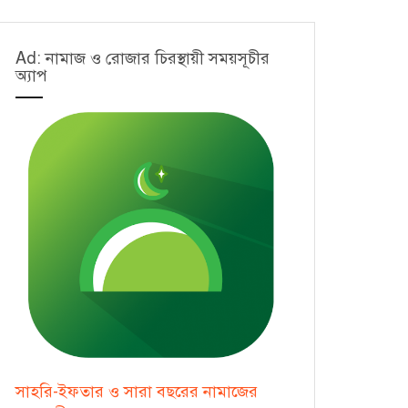
Ad: নামাজ ও রোজার চিরস্থায়ী সময়সূচীর
অ্যাপ
সাহরি-ইফতার ও সারা বছরের নামাজের