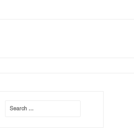
Search
for: