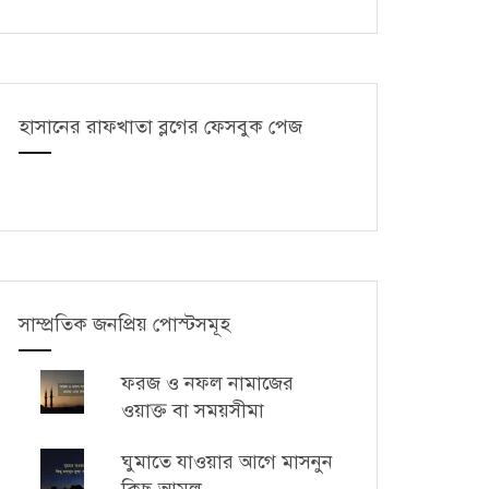
হাসানের রাফখাতা ব্লগের ফেসবুক পেজ
সাম্প্রতিক জনপ্রিয় পোস্টসমূহ
ফরজ ও নফল নামাজের
ওয়াক্ত বা সময়সীমা
ঘুমাতে যাওয়ার আগে মাসনুন