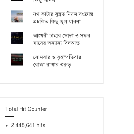
কিছু আমল
নখ কাটার সুন্নত নিয়ম সংক্রান্ত
প্রচলিত কিছু ভুল ধারনা
আখেরী চাহার সোম্বা ও সফর
মাসের অন্যান্য বিদআত
সোমবার ও বৃহস্পতিবার
রোজা রাখার গুরুত্ব
Total Hit Counter
2,448,641 hits