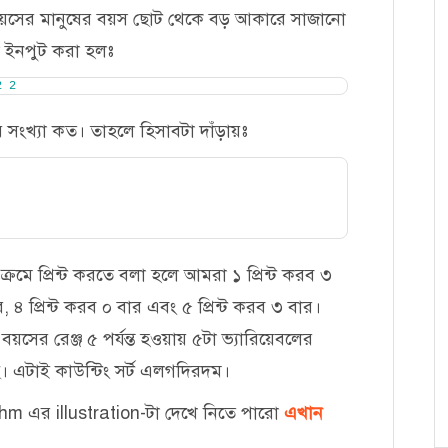
বয়সের মানুষের বয়স ছোট থেকে বড় আকারে সাজানো
া ইনপুট করা হলঃ
2
2
ংখ্যা কত। তাহলে হিসাবটা দাঁড়ায়ঃ
ে প্রিন্ট করতে বলা হলে আমরা ১ প্রিন্ট করব ৩
ার, ৪ প্রিন্ট করব ০ বার এবং ৫ প্রিন্ট করব ৩ বার।
 বয়সের রেঞ্জ ৫ পর্যন্ত হওয়ায় ৫টা ভ্যারিয়েবলের
। এটাই কাউন্টিং সর্ট এলগদিরদম।
m এর illustration-টা দেখে নিতে পারো
এখান