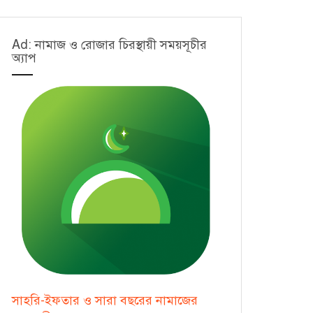
Ad: নামাজ ও রোজার চিরস্থায়ী সময়সূচীর
অ্যাপ
সাহরি-ইফতার ও সারা বছরের নামাজের