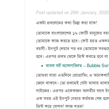
Post updated on 29th January, 2020
একটা প্রবলেমের কথা চিন্তা করা যাক!
তোমাকে বাংলাদেশের ১৬ কোটি মানুষের বয়স
তোমাকে কাজ করতে হবে। কেউ হয়ত একদম ল্
বয়সী। ইনপুট দেয়ার পর ধর তোমাকে সবগু
হবে। এরপর প্রথম থেকে প্রিন্ট করতে হবে 
বাবল সর্ট অ্যালগরিদম – Bubble Sor
তোমরা যারা এতদিনে প্রোগ্রামিং এ অনেকখা
জেনে থাকবে। তো প্রথমেই যেটা মাথায় মাথ
সাইজের। এরপর একেকজন আদমীর বয়স ইনপু
এক সময় এই ইনপুট নেয়ার কর্মযজ্ঞ শেষ হলে 
প্রিন্ট করে ফেলব! কাজ খতম!