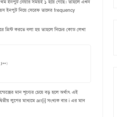
্তু প্রথম ইনপুট নেয়ার সময়ই ১ হয়ে গেছে। তাহলে এখন
বয়স ইনপুট নিয়ে সেরেফ তাদের frequency
প্রিন্ট করতে বলা হয় তাহলে নিচের কোড লেখা
 j++
)
্ডেক্সের মান শূণ্যের চেয়ে বড় হলে অর্থাৎ এই
্বিতীয় লুপের মাধ্যমে arr[i] সংখ্যক বার i এর মান