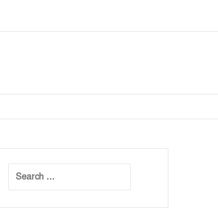
Search
for: