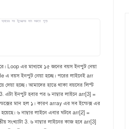
ারের সব ইন্ডেক্সের মান শুরুতে শূণ্য 
করে। Loop এর মাধ্যমে ১৫ জনের বয়স ইনপুট নেয়া
ble এ বয়স ইনপুট নেয়া হচ্ছে। পরের লাইনেই arr
িয়ে দেয়া হচ্ছে। আমাদের হাতে থাকা বয়সের লিস্ট
. এটা ইনপুট হবার পর ৬ নাম্বার লাইনে arr[3] =
্ডেক্সের মান হল ১। কারণ array এর সব ইন্ডেক্স এর
হয়েছে। ৬ নাম্বার লাইনে এবার ঘটবে arr[2] =
তীয় সংখ্যাটা 3. ৬ নাম্বার লাইনের কাজ হবে arr[3]