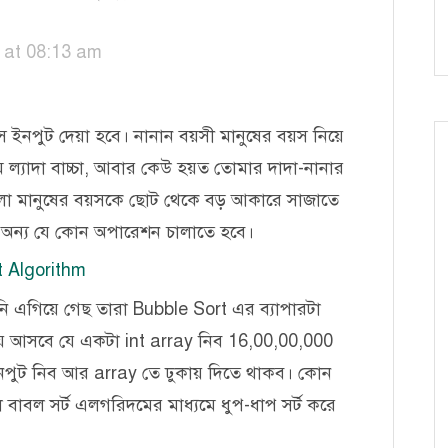
 at 08:13 am
 ইনপুট দেয়া হবে। নানান বয়সী মানুষের বয়স নিয়ে
যাদা বাচ্চা, আবার কেউ হয়ত তোমার দাদা-নানার
লো মানুষের বয়সকে ছোট থেকে বড় আকারে সাজাতে
বা অন্য যে কোন অপারেশন চালাতে হবে।
t Algorithm
নি এগিয়ে গেছ তারা Bubble Sort এর ব্যাপারটা
ায় আসবে যে একটা int array নিব 16,00,00,000
ট নিব আর array তে ঢুকায় দিতে থাকব। কোন
বাবল সর্ট এলগরিদমের মাধ্যমে ধুপ-ধাপ সর্ট করে