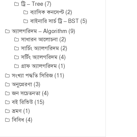
ট্রি – Tree
(7)
ব্যাসিক কনসেপ্ট
(2)
বাইনারি সার্চ ট্রি – BST
(5)
অ্যালগরিদম – Algorithm
(9)
সাধারন আলোচনা
(2)
সার্চিং অ্যালগরিদম
(2)
সর্টিং অ্যালগরিদম
(4)
গ্রাফ অ্যালগরিদম
(1)
সংখ্যা পদ্ধতি সিরিজ
(11)
অনুপ্রেরণা
(3)
জন সচেতনতা
(4)
বই রিভিউ
(15)
ভ্রমণ
(1)
বিবিধ
(4)