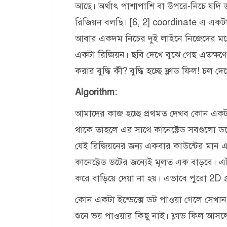
আছে। অর্থাৎ পাশাপাশি বা উপরে-নিচে যদি 
রিজিয়ন বলছি। [6, 2] coordinate এ একটা
আবার একদম নিচের দুই লাইনে নিজেদের মধ্
একটা রিজিয়ন। ছবি দেখে বুঝে গেছ এতক্ষ
করার বুদ্ধি কী? বুদ্ধি হচ্ছে ফ্লাড ফিল! চল দ
Algorithm:
আমাদের কাজ হচ্ছে প্রথমত দেখব কোন একটা 
থাকে তাহলে এর সাথে কানেক্টেড সবগুলো ডটে
যেই রিজিয়নের জন্য একবার কাউন্টের মান
কানেক্টেড ডটের জন্যেই মূলত এক বাড়বে। এট
করে বাড়িয়ে দেয়া না হয়। এভাবে পুরো 2D 
কোন একটা ইন্ডেক্সে ডট পাওয়া গেলে সেখ
শুনে ভয় পাওয়ার কিছু নাই। ফ্লাড ফিল আস