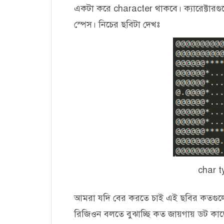
একটা করে character থাকবে। ক্যারেক্টারগু
স্পেস। নিচের ছবিটা দেখঃ
char t
আমরা যদি বের করতে চাই এই ছবির কতগুল
রিজিওন বলতে বুঝাচ্ছি কত জায়গায় ডট কাছে য