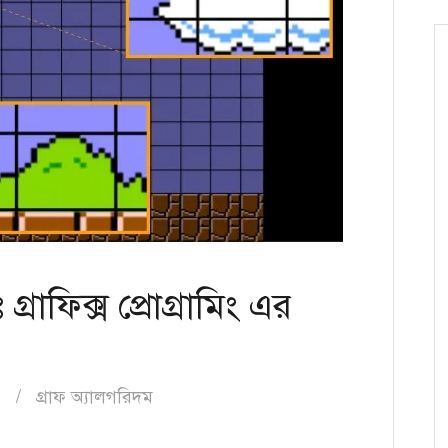
্রাফিক্স প্রোগ্রামিং এর
h
গ্রাফ অ্যালগরিদম