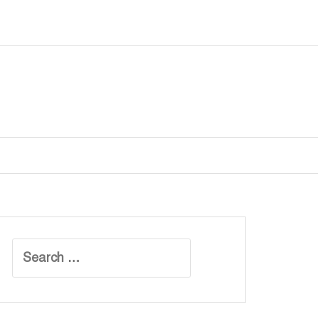
Search
for: