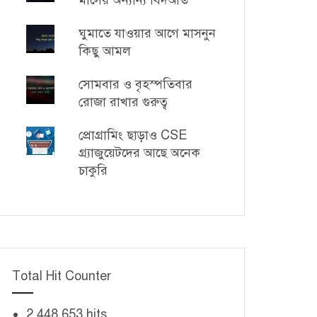
মাসের অন্যান্য বিদআত
ঘুমাতে যাওয়ার আগে মাসনুন
কিছু আমল
সোমবার ও বৃহস্পতিবার
রোজা রাখার গুরুত্ব
প্রোগ্রামিং ছাড়াও CSE
গ্র্যাজুয়েটদের আছে অনেক
চাকুরি
Total Hit Counter
2,448,653 hits