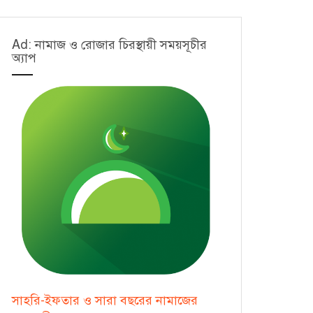
Ad: নামাজ ও রোজার চিরস্থায়ী সময়সূচীর
অ্যাপ
সাহরি-ইফতার ও সারা বছরের নামাজের