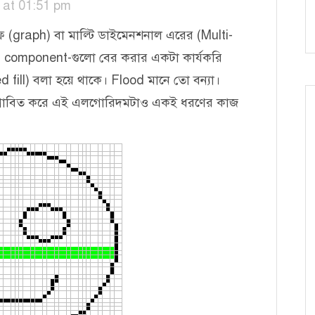
 at 01:51 pm
াফ (graph) বা মাল্টি ডাইমেনশনাল এরের (Multi-
 component-গুলো বের করার একটা কার্যকরি
fill) বলা হয়ে থাকে। Flood মানে তো বন্যা।
 প্লাবিত করে এই এলগোরিদমটাও একই ধরণের কাজ