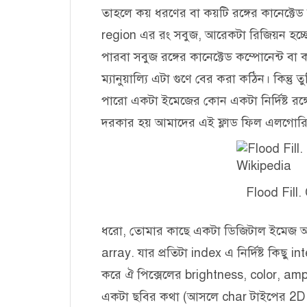
তাহলে কয় ধরণের বা কয়টি রঙ্গের কানেক্টেড
region এর রং সবুজ, আরেকটা রিজিয়ন হচ্ছে 
পারবা সবুজ রঙ্গের কানেক্টেড কম্পোনেন্ট ব
ম্যানুয়াল্যি এটা গুণে বের করা কঠিন। কিন্তু
পারো একটা ইমেজের কোন একটা নির্দিষ্ট রঙ্গ
দরকার হয় আমাদের এই ফ্লাড ফিল এলগোর
Flood Fill.
ধরো, তোমার কাছে একটা ডিজিটাল ইমেজ আছ
array. যার প্রতিটা index এ নির্দিষ্ট কিছু
করে ঐ পিক্সেলের brightness, color, amp
একটা ছবির কথা (আসলে char টাইপের 2D arr