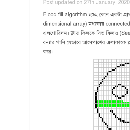
Post updated on 27th January, 2020
Flood fill algorithm হচ্ছে কোন একটা গ্র
dimensional array) মধ্যকার connected
এলগোরিদম। ফ্লাড ফিলকে সিড ফিলও (Seed 
বন্যার পানি যেভাবে আসেপাশের এলাকাকে
করে।