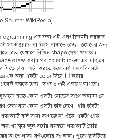
ge Source: WikiPedia]
 programming এর জন্য এই এলগরিদমটা দরকার
 সফটওয়্যার বা টুলস বানাতে চাচ্ছ। ওয়েবের জন্য
ে চাচ্ছ যেখানে বিভিন্ন shape দেয়া থাকবে।
িয়ে shape draw করার পর color bucket এর মাধ্যমে
করে দিতে চাও। এটা করতে হলে এই এলগরিদমটা
-কে অন্য একটা color দিয়ে fill করার
প্লিমেন্ট করতে চাচ্ছ। তখনও এই এলগো লাগবে।
 বুঝানো হচ্ছে কোন একটা নোডের সাথে অন্যান্য যে
রণ দেয়া যায় কোন একটা ছবি দেখে। ধরি ছবিটা
পতাকাটি যদি সাদা কাগজে না এঁকে একটা গ্রাফ
য ক্ষুদ্র ক্ষুদ্র বর্গের সমন্বয়ে পতাকাটি তৈরি
ঝের অংশে থাকা বর্গগুলোর রং লাল। পুরো ছবিটিতে