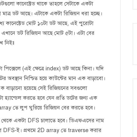
ডটগুলো কানেক্টেড থাকে তাহলে সেটাকে একটা
 মাত্র ডট আছে। এটাকে একটা রিজিয়ন ধরা হচ্ছে।
যে কানেক্টেড মোট ১০টা ডট আছে, এই পুরোটা
ণে এখানে ডট রিজিয়ন আছে মোট ৫টা। এটা বের
েখে নিইঃ
পিক্সেলে (এই ক্ষেত্রে index) ডট আছে কিনা। যদি
র অবস্থান নিশ্চিত হয়ে কাউন্টের মান এক বাড়াবো।
 এক বাড়ানো হয়েছে সেই রিজিয়নের সবগুলো
া হ্যান্ডেল করতে হবে যেন প্রতি ডটের জন্য এক
array তে লুপ ঘুরিয়ে রিজিয়ন বের করতে হবে।
ান থেকে একটা DFS চালাতে হবে। ডিএফএসের নাম
লে DFS-ই। প্রথমে 2D array তে traverse করার