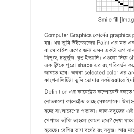
Smile fill [Ima
Computer Graphics কোর্সের graphics
হয়। ধর তুমি উইন্ডোজের Paint এর মত একটা
বা মোবাইল এপের জন্য এমন একটা এপ বানাত
ত্রিভুজ, চতুর্ভুজ, বৃত্ত ইত্যাদি। এগুলো দ
এক ক্লিকে পুরো shape এর রং পরিবর্তন 
জানতে হবে। অথবা selected color এর area
ফাংশনালিটিটা তুমি তোমার সফটওয়্যারে ইম
Definition এর কানেক্টেড কম্পোনেন্ট বলতে
নোডগুলো কানেক্টেড আছে সেগুলোকে। উদাহ
হচ্ছে বাংলাদেশের পতাকা। লাল-সবুজের এই 
পেপারে আঁকি তাহলে কেমন হবে? দেখা যাবে অসংখ্
হয়েছে। বেশির ভাগ বর্গের রং সবুজ। আর মা