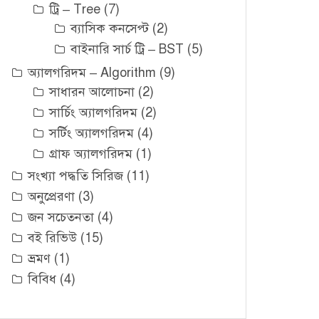
ট্রি – Tree
(7)
ব্যাসিক কনসেপ্ট
(2)
বাইনারি সার্চ ট্রি – BST
(5)
অ্যালগরিদম – Algorithm
(9)
সাধারন আলোচনা
(2)
সার্চিং অ্যালগরিদম
(2)
সর্টিং অ্যালগরিদম
(4)
গ্রাফ অ্যালগরিদম
(1)
সংখ্যা পদ্ধতি সিরিজ
(11)
অনুপ্রেরণা
(3)
জন সচেতনতা
(4)
বই রিভিউ
(15)
ভ্রমণ
(1)
বিবিধ
(4)