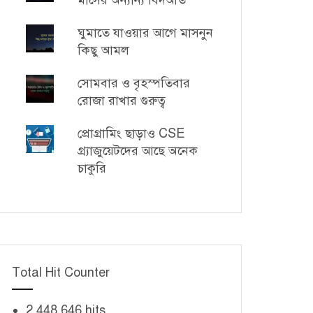
মাসের অন্যান্য বিদআত
ঘুমাতে যাওয়ার আগে মাসনুন
কিছু আমল
সোমবার ও বৃহস্পতিবার
রোজা রাখার গুরুত্ব
প্রোগ্রামিং ছাড়াও CSE
গ্র্যাজুয়েটদের আছে অনেক
চাকুরি
Total Hit Counter
2,448,646 hits