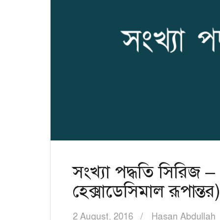
সংখ্যা পদ্ধতি সিরিজ 
হেক্সাডেসিমাল রূপান্তর
2 August, 2016
Hasan Abdullah