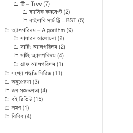
ট্রি – Tree
(7)
ব্যাসিক কনসেপ্ট
(2)
বাইনারি সার্চ ট্রি – BST
(5)
অ্যালগরিদম – Algorithm
(9)
সাধারন আলোচনা
(2)
সার্চিং অ্যালগরিদম
(2)
সর্টিং অ্যালগরিদম
(4)
গ্রাফ অ্যালগরিদম
(1)
সংখ্যা পদ্ধতি সিরিজ
(11)
অনুপ্রেরণা
(3)
জন সচেতনতা
(4)
বই রিভিউ
(15)
ভ্রমণ
(1)
বিবিধ
(4)