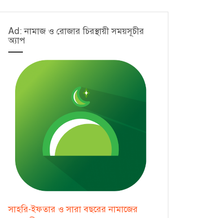
Ad: নামাজ ও রোজার চিরস্থায়ী সময়সূচীর
অ্যাপ
সাহরি-ইফতার ও সারা বছরের নামাজের