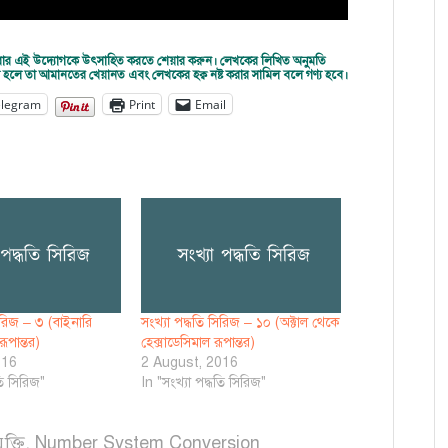
দ্ধ করার এই উদ্যোগকে উৎসাহিত করতে শেয়ার করুন। লেখকের লিখিত অনুমতি
করা হলে তা আমানতের খেয়ানত এবং লেখকের হক্ব নষ্ট করার সামিল বলে গণ্য হবে।
elegram
Print
Email
সিরিজ – ৩ (বাইনারি
সংখ্যা পদ্ধতি সিরিজ – ১০ (অক্টাল থেকে
ূপান্তর)
হেক্সাডেসিমাল রূপান্তর)
016
2 August, 2016
তি সিরিজ"
In "সংখ্যা পদ্ধতি সিরিজ"
ক্তি
,
Number System Conversion