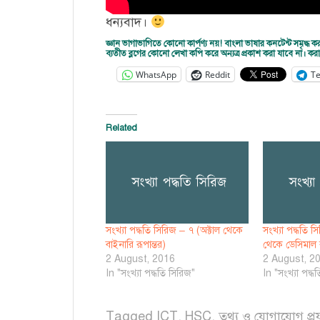
ধন্যবাদ।
জ্ঞান ভাগাভাগিতে কোনো কার্পণ্য নয়! বাংলা ভাষার কনটেন্ট সমৃ
ব্যতীত ব্লগের কোনো লেখা কপি করে অন্যত্র প্রকাশ করা যাবে না। 
WhatsApp
Reddit
T
Related
সংখ্যা পদ্ধতি সিরিজ – ৭ (অক্টাল থেকে
সংখ্যা পদ্ধতি 
বাইনারি রূপান্তর)
থেকে ডেসিমাল র
2 August, 2016
2 August, 2
In "সংখ্যা পদ্ধতি সিরিজ"
In "সংখ্যা পদ্ধ
Tagged
ICT
,
HSC
,
তথ্য ও যোগাযোগ প্রযু