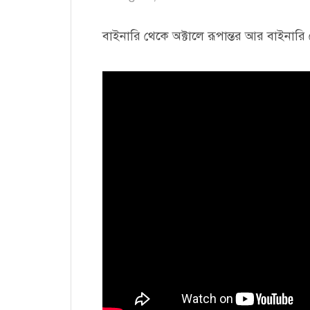
বাইনারি থেকে অক্টালে রূপান্তর আর বাইনারি