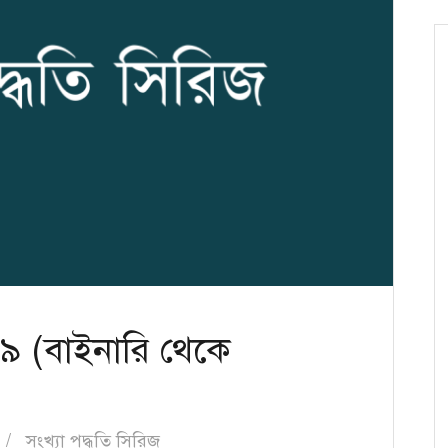
– ৯ (বাইনারি থেকে
)
সংখ্যা পদ্ধতি সিরিজ