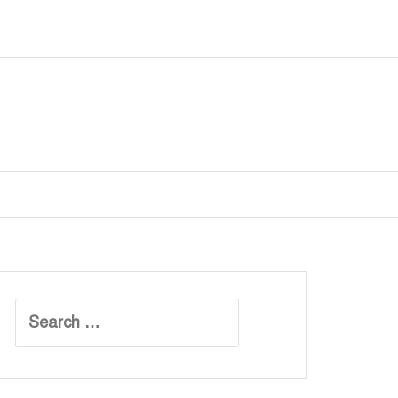
Search
for: