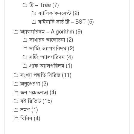
ট্রি – Tree
(7)
ব্যাসিক কনসেপ্ট
(2)
বাইনারি সার্চ ট্রি – BST
(5)
অ্যালগরিদম – Algorithm
(9)
সাধারন আলোচনা
(2)
সার্চিং অ্যালগরিদম
(2)
সর্টিং অ্যালগরিদম
(4)
গ্রাফ অ্যালগরিদম
(1)
সংখ্যা পদ্ধতি সিরিজ
(11)
অনুপ্রেরণা
(3)
জন সচেতনতা
(4)
বই রিভিউ
(15)
ভ্রমণ
(1)
বিবিধ
(4)