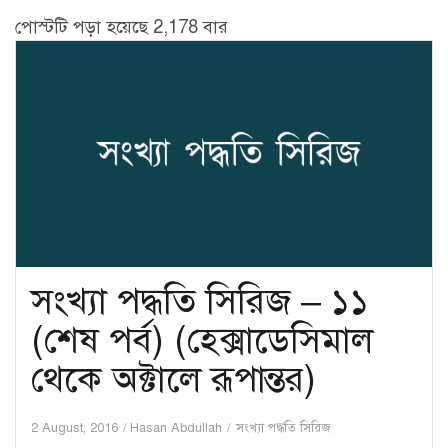
পোস্টটি পড়া হয়েছে 2,178 বার
সংখ্যা পদ্ধতি সিরিজ – ১১
(শেষ পর্ব) (হেক্সাডেসিমাল
থেকে অক্টালে রূপান্তর)
2 August, 2016
Hasan Abdullah
সংখ্যা পদ্ধতি সিরিজ