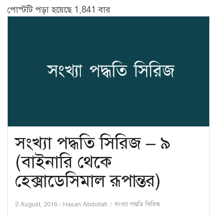
পোস্টটি পড়া হয়েছে 1,841 বার
সংখ্যা পদ্ধতি সিরিজ – ৯
(বাইনারি থেকে
হেক্সাডেসিমাল রূপান্তর)
2 August, 2016
Hasan Abdullah
সংখ্যা পদ্ধতি সিরিজ