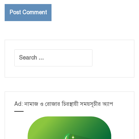
Search
for:
Ad: নামাজ ও রোজার চিরস্থায়ী সময়সূচীর অ্যাপ