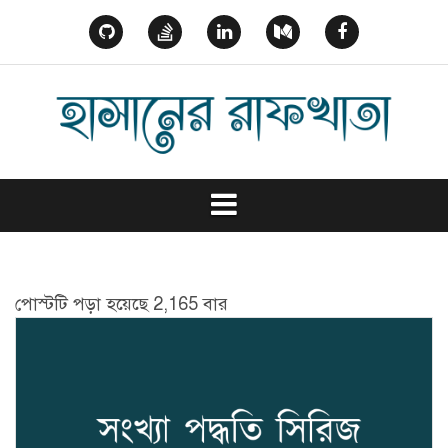
Skip
to
GitHub
StackOverflow
Linked
Medium
Facebook
content
In
পোস্টটি পড়া হয়েছে 2,165 বার