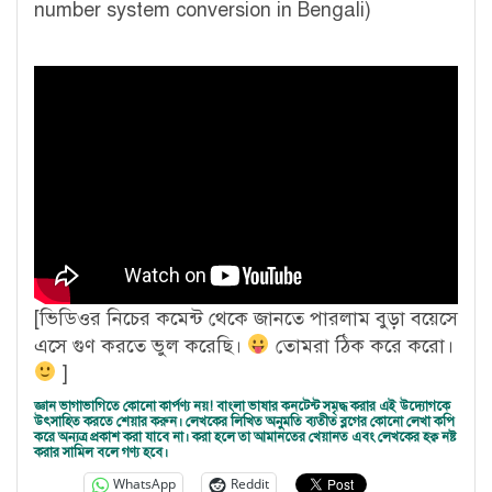
number system conversion in Bengali)
[ভিডিওর নিচের কমেন্ট থেকে জানতে পারলাম বুড়া বয়েসে
এসে গুণ করতে ভুল করেছি।
তোমরা ঠিক করে করো।
]
জ্ঞান ভাগাভাগিতে কোনো কার্পণ্য নয়! বাংলা ভাষার কনটেন্ট সমৃদ্ধ করার এই উদ্যোগকে
উৎসাহিত করতে শেয়ার করুন। লেখকের লিখিত অনুমতি ব্যতীত ব্লগের কোনো লেখা কপি
করে অন্যত্র প্রকাশ করা যাবে না। করা হলে তা আমানতের খেয়ানত এবং লেখকের হক্ব নষ্ট
করার সামিল বলে গণ্য হবে।
WhatsApp
Reddit