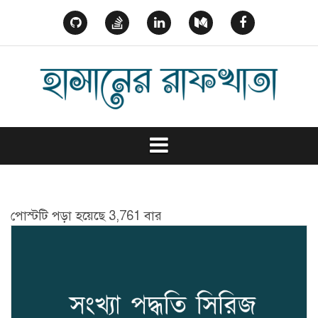
Skip
to
GitHub
StackOverflow
Linked
Medium
Facebook
content
In
পোস্টটি পড়া হয়েছে 3,761 বার