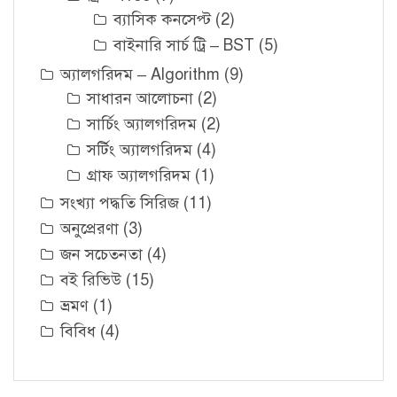
ব্যাসিক কনসেপ্ট
(2)
বাইনারি সার্চ ট্রি – BST
(5)
অ্যালগরিদম – Algorithm
(9)
সাধারন আলোচনা
(2)
সার্চিং অ্যালগরিদম
(2)
সর্টিং অ্যালগরিদম
(4)
গ্রাফ অ্যালগরিদম
(1)
সংখ্যা পদ্ধতি সিরিজ
(11)
অনুপ্রেরণা
(3)
জন সচেতনতা
(4)
বই রিভিউ
(15)
ভ্রমণ
(1)
বিবিধ
(4)