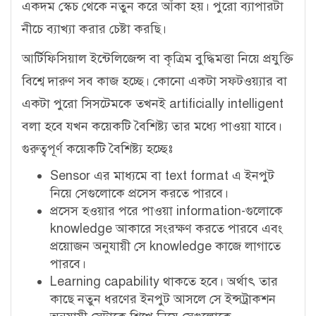
একদম স্কেচ থেকে নতুন করে আঁকা হয়। পুরো ব্যাপারটা
নীচে ব্যাখ্যা করার চেষ্টা করছি।
আর্টিফিসিয়াল ইন্টেলিজেন্স বা কৃত্রিম বুদ্ধিমত্তা নিয়ে প্রযুক্তি
বিশ্বে দারুণ সব কাজ হচ্ছে। কোনো একটা সফটওয়্যার বা
একটা পুরো সিসটেমকে তখনই
artificially intelligent
বলা হবে যখন কয়েকটি বৈশিষ্ট্য তার মধ্যে পাওয়া যাবে।
গুরুত্বপূর্ণ কয়েকটি বৈশিষ্ট্য হচ্ছেঃ
Sensor এর মাধ্যমে বা text format এ ইনপুট
নিয়ে সেগুলোকে প্রসেস করতে পারবে।
প্রসেস হওয়ার পরে পাওয়া
information-গুলোকে
knowledge আকারে সংরক্ষণ করতে পারবে এবং
প্রয়োজন অনুযায়ী সে knowledge কাজে লাগাতে
পারবে।
Learning capability থাকতে হবে। অর্থাৎ তার
কাছে নতুন ধরণের ইনপুট আসলে সে ইন্সট্রাকশন