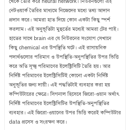
থেকে তৈরি করে neural network। নিউরনগুলো এই
নেটওয়ার্ক তৈরির মাধ্যমে নিজেদের মধ্যে তথ্য আদান
প্রদান করে। আমরা হাত দিয়ে কোন একটা কিছু স্পর্শ
করলাম। এই অনুভূতিটা মুহুর্তের মধ্যেই আমরা টের পাই।
হাতের সাথে
brain এর যে নিউরনের সংযোগ সেখানে
কিছু chemical এর উপস্থিতি ঘটে। এই রাসায়নিক
পদার্থগুলোর পরিমাণ ও উপস্থিতি-অনুপস্থিতির উপর ভিত্তি
করে অতি সূক্ষ্ম পরিমাণের ইলেক্ট্রিসিটি তৈরি হয়। আর
নির্দিষ্ট পরিমাণের ইলেক্ট্রিসিটিই কোনো একটা নির্দিষ্ট
অনুভূতির জন্য দায়ী। এই পদ্ধতিটাই ব্যবহার করা হয়
কম্পিউটারের ক্ষেত্রে। সিগনাল হিসেবে জিরো-ওয়ান অর্থাৎ
নির্দিষ্ট পরিমাণের ইলেক্ট্রিসিটির উপস্থিতি-অনুপস্থিতি
র
ব্যবহার। এই জিরো-ওয়ানের উপর ভিত্তি করেই কম্পিউটার
data প্রসেস ও সংরক্ষণ করে।