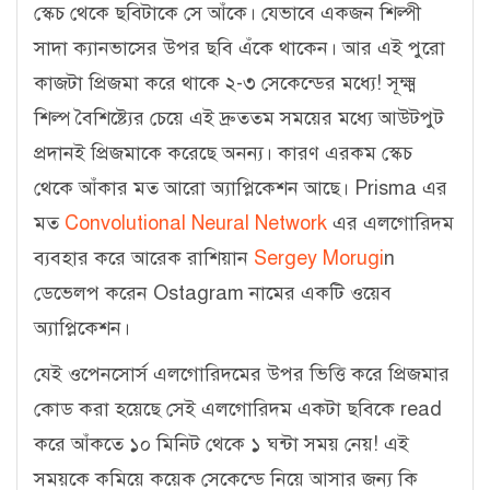
স্কেচ থেকে ছবিটাকে সে আঁকে। যেভাবে একজন শিল্পী
সাদা ক্যানভাসের উপর ছবি এঁকে থাকেন। আর এই পুরো
কাজটা প্রিজমা করে থাকে ২-৩ সেকেন্ডের মধ্যে! সূক্ষ্ম
শিল্প বৈশিষ্ট্যের চেয়ে এই দ্রুততম সময়ের মধ্যে আউটপুট
প্রদানই প্রিজমাকে করেছে অনন্য। কারণ এরকম স্কেচ
থেকে আঁকার মত আরো অ্যাপ্লিকেশন আছে।
Prisma এর
মত
Convolutional Neural Network
এর এলগোরিদম
ব্যবহার করে আরেক রাশিয়ান
Sergey Morugi
n
ডেভেলপ করেন Ostagram নামের একটি ওয়েব
অ্যাপ্লিকেশন।
যেই ওপেনসোর্স এলগোরিদমের উপর ভিত্তি করে প্রিজমার
কোড করা হয়েছে সেই এলগোরিদম একটা ছবিকে read
করে আঁকতে ১০ মিনিট থেকে ১ ঘন্টা সময় নেয়! এই
সময়কে কমিয়ে কয়েক সেকেন্ডে নিয়ে আসার জন্য কি