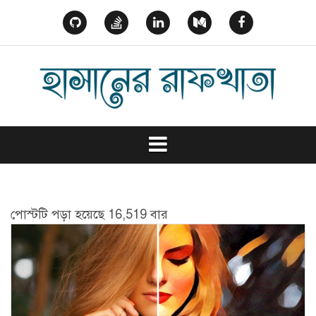
Skip
to
GitHub
StackOverflow
Linked
Medium
Facebook
content
In
পোস্টটি পড়া হয়েছে 16,519 বার