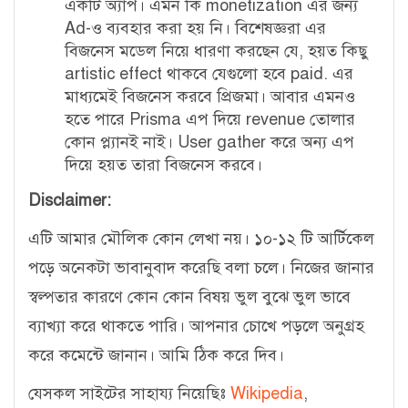
একটি অ্যাপ। এমন কি monetization এর জন্য
Ad-ও ব্যবহার করা হয় নি। বিশেষজ্ঞরা এর
বিজনেস মডেল নিয়ে ধারণা করছেন যে, হয়ত কিছু
artistic effect থাকবে যেগুলো হবে paid.
এর
মাধ্যমেই বিজনেস করবে প্রিজমা। আবার এমনও
হতে পারে Prisma এপ দিয়ে revenue তোলার
কোন প্ল্যানই নাই। User gather করে অন্য এপ
দিয়ে হয়ত তারা বিজনেস করবে।
Disclaimer:
এটি আমার মৌলিক কোন লেখা নয়। ১০
-১২ টি আর্টিকেল
পড়ে অনেকটা ভাবানুবাদ করেছি বলা চলে। নিজের জানার
স্বল্পতার কারণে কোন কোন বিষয় ভুল বুঝে ভুল ভাবে
ব্যাখ্যা করে থাকতে পারি। আপনার চোখে পড়লে অনুগ্রহ
করে কমেন্টে জানান। আমি ঠিক করে দিব।
যেসকল সাইটের সাহায্য নিয়েছিঃ
Wikipedia
,