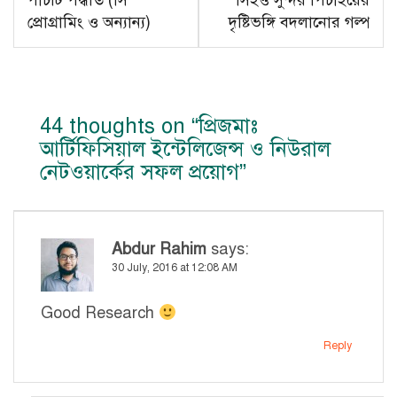
পাঁচটি পদ্ধতি (সি
সিইও সুন্দর পিচাইয়ের
প্রোগ্রামিং ও অন্যান্য)
দৃষ্টিভঙ্গি বদলানোর গল্প
44 thoughts on “
প্রিজমাঃ
আর্টিফিসিয়াল ইন্টেলিজেন্স ও নিউরাল
নেটওয়ার্কের সফল প্রয়োগ
”
Abdur Rahim
says:
30 July, 2016 at 12:08 AM
Good Research
Reply