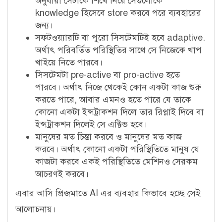
অনুযায়ী সেটাকে শিখে নিয়ে সেগুলোকে
knowledge হিসেবে store
করবে
পরে ব্যবহারের
জন্য।
সফটওয়্যারটি বা পুরো সিসটেমটিই হবে
adaptive.
অর্থাৎ পরিবর্তিত পরিস্থিতির সাথে সে নিজেকে খাপ
খাইয়ে নিতে পারবে।
সিসটেমটা pre-active বা pro-active হতে
পারবে। অর্থাৎ নিজে থেকেই কোন একটা কাজ শুরু
করতে পারে, আবার এমনও হতে পারে যে তাকে
কোনো একটা ইন্সট্রাকশন দিলে তার রিপ্লাই দিবে বা
ইন্সট্রাকশন দিলেই সে এক্টিভ হবে।
মানুষের মত চিন্তা করবে ও মানুষের মত কাজ
করবে। অর্থাৎ কোনো একটা পরিস্থিতিতে মানুষ যে
কাজটা করবে একই পরিস্থিতিতে মেশিনও সেরকম
আচরণই করবে।
এবার আসি প্রিজমাতে AI এর ব্যবহার কিভাবে হচ্ছে সেই
আলোচনায়।