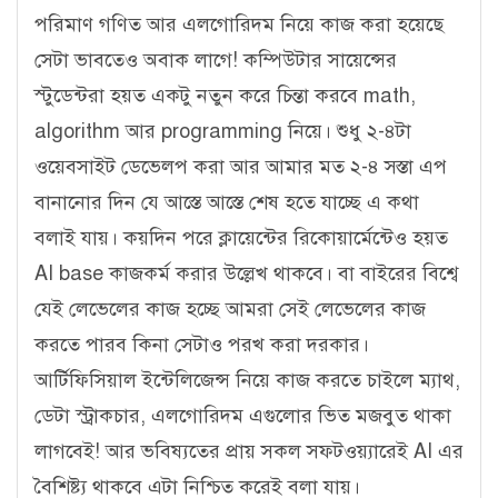
পরিমাণ গণিত আর এলগোরিদম নিয়ে কাজ করা হয়েছে
সেটা ভাবতেও অবাক লাগে! কম্পিউটার সায়েন্সের
স্টুডেন্টরা হয়ত একটু নতুন করে চিন্তা করবে math,
algorithm আর programming নিয়ে। শুধু ২-৪টা
ওয়েবসাইট ডেভেলপ করা আর আমার মত ২-৪ সস্তা এপ
বানানোর দিন যে আস্তে আস্তে শেষ হতে যাচ্ছে এ কথা
বলাই যায়। কয়দিন পরে ক্লায়েন্টের রিকোয়ার্মেন্টেও হয়ত
AI base কাজকর্ম করার উল্লেখ থাকবে। বা বাইরের বিশ্বে
যেই লেভেলের কাজ হচ্ছে আমরা সেই লেভেলের কাজ
করতে পারব কিনা সেটাও পরখ করা দরকার।
আর্টিফিসিয়াল ইন্টেলিজেন্স নিয়ে কাজ করতে চাইলে ম্যাথ,
ডেটা স্ট্রাকচার, এলগোরিদম এগুলোর ভিত মজবুত থাকা
লাগবেই! আর ভবিষ্যতের প্রায় সকল সফটওয়্যারেই AI এর
বৈশিষ্ট্য থাকবে এটা নিশ্চিত করেই বলা যায়।