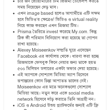
চার জন প্রোগ্রামারের টিম প্রিজমা ডেভেলপ করতে
সময় নিয়েছেন দেড় মাস।
এখন image
based
হলেও আগামীতে এটি সক্ষম
হবে ভিডিও’র ক্ষেত্রেও! ভিডিও
ও virtual reality
নিয়ে কাজ করছেন এখন প্রিজমা টিম।
Prisma
তৈরিতে invest করেছে My.com. কিন্তু
ঠিক কী পরিমান বিনিয়োগ করা
হয়েছে তা গোপন
রাখা হয়েছে।
Alexey Moiseenkov
সম্প্রতি ঘুরে এসেছেন
Facebook
এর কার্যালয় থেকে। ধারণা করা হচ্ছে
প্রিজমাকে ফেসবুক কিনে নেয়ার জন্য তাকে হয়ত
৫০০ মিলিয়ন ডলারের একটা অফার দেয়া হয়েছে।
এই অ্যাপকে সোশ্যাল মিডিয়া অ্যাপ হিসেবে
রূপান্তরের কোন চিন্তা আপাতত তাদের নেই।
Moiseenkov
এর মতে অনেকগুলো সোশ্যাল
মিডিয়া আছে। নতুন করে একে
social media
network
হিসেবে দাঁড় করাতে তিনি আগ্রহী নন।
iOS
ও Android উভয় প্ল্যাটফর্মের জন্যই এটি ফ্রি