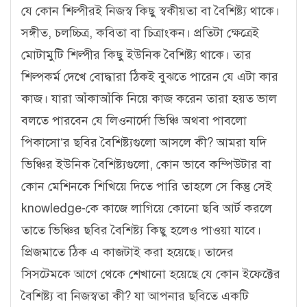
যে কোন শিল্পীরই নিজস্ব কিছু স্বকীয়তা বা বৈশিষ্ট্য থাকে।
সঙ্গীত
, চলচ্চিত্র, কবিতা বা চিত্রাংকন। প্রতিটা ক্ষেত্রেই
মোটামুটি শিল্পীর কিছু ইউনিক বৈশিষ্ট্য থাকে। তার
শিল্পকর্ম দেখে বোদ্ধারা ঠিকই বুঝতে পারেন যে এটা কার
কাজ। যারা আঁকাআঁকি নিয়ে কাজ করেন তারা হয়ত ভাল
বলতে পারবেন যে লিওনার্দো ভিঞ্চি অথবা পাবলো
পিকাসো’র ছবির বৈশিষ্ট্যগুলো আসলে কী? আমরা যদি
ভিঞ্চির ইউনিক বৈশিষ্ট্যগুলো, কোন ভাবে কম্পিউটার বা
কোন মেশিনকে শিখিয়ে দিতে পারি তাহলে সে কিন্তু সেই
knowledge-কে কাজে লাগিয়ে কোনো ছবি আর্ট করলে
তাতে ভিঞ্চির ছবির বৈশিষ্ট্য কিছু হলেও পাওয়া যাবে।
প্রিজমাতে ঠিক এ কাজটাই করা হয়েছে। তাদের
সিসটেমকে আগে থেকে শেখানো হয়েছে যে কোন ইফেক্টের
বৈশিষ্ট্য বা নিজস্বতা কী? যা আপনার ছবিতে একটি