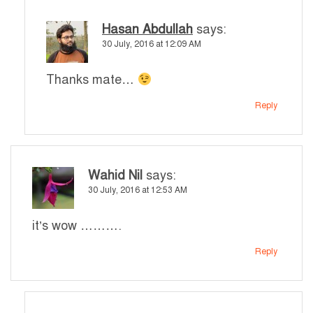
Hasan Abdullah
says:
30 July, 2016 at 12:09 AM
Thanks mate…
Reply
Wahid Nil
says:
30 July, 2016 at 12:53 AM
it’s wow ……….
Reply