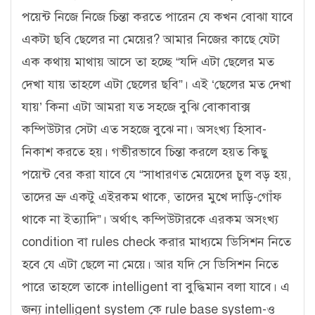
পয়েন্ট নিজে নিজে চিন্তা করতে পারেন যে কখন বোঝা যাবে
একটা ছবি ছেলের না মেয়ের? আমার নিজের কাছে যেটা
এক কথায় মাথায় আসে তা হচ্ছে “যদি এটা ছেলের মত
দেখা যায় তাহলে এটা ছেলের ছবি”। এই ‘ছেলের মত দেখা
যায়’ কিনা এটা আমরা যত সহজে বুঝি বোকাবাক্স
কম্পিউটার সেটা এত সহজে বুঝে না। অসংখ্য হিসাব-
নিকাশ করতে হয়। গভীরভাবে চিন্তা করলে হয়ত কিছু
পয়েন্ট বের করা যাবে যে “সাধারণত মেয়েদের চুল বড় হয়,
তাদের ভ্রু একটু এইরকম থাকে, তাদের মুখে দাড়ি-গোঁফ
থাকে না ইত্যাদি”। অর্থাৎ কম্পিউটারকে এরকম অসংখ্য
condition বা rules check করার মাধ্যমে ডিসিশন নিতে
হবে যে এটা ছেলে না মেয়ে। আর যদি সে ডিসিশন নিতে
পারে তাহলে তাকে intelligent বা বুদ্ধিমান বলা যাবে। এ
জন্য intelligent system কে rule base system-ও