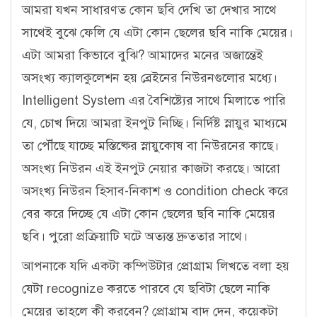
আমরা যখন সাধারণত কোন ছবি দেখি তা দেখার সাথে
সাথেই বুঝে ফেলি যে এটা কোন ছেলের ছবি নাকি মেয়ের।
এটা আমরা কিভাবে বুঝি
? আমাদের মনের অজান্তেই
অসংখ্য ক্যালকুলেশন হয় ব্রেইনের নিউরনগুলোর মধ্যে।
Intelligent System এর বৈশিষ্ট্যের সাথে মিলাতে পারি
যে, চোখ দিয়ে আমরা ইনপুট নিচ্ছি। নির্দিষ্ট স্নায়ুর মাধ্যমে
তা পৌঁছে যাচ্ছে মস্তিষ্কের স্নায়ুকোষ বা নিউরনের কাছে।
অসংখ্য নিউরন এই ইনপুট নেয়ার কাজটা করছে। আরো
অসংখ্য নিউরন হিসাব-নিকাশ ও condition check করে
বের করে দিচ্ছে যে এটা কোন ছেলের ছবি নাকি মেয়ের
ছবি। পুরো প্রক্রিয়াটি ঘটে অত্যন্ত দ্রুততার সাথে।
আপনাকে যদি একটা কম্পিউটার প্রোগ্রাম লিখতে বলা হয়
যেটা recognize করতে পারবে যে ছবিটা ছেলে নাকি
মেয়ের তাহলে কী করবেন? প্রোগ্রাম বাদ দেন, কয়েকটা