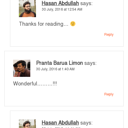
Hasan Abdullah
says:
30 July, 2016 at 12:54 AM
Thanks for reading…
Reply
Pranta Barua Limon
says:
30 July, 2016 at 1:40 AM
Wonderful………!!!
Reply
Hasan Abdullah
says: