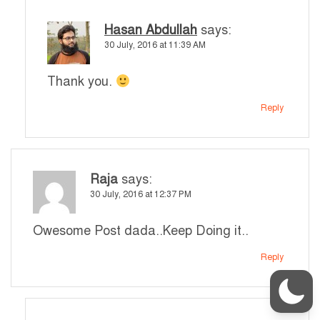
Hasan Abdullah
says:
30 July, 2016 at 11:39 AM
Thank you.
Reply
Raja
says:
30 July, 2016 at 12:37 PM
Owesome Post dada..Keep Doing it..
Reply