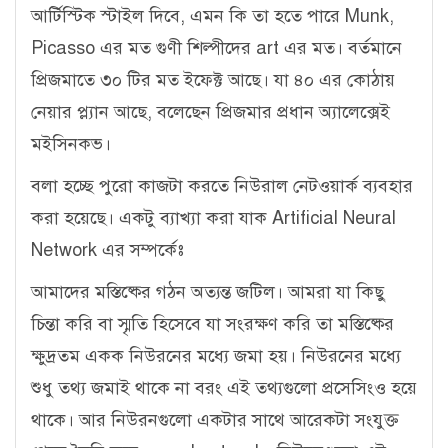
আর্টিস্টিক স্টাইল দিবে, এমন কি তা হতে পারে Munk,
Picasso এর মত গুণী শিল্পীদের art এর মত। বর্তমানে
প্রিজমাতে ৩০ টির মত ইফেক্ট আছে। যা ৪০ এর কোঠায়
নেয়ার প্ল্যান আছে, বলেছেন প্রিজমার প্রধান অ্যালেক্সেই
মইসিনকভ।
বলা হচ্ছে পুরো কাজটা করতে নিউরাল নেটওয়ার্ক ব্যবহার
করা হয়েছে। একটু ব্যাখ্যা করা যাক
Artificial Neural
Network এর সম্পর্কেঃ
আমাদের মস্তিষ্কের গঠন অত্যন্ত জটিল। আমরা যা কিছু
চিন্তা করি বা স্মৃতি হিসেবে যা সংরক্ষণ করি তা মস্তিষ্কের
ক্ষুদ্রতম একক নিউরনের মধ্যে জমা হয়। নিউরনের মধ্যে
শুধু তথ্য জমাই থাকে না বরং এই তথ্যগুলো প্রসেসিংও হয়ে
থাকে। আর নিউরনগুলো একটার সাথে আরেকটা সংযুক্ত