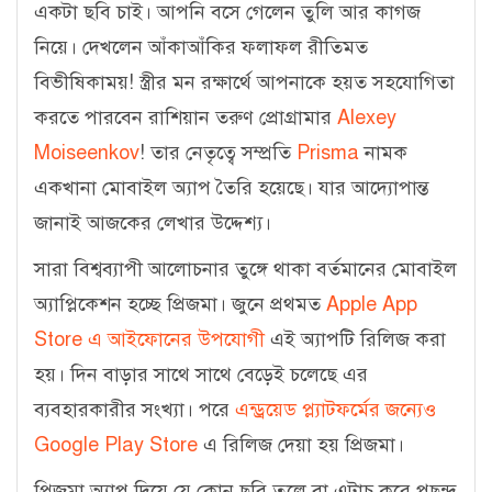
একটা ছবি চাই। আপনি বসে গেলেন তুলি আর কাগজ
নিয়ে। দেখলেন আঁকাআঁকির ফলাফল রীতিমত
বিভীষিকাময়! স্ত্রীর মন রক্ষার্থে আপনাকে হয়ত সহযোগিতা
করতে পারবেন রাশিয়ান তরুণ প্রোগ্রামার
Alexey
Moiseenkov
! তার নেতৃত্বে সম্প্রতি
Prisma
নামক
একখানা মোবাইল অ্যাপ তৈরি হয়েছে। যার আদ্যোপান্ত
জানাই আজকের লেখার উদ্দেশ্য।
সারা বিশ্বব্যাপী আলোচনার তুঙ্গে থাকা বর্তমানের মোবাইল
অ্যাপ্লিকেশন হচ্ছে প্রিজমা। জুনে প্রথমত
Apple App
Store এ আইফোনের উপযোগী
এই অ্যাপটি রিলিজ করা
হয়। দিন বাড়ার সাথে সাথে বেড়েই চলেছে এর
ব্যবহারকারীর সংখ্যা। পরে
এন্ড্রয়েড প্ল্যাটফর্মের জন্যেও
Google Play Store
এ রিলিজ দেয়া হয় প্রিজমা।
প্রিজমা অ্যাপ দিয়ে যে কোন ছবি তুলে বা এটাচ করে পছন্দ