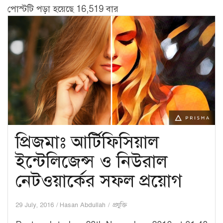
DevFest
পোস্টটি পড়া হয়েছে 16,519 বার
Bangladesh
2016
প্রিজমাঃ আর্টিফিসিয়াল
ইন্টেলিজেন্স ও নিউরাল
নেটওয়ার্কের সফল প্রয়োগ
29 July, 2016
Hasan Abdullah
প্রযুক্তি