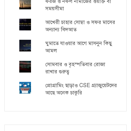
ফরজ ও নফল নামাজের ওয়াক্ত বা
সময়সীমা
আখেরী চাহার সোম্বা ও সফর মাসের
অন্যান্য বিদআত
ঘুমাতে যাওয়ার আগে মাসনুন কিছু
আমল
সোমবার ও বৃহস্পতিবার রোজা
রাখার গুরুত্ব
প্রোগ্রামিং ছাড়াও CSE গ্র্যাজুয়েটদের
আছে অনেক চাকুরি