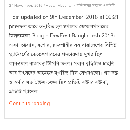
27 November, 2016
Hasan Abdullah
কম্পিউটার সায়েন্স ও আইটি
Post updated on 9th December, 2016 at 09:21
pmসফল ভাবে অনুষ্ঠিত হল গুগলের ডেভেলপারদের
মিলনমেলা Google DevFest Bangladesh 2016।
ঢাকা, চট্টগ্রাম, যশোর, রাজশাহীর সহ সারাদেশের বিভিন্ন
প্ল্যাটফর্মের ডেভেলপারদের পদচারণায় মুখর ছিল
কারওয়ান বাজারস্থ টিসিবি ভবন। সবার বুদ্ধিদীপ্ত চাহনি
আর উৎসবের আমেজে মুখরিত ছিল সেশনগুলো। প্রাণবন্ত
ও ঝর্ণার মত উচ্ছল-চঞ্চল ছিল প্রতিটি বক্তার বক্তব্য,
প্রতিটি প্যানেল…
Summary
Continue reading
of
Google