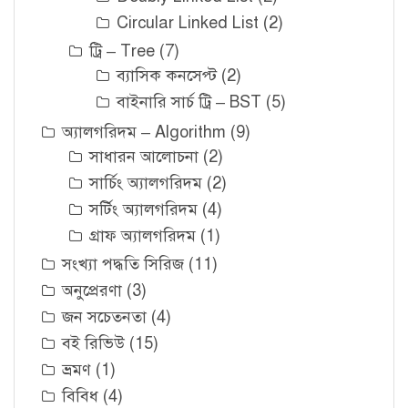
Circular Linked List
(2)
ট্রি – Tree
(7)
ব্যাসিক কনসেপ্ট
(2)
বাইনারি সার্চ ট্রি – BST
(5)
অ্যালগরিদম – Algorithm
(9)
সাধারন আলোচনা
(2)
সার্চিং অ্যালগরিদম
(2)
সর্টিং অ্যালগরিদম
(4)
গ্রাফ অ্যালগরিদম
(1)
সংখ্যা পদ্ধতি সিরিজ
(11)
অনুপ্রেরণা
(3)
জন সচেতনতা
(4)
বই রিভিউ
(15)
ভ্রমণ
(1)
বিবিধ
(4)