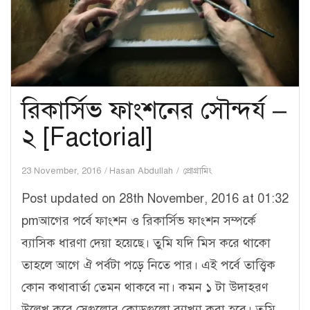
রিকার্সিভ ফাংশনের সৌন্দর্য –
২ [Factorial]
23 November, 2016
Hasan Abdullah
প্রোগ্রামিং
Post updated on 28th November, 2016 at 01:32
pmআগের পর্বে ফাংশন ও রিকার্সিভ ফাংশন সম্পর্কে
ব্যাসিক ধারণা দেয়া হয়েছে। তুমি যদি মিস করে থাকো
তাহলে আগে ঐ পর্বটা পড়ে নিতে পার। এই পর্বে তাত্ত্বিক
কোন কথাবার্তা তেমন থাকবে না। কমন ১ টা উদাহরণ
উল্লেখ করে সেগুলোর কোডগুলো ব্যাখ্যা করা হবে। তুমি