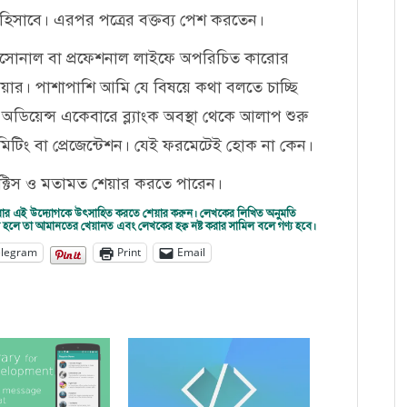
 হিসাবে। এরপর পত্রের বক্তব্য পেশ করতেন।
ারসোনাল বা প্রফেশনাল লাইফে অপরিচিত কারোর
ার। পাশাপাশি আমি যে বিষয়ে কথা বলতে চাচ্ছি
অডিয়েন্স একেবারে ব্ল্যাংক অবস্থা থেকে আলাপ শুরু
টিং বা প্রেজেন্টেশন। যেই ফরমেটেই হোক না কেন।
াক্টিস ও মতামত শেয়ার করতে পারেন।
দ্ধ করার এই উদ্যোগকে উৎসাহিত করতে শেয়ার করুন। লেখকের লিখিত অনুমতি
করা হলে তা আমানতের খেয়ানত এবং লেখকের হক্ব নষ্ট করার সামিল বলে গণ্য হবে।
elegram
Print
Email