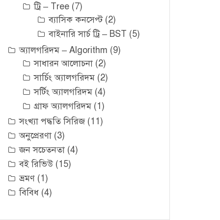
ট্রি – Tree
(7)
ব্যাসিক কনসেপ্ট
(2)
বাইনারি সার্চ ট্রি – BST
(5)
অ্যালগরিদম – Algorithm
(9)
সাধারন আলোচনা
(2)
সার্চিং অ্যালগরিদম
(2)
সর্টিং অ্যালগরিদম
(4)
গ্রাফ অ্যালগরিদম
(1)
সংখ্যা পদ্ধতি সিরিজ
(11)
অনুপ্রেরণা
(3)
জন সচেতনতা
(4)
বই রিভিউ
(15)
ভ্রমণ
(1)
বিবিধ
(4)