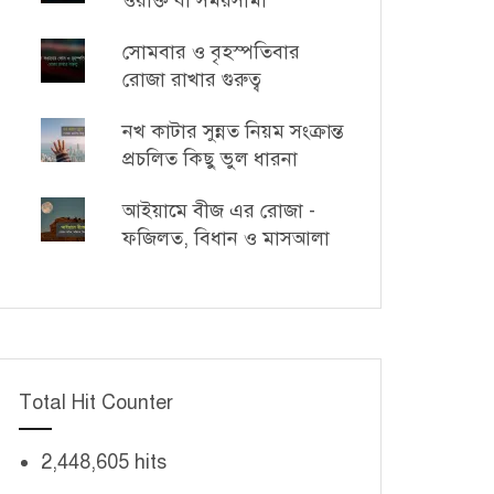
ওয়াক্ত বা সময়সীমা
সোমবার ও বৃহস্পতিবার
রোজা রাখার গুরুত্ব
নখ কাটার সুন্নত নিয়ম সংক্রান্ত
প্রচলিত কিছু ভুল ধারনা
আইয়ামে বীজ এর রোজা -
ফজিলত, বিধান ও মাসআলা
Total Hit Counter
2,448,605 hits