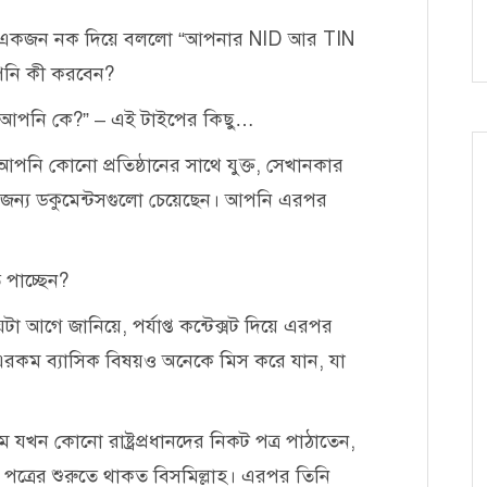
ে একজন নক দিয়ে বললো “আপনার NID আর TIN
আপনি কী করবেন?
? আপনি কে?” – এই টাইপের কিছু…
পনি কোনো প্রতিষ্ঠানের সাথে যুক্ত, সেখানকার
জের জন্য ডকুমেন্টসগুলো চেয়েছেন। আপনি এরপর
 পাচ্ছেন?
া আগে জানিয়ে, পর্যাপ্ত কন্টেক্সট দিয়ে এরপর
ে এরকম ব্যাসিক বিষয়ও অনেকে মিস করে যান, যা
লাম যখন কোনো রাষ্ট্রপ্রধানদের নিকট পত্র পাঠাতেন,
পত্রের শুরুতে থাকত বিসমিল্লাহ। এরপর তিনি