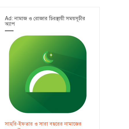
Ad: নামাজ ও রোজার চিরস্থায়ী সময়সূচীর
অ্যাপ
সাহরি-ইফতার ও সারা বছরের নামাজের