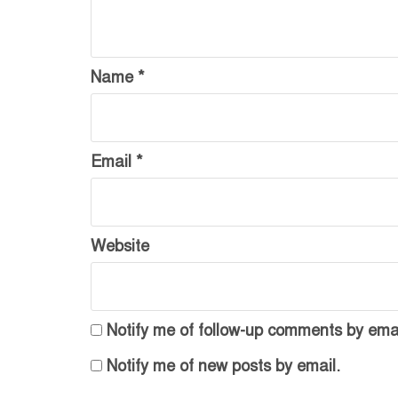
Name
*
Email
*
Website
Notify me of follow-up comments by emai
Notify me of new posts by email.