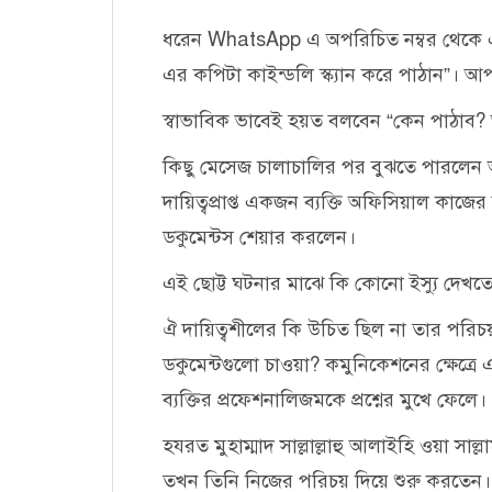
ধরেন WhatsApp এ অপরিচিত নম্বর থেক
এর কপিটা কাইন্ডলি স্ক্যান করে পাঠান”। 
স্বাভাবিক ভাবেই হয়ত বলবেন “কেন পাঠাব
কিছু মেসেজ চালাচালির পর বুঝতে পারলেন আ
দায়িত্বপ্রাপ্ত একজন ব্যক্তি অফিসিয়াল কা
ডকুমেন্টস শেয়ার করলেন।
এই ছোট্ট ঘটনার মাঝে কি কোনো ইস্যু দেখতে
ঐ দায়িত্বশীলের কি উচিত ছিল না তার পরিচয়ট
ডকুমেন্টগুলো চাওয়া? কমুনিকেশনের ক্ষেত্র
ব্যক্তির প্রফেশনালিজমকে প্রশ্নের মুখে ফেলে।
হযরত মুহাম্মাদ সাল্লাল্লাহু আলাইহি ওয়া সাল্
তখন তিনি নিজের পরিচয় দিয়ে শুরু করতেন। 