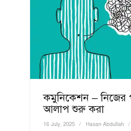
কমুনিকেশন – নিজের প
আলাপ শুরু করা
16 July, 2025
Hasan Abdullah