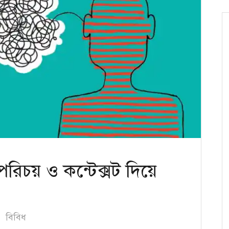
রিচয় ও কন্টেক্সট দিয়ে
বিবিধ