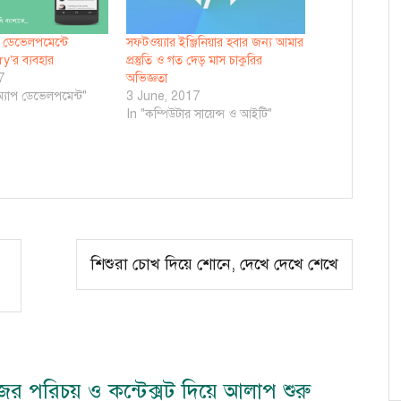
যাপ ডেভেলপমেন্টে
সফটওয়্যার ইঞ্জিনিয়ার হবার জন্য আমার
y’র ব্যবহার
প্রস্তুতি ও গত দেড় মাস চাকুরির
7
অভিজ্ঞতা
ড অ্যাপ ডেভেলপমেন্ট"
3 June, 2017
In "কম্পিউটার সায়েন্স ও আইটি"
শিশুরা চোখ দিয়ে শোনে, দেখে দেখে শেখে
ের পরিচয় ও কন্টেক্সট দিয়ে আলাপ শুরু