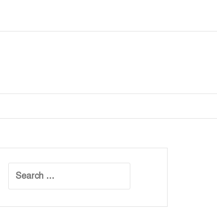
Search
for: