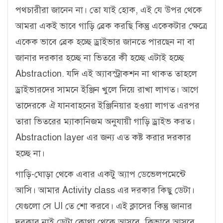
পথচারীরা জানেন না। তো যাই হোক, এই যে উপর থেকে
আমরা একই ভাবে গাড়ি ব্রেক করছি কিন্তু একেকটার ক্ষেত্রে
একেক ভাবে ব্রেক হচ্ছে ড্রাইভার জানতে পারছেন না বা
জানার দরকার হচ্ছে না ভিতরে কী হচ্ছে এটাই হচ্ছে
Abstraction. যদি এই অ্যাবস্ট্রাকশন না থাকত তাহলে
ড্রাইভারদের সামনে ইঞ্জিন খুলে দিয়ে রাখা লাগত। আগে
তাদেরকে ঐ যানবাহনের ইঞ্জিনিয়ার হওয়া লাগত এরপর
তারা ভিতরের ম্যাকানিজম অনুযায়ী গাড়ি ড্রাইভ করত।
Abstraction layer এর জন্য এত কষ্ট করার দরকার
হচ্ছে না।
গাড়ি-ঘোড়া থেকে এবার একটু অ্যাপ ডেভেলপমেন্টে
আসি। আমার Activity class এর দরকার কিছু ডেটা।
যেগুলো সে UI তে শো করবে। এই ক্লাসের কিন্তু জানার
দরকার নাই ডেটা কোথা থেকে আসবে, কিভাবে আসবে,