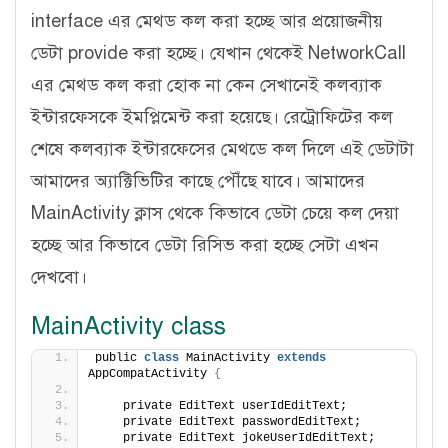
interface এর মেথড কল করা হচ্ছে আর প্রয়োজনীয়
ডেটা provide করা হচ্ছে। যেখান থেকেই NetworkCall
এর মেথড কল করা হোক না কেন সেখানেই কলব্যাক
ইন্টারফেসকে ইমপ্লিমেন্ট করা হয়েছে। রেট্রোফিটের কল
শেষে কলব্যাক ইন্টারফেসের মেথডে কল দিলে এই ডেটাটা
আমাদের অ্যাক্টিভিটির কাছে পৌঁছে যাবে। আমাদের
MainActivity ক্লাস থেকে কিভাবে ডেটা চেয়ে কল দেয়া
হচ্ছে আর কিভাবে ডেটা রিসিভ করা হচ্ছে সেটা এখন
দেখবো।
MainActivity class
public 
class
 MainActivity 
extends
AppCompatActivity 
{
    private EditText userIdEditText;
    private EditText passwordEditText;
    private EditText jokeUserIdEditText;