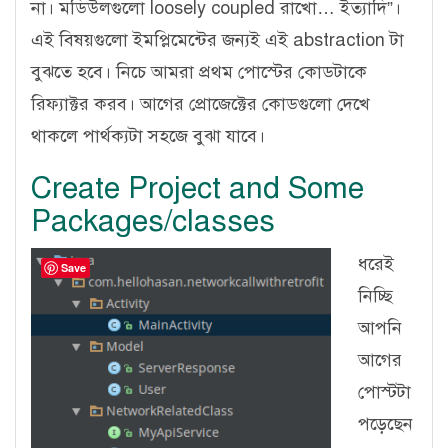
না। মডিউলগুলো loosely coupled রাখো… ইত্যাদি”।
এই বিষয়গুলো ইমপ্লিমেন্টের জন্যই এই abstraction টা
বুঝতে হবে। নিচে আমরা প্রথম পোস্টের কোডটাকে
রিফ্যাক্টর করব। আগের প্রোজেক্টের কোডগুলো দেখে
থাকলে পার্থক্যটা সহজে বুঝা যাবে।
Create Project and Some
Packages/classes
ধরেই
Save
নিচ্ছি
আপনি
আগের
পোস্টটা
পড়েছেন