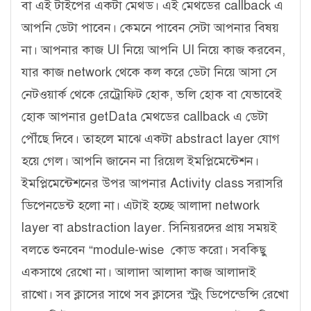
বা এই টাইপের একটা মেথড। এই মেথডের callback এ
আপনি ডেটা পাবেন। কেমনে পাবেন সেটা আপনার বিষয়
না। আপনার কাজ UI নিয়ে আপনি UI নিয়ে কাজ করবেন,
যার কাজ network থেকে কল করে ডেটা নিয়ে আসা সে
নেটওয়ার্ক থেকে রেট্রোফিট হোক, ভলি হোক বা যেভাবেই
হোক আপনার getData মেথডের callback এ ডেটা
পৌঁছে দিবে। তাহলে মাঝে একটা abstract layer যোগ
হয়ে গেল। আপনি জানেন না রিয়েল ইমপ্লিমেন্টেশন।
ইমপ্লিমেন্টেশনের উপর আপনার Activity class সরাসরি
ডিপেনডেন্ট হলো না। এটাই হচ্ছে আলাদা network
layer বা abstraction layer. সিনিয়রদের প্রায় সময়ই
বলতে শুনবেন “module-wise কোড করো। সবকিছু
একসাথে রেখো না। আলাদা আলাদা কাজ আলাদাই
রাখো। সব ক্লাসের সাথে সব ক্লাসের স্ট্রং ডিপেন্ডেন্সি রেখো