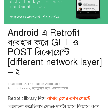
Android এ Retrofit
ব্যবহার করে GET ও
POST রিকোয়েস্ট
[different network layer]
– ২
1 October, 2017
Hasan Abdullah
Android Library
,
অ্যান্ড্রয়েড অ্যাপ ডেভেলপমেন্ট
Retrofit library নিয়ে
আমার ব্লগের প্রথম পোস্টে
আলোচনা করেছিলাম সোজা-সাপটা ভাবে কিভাবে অ্যাপ