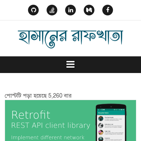
Skip
to
GitHub
StackOverflow
Linked
Medium
Facebook
content
In
পোস্টটি পড়া হয়েছে 5,260 বার