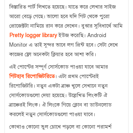
বিস্তারিত পার্ট লিখতে হয়েছে। যাতে করে লেখার সাইজ
আরো বেড়ে গেছে। ভালো হবে যদি গিট থেকে পুরো
প্রোজেক্টটা নামিয়ে রান করে দেখেন। বুঝার সুবিধার্থে আমি
Pretty logger library
ইউজ করেছি। Android
Monitor এ তাই সুন্দর ভাবে লগ প্রিন্ট হবে। সেটা দেখে
কাজের ফ্লো অনেকটা ক্লিয়ার হবে আশা করি।
এই পোস্টের সম্পূর্ণ সোর্সকোড পাওয়া যাবে আমার
গিটহাব রিপোজিটরিতে
। এটা প্রথম পোস্টেরই
রিপোজিটরি। নতুন একটা ব্রাঞ্চ খুলে সেখানে নতুন
সোর্সকোডগুলো দেয়া হয়েছে। উল্লেখিত লিংকটি ঐ
ব্রাঞ্চেরই লিংক। ঐ লিংকে গিয়ে ক্লোন বা ডাউনলোড
করলেই নতুন সোর্সকোডগুলো পাওয়া যাবে।
কোথাও কোনো ভুল চোখে পড়লে বা কোনো পরামর্শ