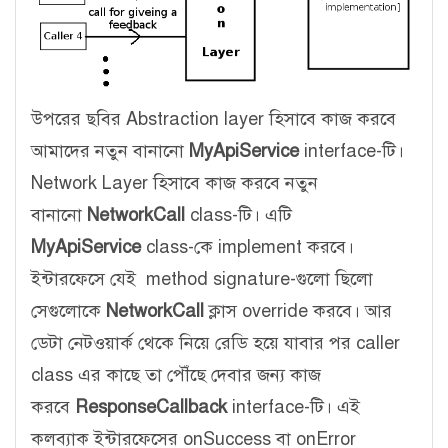
উপরের ছবির Abstraction layer হিসাবে কাজ করবে
আমাদের নতুন বানানো
MyApiService
interface-টি।
Network Layer হিসাবে কাজ করবে নতুন
বানানো
NetworkCall
class-টি। এটি
MyApiService
class-কে implement করবে।
ইন্টারফেসে যেই method signature-গুলো ছিলো
সেগুলোকে
NetworkCall
ক্লাস override করবে। আর
ডেটা নেটওয়ার্ক থেকে নিয়ে রেডি হয়ে যাবার পর caller
class এর কাছে তা পৌঁছে দেবার জন্য কাজ
করবে
ResponseCallback
interface-টি। এই
কলব্যাক ইন্টারফেসের onSuccess বা onError