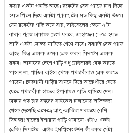
করার একটা পদ্ধতি আছে। রকেটের ব্রেক প্যাডে চাপ দিলে
হয়ত পিছন দিয়ে একটা প্যারাসুটের মত কিছু একটা উড়বে
যেন রকেটের গতি কমে যায়, সাইকেলের ক্ষেত্রে ২ টা
রাবার প্যাড চাকাকে চেপে ধরবে, জাহাজের ক্ষেত্রে হয়ত
ভারি একটা নোঙ্গর মাটিতে গেঁথে যাবে। সবারই ব্রেক প্যাড
আছে, কিন্তু একেক জনের ব্রেক করার সিসটেম একেক
রকম। আমাদের দেশে গাড়ি শুধু ড্রাইভারই ব্রেক করতে
পারেন না, গাড়ির বাইরে থেকে পথচারীরাও ব্রেক করতে
পারেন। দ্রুতগামী গাড়ির সামনে দিয়ে আস্তে ধীরে যেতে
যেতে পথচারীরা হাতের ইশারায়ও গাড়ি থামিয়ে দেন।
ঢাকায় গত চার বছরের সাইকেল চালানোর অভিজ্ঞতা
থেকে দেখেছি এক্ষেত্রে আপু-আন্টিরা সবচেয়ে বেশি
সিদ্ধহস্ত! হাতের ইশারায় গাড়ি থামানো এটাও একটা
ব্রেকিং সিসটেম। এটার ইমপ্লিমেন্টেশন কী রকম সেটা