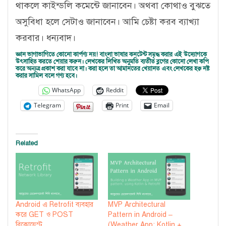
থাকলে কাইন্ডলি কমেন্টে জানাবেন। অথবা কোথাও বুঝতে
অসুবিধা হলে সেটাও জানাবেন। আমি চেষ্টা করব ব্যাখ্যা
করবার। ধন্যবাদ।
জ্ঞান ভাগাভাগিতে কোনো কার্পণ্য নয়! বাংলা ভাষার কনটেন্ট সমৃদ্ধ করার এই উদ্যোগকে
উৎসাহিত করতে শেয়ার করুন। লেখকের লিখিত অনুমতি ব্যতীত ব্লগের কোনো লেখা কপি
করে অন্যত্র প্রকাশ করা যাবে না। করা হলে তা আমানতের খেয়ানত এবং লেখকের হক্ব নষ্ট
করার সামিল বলে গণ্য হবে।
WhatsApp
Reddit
Telegram
Print
Email
Related
Android এ Retrofit ব্যবহার
MVP Architectural
করে GET ও POST
Pattern in Android –
রিকোয়েস্ট
(Weather App: Kotlin +