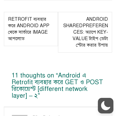
Post
RETROFIT ব্যবহার
ANDROID
navigation
করে ANDROID APP
SHAREDPREFEREN
থেকে সার্ভারে IMAGE
CES: অ্যাপে KEY-
আপলোড
VALUE টাইপ ডেটা
স্টোর করার উপায়
11 thoughts on “
Android এ
Retrofit ব্যবহার করে GET ও POST
রিকোয়েস্ট [different network
layer] – ২
”