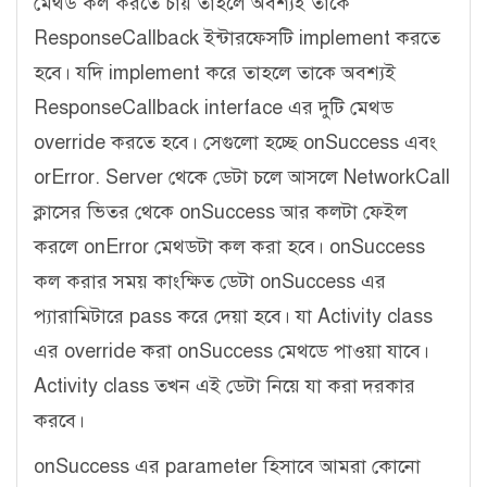
মেথড কল করতে চায় তাহলে অবশ্যই তাকে
ResponseCallback ইন্টারফেসটি implement করতে
হবে। যদি implement করে তাহলে তাকে অবশ্যই
ResponseCallback interface এর দুটি মেথড
override করতে হবে। সেগুলো হচ্ছে onSuccess এবং
orError. Server থেকে ডেটা চলে আসলে NetworkCall
ক্লাসের ভিতর থেকে onSuccess আর কলটা ফেইল
করলে onError মেথডটা কল করা হবে। onSuccess
কল করার সময় কাংক্ষিত ডেটা onSuccess এর
প্যারামিটারে pass করে দেয়া হবে। যা Activity class
এর override করা onSuccess মেথডে পাওয়া যাবে।
Activity class তখন এই ডেটা নিয়ে যা করা দরকার
করবে।
onSuccess এর parameter হিসাবে আমরা কোনো