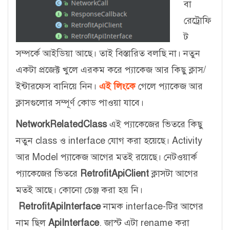
বা
রেট্রোফি
ট
সম্পর্কে আইডিয়া আছে। তাই বিস্তারিত বলছি না। নতুন
একটা প্রজেক্ট খুলে এরকম করে প্যাকেজ আর কিছু ক্লাস/
ইন্টারফেস বানিয়ে নিন।
এই লিংকে
গেলে প্যাকেজ আর
ক্লাসগুলোর সম্পূর্ণ কোড পাওয়া যাবে।
NetworkRelatedClass
এই প্যাকেজের ভিতরে কিছু
নতুন class ও interface যোগ করা হয়েছে। Activity
আর Model প্যাকেজ আগের মতই রয়েছে। নেটওয়ার্ক
প্যাকেজের ভিতরে
RetrofitApiClient
ক্লাসটা আগের
মতই আছে। কোনো চেঞ্জ করা হয় নি।
RetrofitApiInterface
নামক interface-টির আগের
নাম ছিল
ApiInterface
. জাস্ট এটা rename করা