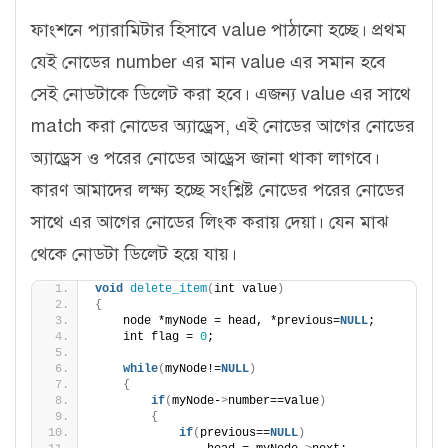
ফাংশনে প্যারামিটার হিসাবে value পাঠানো হচ্ছে। প্রথম
যেই নোডের number এর মান value এর সমান হবে
সেই নোডটাকে ডিলেট করা হবে। এজন্য value এর সাথে
match করা নোডের অ্যাড্রেস, এই নোডের আগের নোডের
অ্যাড্রেস ও পরের নোডের আড্রেস জানা থাকা লাগবে।
কারণ আমাদের লক্ষ্য হচ্ছে সংশ্লিষ্ট নোডের পরের নোডের
সাথে এর আগের নোডের লিংক করায় দেয়া। যেন মাঝ
থেকে নোডটা ডিলেট হয়ে যায়।
void
delete_item
(
int value
)
{
    node *myNode = head, *previous=
NULL
;
    int flag = 
0
;
while
(
myNode!=
NULL
)
{
if
(
myNode-
>
number==value
)
{
if
(
previous==
NULL
)