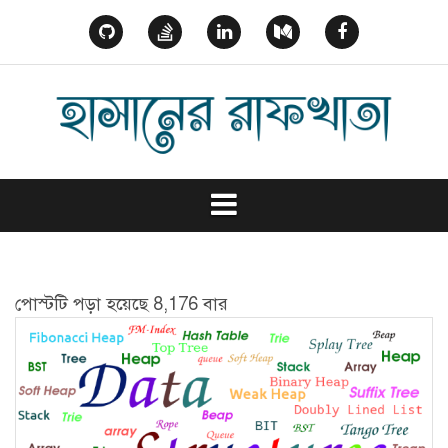
Skip
to
GitHub
StackOverflow
Linked
Medium
Facebook
content
In
পোস্টটি পড়া হয়েছে 8,176 বার