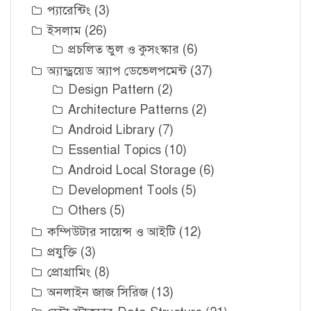
প্যারেন্টিং
(3)
ইসলাম
(26)
প্রচলিত ভুল ও কুসংস্কার
(6)
অ্যান্ড্রয়েড অ্যাপ ডেভেলপমেন্ট
(37)
Design Pattern
(2)
Architecture Patterns
(2)
Android Library
(7)
Essential Topics
(10)
Android Local Storage
(6)
Development Tools
(5)
Others
(5)
কম্পিউটার সায়েন্স ও আইটি
(12)
প্রযুক্তি
(3)
প্রোগ্রামিং
(8)
অনলাইন জাজ সিরিজ
(13)