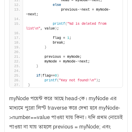
                head = myNode-
>
next;
else
                previous-
>
next = myNode-
>
next;
printf
(
"%d is deleted from 
list\n"
, value
)
;
            flag = 
1
;
            break;
}
        previous = myNode;
        myNode = myNode-
>
next;
}
if
(
flag==
0
)
printf
(
"Key not found!\n"
)
;
}
myNode পয়েন্ট করে আছে head-কে। myNode এর
মাধ্যমে পুরো লিস্ট traverse করে দেখা হবে myNode-
>number==value পাওয়া যায় কিনা। যদি প্রথম নোডেই
পাওয়া না যায় তাহলে previous = myNode; এবং