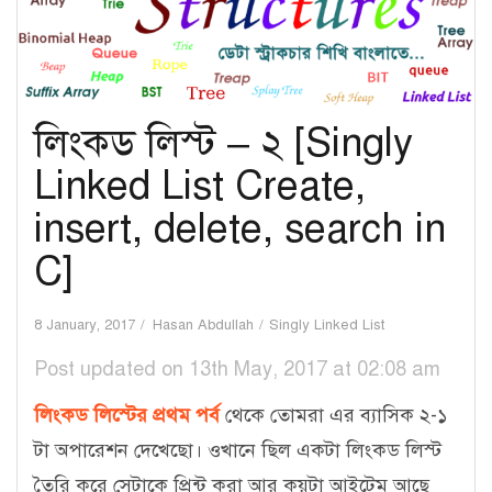
লিংকড লিস্ট – ২ [Singly
Linked List Create,
insert, delete, search in
C]
8 January, 2017
Hasan Abdullah
Singly Linked List
Post updated on 13th May, 2017 at 02:08 am
লিংকড লিস্টের প্রথম পর্ব
থেকে তোমরা এর ব্যাসিক ২-১
টা অপারেশন দেখেছো। ওখানে ছিল একটা লিংকড লিস্ট
তৈরি করে সেটাকে প্রিন্ট করা আর কয়টা আইটেম আছে