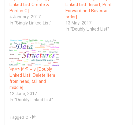
Linked List Create &
Linked List: Insert, Print
Print in C]
Forward and Reverse
4 January, 2017
order]
In "Singly Linked List"
13 May, 2017
In "Doubly Linked List"
লিংকড লিস্ট – ৪ [Doubly
Linked List: Delete item
from head, tail and
middle]
12 June, 2017
In "Doubly Linked List"
Tagged
C - সি