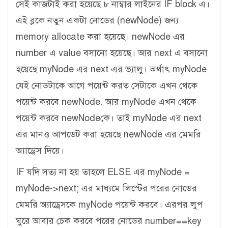
সেই কাজটাই করা হয়েছে ৮ নাম্বার লাইনের IF block এ।
এই ব্লকে নতুন একটা নোডের (newNode) জন্য
memory allocate করা হয়েছে। newNode এর
number এ value বসানো হয়েছে। আর next এ বসানো
হয়েছে myNode এর next এর ভ্যালু। অর্থাৎ myNode
যেই নোডটাকে আগে পয়েন্ট করত সেটাকে এখন থেকে
পয়েন্ট করবে newNode. আর myNode এখন থেকে
পয়েন্ট করবে newNodeকে। তাই myNode এর next
এর মানও আপডেট করা হয়েছে newNode এর মেমরি
অ্যাড্রেস দিয়ে।
IF যদি সত্য না হয় তাহলে ELSE এর myNode =
myNode->next; এর মাধ্যমে লিস্টের পরের নোডের
মেমরি অ্যাড্রেসকে myNode পয়েন্ট করবে। এরপর লুপ
ঘুরে আবার চেক করবে পরের নোডের number==key