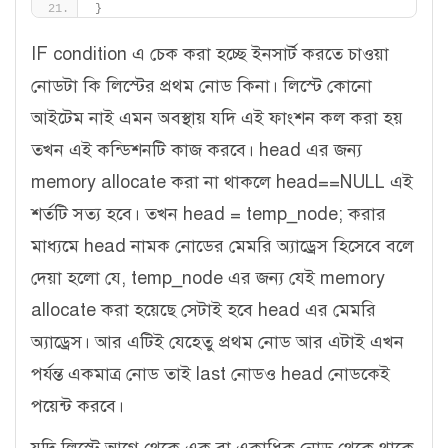
}
IF condition এ চেক করা হচ্ছে ইনসার্ট করতে চাওয়া
নোডটা কি লিস্টের প্রথম নোড কিনা। লিস্টে কোনো
আইটেম নাই এমন অবস্থায় যদি এই ফাংশন কল করা হয়
তখন এই কন্ডিশনটি কাজ করবে। head এর জন্য
memory allocate করা না থাকলে head==NULL এই
শর্তটি সত্য হবে। তখন head = temp_node; করার
মাধ্যমে head নামক নোডের মেমরি অ্যাড্রেস হিসেবে বলে
দেয়া হলো যে, temp_node এর জন্য যেই memory
allocate করা হয়েছে সেটাই হবে head এর মেমরি
অ্যাড্রেস। আর এটিই যেহেতু প্রথম নোড আর এটাই এখন
পর্যন্ত একমাত্র নোড তাই last নোডও head নোডকেই
পয়েন্ট করবে।
যদি লিস্টে আগে থেকে এক বা একাধিক নোড থেকে থাকে