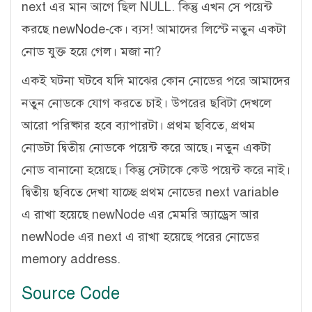
next এর মান আগে ছিল NULL. কিন্তু এখন সে পয়েন্ট
করছে newNode-কে। ব্যস! আমাদের লিস্টে নতুন একটা
নোড যুক্ত হয়ে গেল। মজা না?
একই ঘটনা ঘটবে যদি মাঝের কোন নোডের পরে আমাদের
নতুন নোডকে যোগ করতে চাই। উপরের ছবিটা দেখলে
আরো পরিষ্কার হবে ব্যাপারটা। প্রথম ছবিতে, প্রথম
নোডটা দ্বিতীয় নোডকে পয়েন্ট করে আছে। নতুন একটা
নোড বানানো হয়েছে। কিন্তু সেটাকে কেউ পয়েন্ট করে নাই।
দ্বিতীয় ছবিতে দেখা যাচ্ছে প্রথম নোডের next variable
এ রাখা হয়েছে newNode এর মেমরি অ্যাড্রেস আর
newNode এর next এ রাখা হয়েছে পরের নোডের
memory address.
Source Code