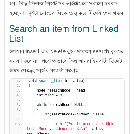
হয়। কিন্তু লিংকড লিস্টে সব আইটেমকে সরানো দরকার
হচ্ছে না। দুইটা নোডের লিংক চেঞ্জ করে দিলেই খেল খতম!
Search an item from Linked
List
উপরের insert আর delete বুঝে থাকলে search বুঝতে
সমস্যা হবে না। পরোক্ষ ভাবে কিন্তু আমরা ইনসার্ট, ডিলেট
উভয় ক্ষেত্রেই সার্চের কাজটা করেছি।
void
search_item
(
int value
)
{
    node *searchNode = head;
    int flag = 
0
;
while
(
searchNode!=
NULL
)
{
if
(
searchNode-
>
number==value
)
{
printf
(
"%d is present in this 
list. Memory address is %d\n"
, value, 
searchNode
)
;