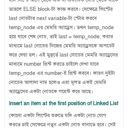
তাহলে ELSE block-টা কাজ করবে। সেক্ষেত্রে লিস্টের
last নোডটার next variable-টা স্টোর করবে
temp_node এর মেমরি অ্যাড্রেস। তখন temp_node
হয়ে যাবে শেষ নোড, তাই last = temp_node; করার
মাধ্যমে last নোডের নিজের মেমরি অ্যাড্রেসকে আপডেট
করে দেয়া হল। এই মুহুর্তে last নোডের মেমরি অ্যাড্রেসের
মাধ্যমে number প্রিন্ট করতে চাইলে দেখা যাবে
temp_node এর number-ই প্রিন্ট করবে। কারণ দুইটা
নোডের আলাদা নাম হলেও এরা মূলত একই মেমরি
অ্যাড্রেসের একটা নোডকে পয়েন্ট করে আছে।
Insert an item at the first position of Linked List
কোনো একটা লিস্টের শুরুতে যদি একটা নোড যোগ
করতে চাই সেক্ষেত্রে নতুন একটা নোড বানাতে হবে। সেই