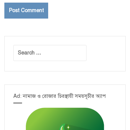
Search
for:
Ad: নামাজ ও রোজার চিরস্থায়ী সময়সূচীর অ্যাপ