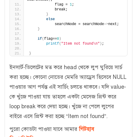
            flag = 
1
;
            break;
}
else
            searchNode = searchNode-
>
next;
}
if
(
flag==
0
)
printf
(
"Item not found\n"
)
;
}
ইনসার্ট-ডিলেটের মত করে head থেকে লুপ ঘুরিয়ে সার্চ
করা হচ্ছে। কোনো নোডের মেমরি অ্যাড্রেস হিসেবে NULL
পাওয়ার আগ পর্যন্ত এই সার্চিং চলতে থাকবে। যদি value-
কে খুঁজে পাওয়া যায় তাহলে একটা মেসেজ প্রিন্ট করে
loop break করে দেয়া হচ্ছে। খুঁজে না পেলে লুপের
বাইরে এসে প্রিন্ট করা হচ্ছে “Item not found”.
পুরো কোডটা পাওয়া যাবে আমার
গিটহাব