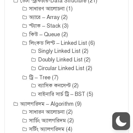
ডেটা স্ট্রাকচার-Data Structure
(21)
সাধারণ আলোচনা
(1)
অ্যারে – Array
(2)
স্ট্যাক – Stack
(3)
কিউ – Queue
(2)
লিংকড লিস্ট – Linked List
(6)
Singly Linked List
(2)
Doubly Linked List
(2)
Circular Linked List
(2)
ট্রি – Tree
(7)
ব্যাসিক কনসেপ্ট
(2)
বাইনারি সার্চ ট্রি – BST
(5)
অ্যালগরিদম – Algorithm
(9)
সাধারন আলোচনা
(2)
সার্চিং অ্যালগরিদম
(2)
সর্টিং অ্যালগরিদম
(4)