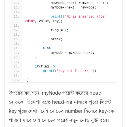
            newNode-
>
next = myNode-
>
next;
            myNode-
>
next = newNode;
printf
(
"%d is inserted after 
%d\n"
, value, key
)
;
            flag = 
1
;
            break;
}
else
            myNode = myNode-
>
next;
}
if
(
flag==
0
)
printf
(
"Key not found!\n"
)
;
}
উপরের ফাংশনে, myNode পয়েন্ট করেছে head
নোডকে। উদ্দেশ্য হচ্ছে head-এর মাধ্যমে পুরো লিস্টে
key খুঁজে দেখা। যেই নোডের number হিসেবে key-কে
পাওয়া যাবে সেই নোডের পরেই নতুন নোড যুক্ত হবে।