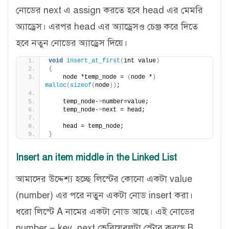
নোডের next এ assign করতে হবে head এর মেমরি
অ্যাড্রেস। এরপর head এর অ্যাড্রেসও চেঞ্জ করে দিতে
হবে নতুন নোডের অ্যাড্রেস দিয়ে।
void
insert_at_first
(
int value
)
{
    node *temp_node = 
(
node *
)
malloc
(
sizeof
(
node
))
;
    temp_node-
>
number=value;
    temp_node-
>
next = head;
    head = temp_node;
}
Insert an item middle in the Linked List
আমাদের উদ্দেশ্য হচ্ছে লিস্টের কোনো একটা value
(number) এর পরে নতুন একটা নোড insert করা।
ধরো লিস্টে A নামের একটা নোড আছে। এই নোডের
number = key. next ভেরিয়েবলটা স্টোর করছে B