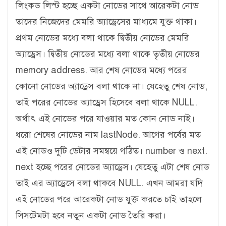
লিংকড লিস্ট হচ্ছে একটা নোডের সাথে আরেকটা নোড
তাদের নিজেদের মেমরি অ্যাড্রেসের মাধ্যমে যুক্ত থাকা।
প্রথম নোডের মধ্যে বলা থাকে দ্বিতীয় নোডের মেমরি
অ্যাড্রেস। দ্বিতীয় নোডের মধ্যে বলা থাকে তৃতীয় নোডের
memory address. আর শেষ নোডের মধ্যে পরের
কোনো নোডের অ্যাড্রেস বলা থাকে না। যেহেতু শেষ নোড,
তাই পরের নোডের অ্যাড্রেস হিসেবে বলা থাকে NULL.
অর্থাৎ এই নোডের পরে যাওয়ার মত কোন নোড নাই।
ধরো শেষের নোডের নাম lastNode. আগের পর্বের মত
এই নোডও দুটি ডেটার সমন্বয়ে গঠিত। number ও next.
next হচ্ছে পরের নোডের অ্যাড্রেস। যেহেতু এটা শেষ নোড
তাই এর অ্যাড্রেসে বলা থাকবে NULL. এখন আমরা যদি
এই নোডের পরে আরেকটা নোড যুক্ত করতে চাই তাহলে
সিসটেমটা হবে নতুন একটা নোড তৈরি করা।