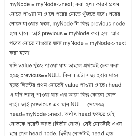
myNode = myNode->next; করা হল। কারণ প্রথম
নোডে পাওয়া না গেলে পরের নোডে খুঁজতে হবে। পরের
নোডে যাওয়ার ফলে, myNode-টা কিন্তু previous node
হয়ে যাবে। তাই previous = myNode করা হল। আর
পরের নোডে যাওয়ার জন্য myNode = myNode->next
করা হলো।
যদি value খুঁজে পাওয়া যায় তাহলে প্রথমেই চেক করা
হচ্ছে previous==NULL কিনা। এটা সত্য হবার মানে
হচ্ছে লিস্টের প্রথম নোডেই value পাওয়া গেছে। head
এ যদি ভ্যালু পাওয়া যায় এর আগে কিন্তু কোনো নোড
নাই। তাই previous এর মান NULL. সেক্ষেত্রে
head=myNode->next. অর্থাৎ head শুরুতে যেই
নোডকে পয়েন্ট করত (দ্বিতীয় নোড), সেই নোডটাই এখন
হয়ে গেল head node. দ্বিতীয় নোডটাই head হয়ে