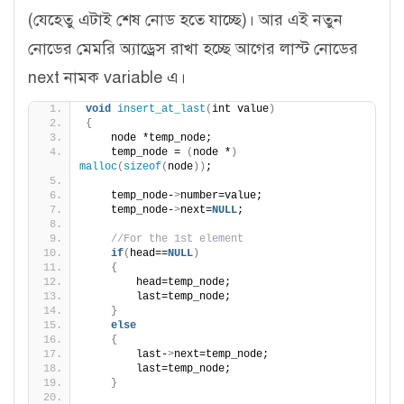
(যেহেতু এটাই শেষ নোড হতে যাচ্ছে)। আর এই নতুন
নোডের মেমরি অ্যাড্রেস রাখা হচ্ছে আগের লাস্ট নোডের
next নামক variable এ।
void
insert_at_last
(
int value
)
{
    node *temp_node;
    temp_node = 
(
node *
)
malloc
(
sizeof
(
node
))
;
    temp_node-
>
number=value;
    temp_node-
>
next=
NULL
;
//For the 1st element
if
(
head==
NULL
)
{
        head=temp_node;
        last=temp_node;
}
else
{
        last-
>
next=temp_node;
        last=temp_node;
}