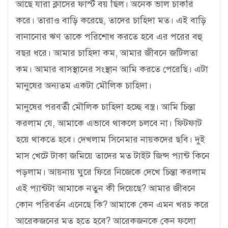
আছে যারা ক্লাসের ফার্স্ট বয় ছিল। অনেক ভাল চাকরি
করে। তারাও বাড়ি করেছে, তাদের চাহিদা মত। এই বাড়ি
বানানোর ঋণ তাকে পরিশোধ করতে হবে এর পরের বহু
বছর ধরে। আমার চাহিদা কম, আমার জীবনে জটিলতা
কম। আমার বাসস্থানের সংস্থান আমি করতে পেরেছি। এটা
মানুষের অন্যতম একটা মৌলিক চাহিদা।
মানুষের পরবর্তী মৌলিক চাহিদা হচ্ছে বস্ত্র। আমি চিন্তা
করলাম যে, আমাকে এভাবে থাকলে চলবে না। ফিটফাট
হয়ে থাকতে হবে। দেখলাম সিনেমার নায়কদের ছবি। দুই
মাস খেটে টাকা জমিয়ে তাদের মত টাইট জিন্স প্যান্ট কিনে
পড়লাম। আয়নায় ঘুরে ফিরে নিজেকে দেখে চিন্তা করলাম
এই প্যান্টটা আমাকে নতুন কী দিয়েছে? আমার জীবনে
কোন পরিবর্তন এনেছে কি? আমাকে কেন এমন খরচ করে
আরেকজনের মত হতে হবে? আরেকজনকে কেন ফলো