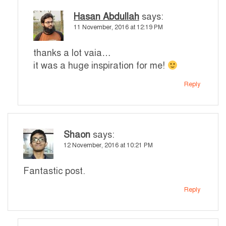
Hasan Abdullah
says:
11 November, 2016 at 12:19 PM
thanks a lot vaia…
it was a huge inspiration for me!
Reply
Shaon
says:
12 November, 2016 at 10:21 PM
Fantastic post.
Reply