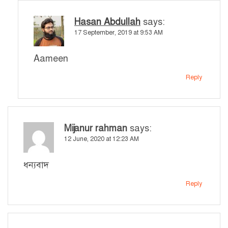
Hasan Abdullah
says:
17 September, 2019 at 9:53 AM
Aameen
Reply
Mijanur rahman
says:
12 June, 2020 at 12:23 AM
ধন‍্যবাদ
Reply