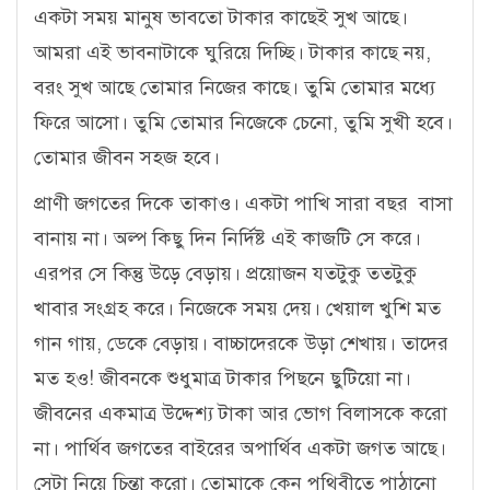
একটা সময় মানুষ ভাবতো টাকার কাছেই সুখ আছে।
আমরা এই ভাবনাটাকে ঘুরিয়ে দিচ্ছি। টাকার কাছে নয়,
বরং সুখ আছে তোমার নিজের কাছে। তুমি তোমার মধ্যে
ফিরে আসো। তুমি তোমার নিজেকে চেনো, তুমি সুখী হবে।
তোমার জীবন সহজ হবে।
প্রাণী জগতের দিকে তাকাও। একটা পাখি সারা বছর বাসা
বানায় না। অল্প কিছু দিন নির্দিষ্ট এই কাজটি সে করে।
এরপর সে কিন্তু উড়ে বেড়ায়। প্রয়োজন যতটুকু ততটুকু
খাবার সংগ্রহ করে। নিজেকে সময় দেয়। খেয়াল খুশি মত
গান গায়, ডেকে বেড়ায়। বাচ্চাদেরকে উড়া শেখায়। তাদের
মত হও! জীবনকে শুধুমাত্র টাকার পিছনে ছুটিয়ো না।
জীবনের একমাত্র উদ্দেশ্য টাকা আর ভোগ বিলাসকে করো
না। পার্থিব জগতের বাইরের অপার্থিব একটা জগত আছে।
সেটা নিয়ে চিন্তা করো। তোমাকে কেন পৃথিবীতে পাঠানো