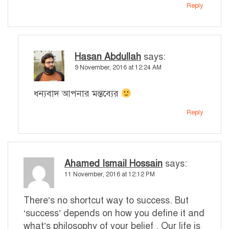
Reply
Hasan Abdullah
says:
9 November, 2016 at 12:24 AM
ধন্যবাদ আপনার মন্তব্যের
Reply
Ahamed Ismail Hossain
says:
11 November, 2016 at 12:12 PM
There’s no shortcut way to success. But
‘success’ depends on how you define it and
what’s philosophy of your belief . Our life is