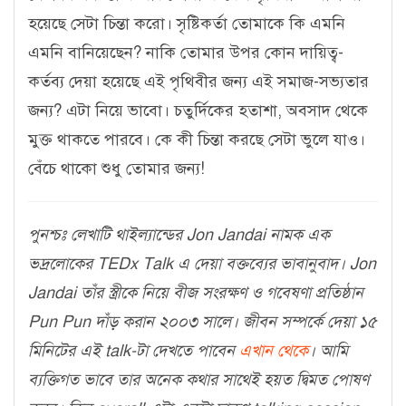
হয়েছে সেটা চিন্তা করো। সৃষ্টিকর্তা তোমাকে কি এমনি
এমনি বানিয়েছেন? নাকি তোমার উপর কোন দায়িত্ব-
কর্তব্য দেয়া হয়েছে এই পৃথিবীর জন্য এই সমাজ-সভ্যতার
জন্য? এটা নিয়ে ভাবো। চতুর্দিকের হতাশা, অবসাদ থেকে
মুক্ত থাকতে পারবে। কে কী চিন্তা করছে সেটা ভুলে যাও।
বেঁচে থাকো শুধু তোমার জন্য!
পুনশ্চঃ লেখাটি থাইল্যান্ডের Jon Jandai নামক এক
ভদ্রলোকের TEDx Talk এ দেয়া বক্তব্যের ভাবানুবাদ। Jon
Jandai তাঁর স্ত্রীকে নিয়ে বীজ সংরক্ষণ ও গবেষণা প্রতিষ্ঠান
Pun Pun দাঁড় করান ২০০৩ সালে। জীবন সম্পর্কে দেয়া ১৫
মিনিটের এই talk-টা দেখতে পাবেন
এখান থেকে
। আমি
ব্যক্তিগত ভাবে তার অনেক কথার সাথেই হয়ত দ্বিমত পোষণ