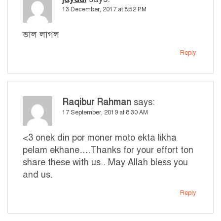
13 December, 2017 at 8:52 PM
ভাল লাগল
Reply
Raqibur Rahman
says:
17 September, 2019 at 8:30 AM
<3 onek din por moner moto ekta likha
pelam ekhane….Thanks for your effort ton
share these with us.. May Allah bless you
and us.
Reply