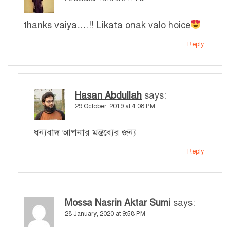
thanks vaiya….!! Likata onak valo hoice
Reply
Hasan Abdullah
says:
29 October, 2019 at 4:08 PM
ধন্যবাদ আপনার মন্তব্যের জন্য
Reply
Mossa Nasrin Aktar Sumi
says:
28 January, 2020 at 9:58 PM