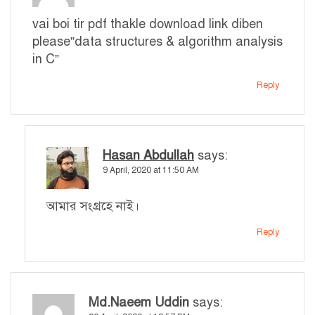
vai boi tir pdf thakle download link diben
please”data structures & algorithm analysis
in C”
Reply
Hasan Abdullah
says:
9 April, 2020 at 11:50 AM
আমার সংগ্রহে নাই।
Reply
Md.Naeem Uddin
says: