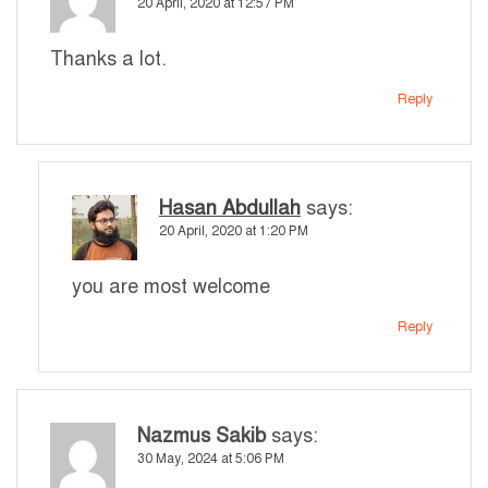
20 April, 2020 at 12:57 PM
Thanks a lot.
Reply
Hasan Abdullah
says:
20 April, 2020 at 1:20 PM
you are most welcome
Reply
Nazmus Sakib
says:
30 May, 2024 at 5:06 PM