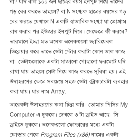
না? যদি বলি ১০০ জন ছাত্রের বয়স ইনপুট নিয়ে তাদের
গড় বের করতে তাহলে? বা N সংখ্যক ছাত্রের বয়সের গড়
বের করতে যেখানে N একটি স্বাভাবিক সংখ্যা যা প্রোগ্রাম
রান করার পর ইউজার ইনপুট দিবে। সেক্ষেত্রে কী করবে?
তারমানে ইচ্ছা মত অনেক অনেকগুলো ভ্যারিয়েবল
ডিক্লেয়ার করে তাতে ডেটা স্টোর করাটা কোন ভাল কাজ
না। ডেটাগুলোকে একটা সাজানো গোছানো ফরমেটে যদি
রাখা যায় তাহলে সেটা নিয়ে কাজ করতে সুবিধা হয়। এই
উদাহরণের ক্ষেত্রে সবচেয়ে সহজ ডেটা স্ট্রাকচারটা ব্যবহার
করা যায়। যার নাম Array.
আরেকটা উদাহরণের কথা চিন্তা করি। তোমার পিসির My
Computer এ ঢুকলে। দেখলে ৩ টা ড্রাইভ আছে। সি
ড্রাইভে ঢুকলে। অনেকগুলো ফোল্ডারের মধ্যে একটা
ফোল্ডার পেলে
Program Files (x86)
নামের একটা