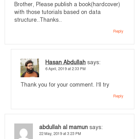
Brother, Please publish a book(hardcover)
with those tutorials based on data
structure..Thanks..
Reply
Hasan Abdullah
says:
6 April, 2019 at 2:33 PM
Thank you for your comment. I’ll try
Reply
abdullah al mamun
says:
22 May, 2019 at 3:23 PM