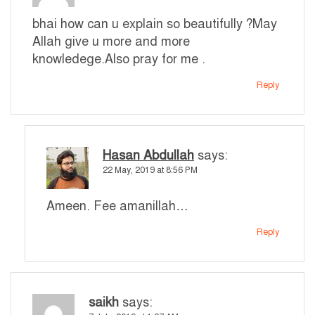
bhai how can u explain so beautifully ?May
Allah give u more and more
knowledege.Also pray for me .
Reply
Hasan Abdullah
says:
22 May, 2019 at 8:56 PM
Ameen. Fee amanillah…
Reply
saikh
says: