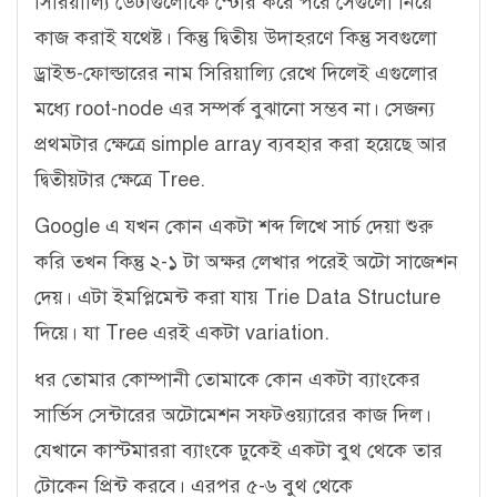
সিরিয়াল্যি ডেটাগুলোকে স্টোর করে পরে সেগুলো নিয়ে
কাজ করাই যথেষ্ট। কিন্তু দ্বিতীয় উদাহরণে কিন্তু সবগুলো
ড্রাইভ-ফোল্ডারের নাম সিরিয়াল্যি রেখে দিলেই এগুলোর
মধ্যে root-node এর সম্পর্ক বুঝানো সম্ভব না। সেজন্য
প্রথমটার ক্ষেত্রে simple array ব্যবহার করা হয়েছে আর
দ্বিতীয়টার ক্ষেত্রে Tree.
Google এ যখন কোন একটা শব্দ লিখে সার্চ দেয়া শুরু
করি তখন কিন্তু ২-১ টা অক্ষর লেখার পরেই অটো সাজেশন
দেয়। এটা ইমপ্লিমেন্ট করা যায় Trie Data Structure
দিয়ে। যা Tree এরই একটা variation.
ধর তোমার কোম্পানী তোমাকে কোন একটা ব্যাংকের
সার্ভিস সেন্টারের অটোমেশন সফটওয়্যারের কাজ দিল।
যেখানে কাস্টমাররা ব্যাংকে ঢুকেই একটা বুথ থেকে তার
টোকেন প্রিন্ট করবে। এরপর ৫-৬ বুথ থেকে