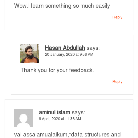
Wow.I learn something so much easily
Reply
Hasan Abdullah
says:
28 January, 2020 at 9:59 PM
Thank you for your feedback.
Reply
aminul islam
says:
9 April, 2020 at 11:36 AM
vai assalamualaikum,”data structures and