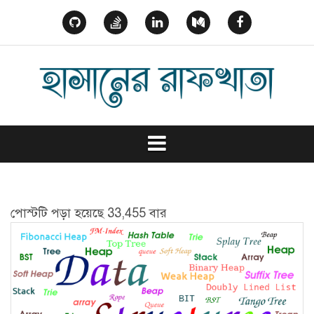
Skip
to
GitHub
StackOverflow
Linked
Medium
Facebook
content
In
পোস্টটি পড়া হয়েছে 33,455 বার