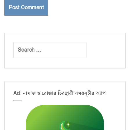
Search
for:
Ad: নামাজ ও রোজার চিরস্থায়ী সময়সূচীর অ্যাপ