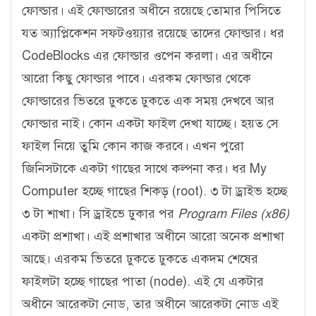
ফোল্ডার। এই ফোল্ডারের অধীনে রয়েছে তোমার পিসিতে
যত অ্যাপ্লিকেশন সফটওয়্যার রয়েছে তাদের ফোল্ডার। ধর
CodeBlocks এর ফোল্ডার ওপেন করলা। এর অধীনে
আরো কিছু ফোল্ডার পাবে। এরকম ফোল্ডার থেকে
ফোল্ডারের ভিতরে ঢুকতে ঢুকতে এক সময় দেখবে আর
ফোল্ডার নাই। কোন একটা ফাইল দেখা যাচ্ছে। হয়ত সে
ফাইল নিয়ে তুমি কোন কাজ করবে। এখন পুরো
জিনিসটাকে একটা গাছের সাথে কল্পনা কর। ধর My
Computer হচ্ছে গাছের শিকড় (root). ৩ টা ড্রাইভ হচ্ছে
৩ টা শাখা। সি ড্রাইভে ঢুকার পর
Program Files (x86)
একটা প্রশাখা। এই প্রশাখার অধীনে আরো অনেক প্রশাখা
আছে। এরকম ভিতরে ঢুকতে ঢুকতে একদম শেষের
ফাইলটা হচ্ছে গাছের পাতা (node). এই যে একটার
অধীনে আরেকটা নোড, তার অধীনে আরেকটা নোড এই