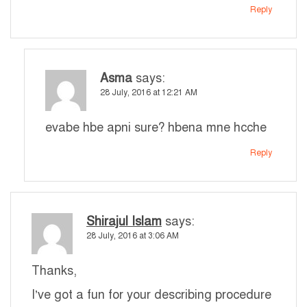
Reply
Asma
says:
28 July, 2016 at 12:21 AM
evabe hbe apni sure? hbena mne hcche
Reply
Shirajul Islam
says:
28 July, 2016 at 3:06 AM
Thanks,
I’ve got a fun for your describing procedure