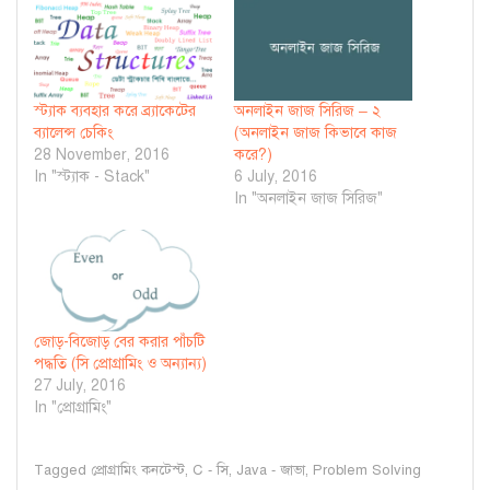
স্ট্যাক ব্যবহার করে ব্র্যাকেটের
অনলাইন জাজ সিরিজ – ২
ব্যালেন্স চেকিং
(অনলাইন জাজ কিভাবে কাজ
28 November, 2016
করে?)
In "স্ট্যাক - Stack"
6 July, 2016
In "অনলাইন জাজ সিরিজ"
জোড়-বিজোড় বের করার পাঁচটি
পদ্ধতি (সি প্রোগ্রামিং ও অন্যান্য)
27 July, 2016
In "প্রোগ্রামিং"
Tagged
প্রোগ্রামিং কনটেস্ট
,
C - সি
,
Java - জাভা
,
Problem Solving