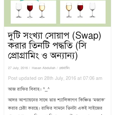
দুটি সংখ্যা সোয়াপ (Swap)
করার তিনটি পদ্ধতি (সি
প্রোগ্রামিং ও অন্যান্য)
27 July, 2016
Hasan Abdullah
প্রোগ্রামিং
Post updated on 28th July, 2016 at 07:06 am
আজ রাফির বিবাহ। ^_^
আদর আপ্যায়নের সাথে তার শ্যালিকাগণ কিঞ্চিত ‘মজাক’
করার চেষ্টা করছে। রাফির সামনে তিনটা একই সাইজের