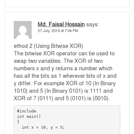
Md. Faisal Hossain
says:
27 July, 2016 at 7:04 PM
ethod 2 (Using Bitwise XOR)
The bitwise XOR operator can be used to
swap two variables. The XOR of two
numbers x and y returns a number which
has all the bits as 1 wherever bits of x and
y differ. For example XOR of 10 (In Binary
1010) and 5 (In Binary 0101) is 1111 and
XOR of 7 (0111) and 5 (0101) is (0010).
#include 

int main()

{

  int x = 10, y = 5;
