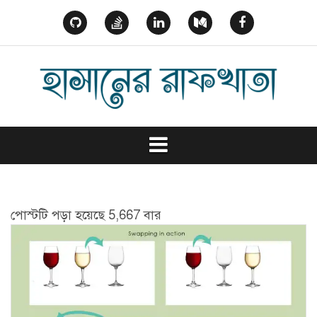
Skip
to
GitHub
StackOverflow
Linked
Medium
Facebook
content
In
পোস্টটি পড়া হয়েছে 5,667 বার