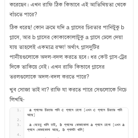
করেছেন। এখন রাফি ঠিক কিভাবে এই আতিথিয়তা থেকে
বাঁচতে পারে?
ঠিক ধরেছ! কোন ক্রমে যদি a গ্লাসের চিরতার পানিটুকু b
গ্লাসে, আর b গ্লাসের কোকাকোলাটুকু a গ্লাসে ঢেলে দেয়া
যায় তাহলেই একমাত্র রক্ষা! অর্থাৎ গ্লাসদুটির
পানীয়গুলোকে অদল-বদল করতে হবে। ধর কেউ গ্লাস-ট্রের
দিকে তাকিয়ে নেই। এখন রাফি কিভাবে গ্লাসের
তরলগুলোকে অদল-বদল করতে পারে?
খুব সোজা তাই না? রাফি যা করতে পারে সেগুলোকে নিচে
লিখছি-
a গ্লাসের চিরতার পানি c গ্লাসে ঢালো 
[
এখন c গ্লাসে চিরতার পানি 
আছে
]
a যেহেতু খালি তাই, b গ্লাসের কোকাকোলা a গ্লাসে ঢালো 
[
এখন a 
গ্লাসে কোকাকোলা আছে, b গ্লাসটা খালি
]