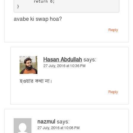
       return 0;

}
avabe ki swap hoa?
Reply
Hasan Abdullah
says:
27 July, 2016 at 10:36 PM
হওয়ার কথা না।
Reply
nazmul
says:
27 July, 2016 at 10:08 PM