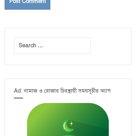
Search
for:
Ad: নামাজ ও রোজার চিরস্থায়ী সময়সূচীর অ্যাপ