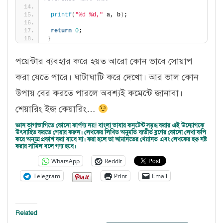
printf
(
"%d %d,"
 a, b
)
; 
return
0
;
}
পয়েন্টার ব্যবহার করে হয়ত আরো কোন ভাবে সোয়াপ
করা যেতে পারে। ঘাটাঘাটি করে দেখো। আর ভাল কোন
উপায় বের করতে পারলে অবশ্যই কমেন্টে জানাবা।
শেয়ারিং ইজ কেয়ারিং…
জ্ঞান ভাগাভাগিতে কোনো কার্পণ্য নয়! বাংলা ভাষার কনটেন্ট সমৃদ্ধ করার এই উদ্যোগকে
উৎসাহিত করতে শেয়ার করুন। লেখকের লিখিত অনুমতি ব্যতীত ব্লগের কোনো লেখা কপি
করে অন্যত্র প্রকাশ করা যাবে না। করা হলে তা আমানতের খেয়ানত এবং লেখকের হক্ব নষ্ট
করার সামিল বলে গণ্য হবে।
WhatsApp
Reddit
Telegram
Print
Email
Related