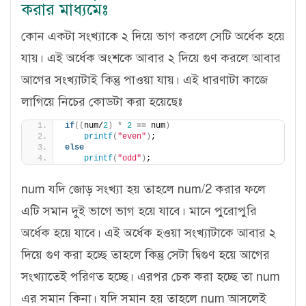
করার মাধ্যমেঃ
কোন একটা সংখ্যাকে ২ দিয়ে ভাগ করলে সেটি অর্ধেক হয়ে
যায়। এই অর্ধেক অংশকে আবার ২ দিয়ে গুণ করলে আবার
আগের সংখ্যাটাই কিন্তু পাওয়া যায়। এই ধারণাটা কাজে
লাগিয়ে নিচের কোডটা করা হয়েছেঃ
if
((
num/
2
)
*
2
 == num
)
printf
(
"even"
)
;
else
printf
(
"odd"
)
;
num যদি জোড় সংখ্যা হয় তাহলে num/2 করার ফলে
এটি সমান দুই ভাগে ভাগ হয়ে যাবে। মানে পুরোপুরি
অর্ধেক হয়ে যাবে। এই অর্ধেক হওয়া সংখ্যাটাকে আবার ২
দিয়ে গুণ করা হচ্ছে তাহলে কিন্তু সেটা দ্বিগুণ হয়ে আগের
সংখ্যাতেই পরিণত হচ্ছে। এরপর চেক করা হচ্ছে তা num
এর সমান কিনা। যদি সমান হয় তাহলে num আসলেই