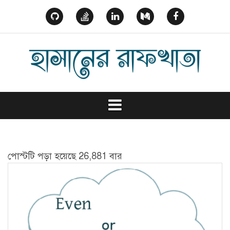
Skip
to
GitHub
StackOverflow
Linked
Medium
Facebook
content
In
পোস্টটি পড়া হয়েছে 26,881 বার