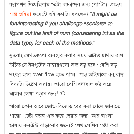
ক্যাপশন দিয়েছিলাম “এটা বাচ্চাদের জন্য পোস্ট”। শ্রদ্ধেয়
শান্ত ভাইয়া
কমেন্টে এই কথাটা বললেনঃ “
it might be
fun/interesting if you challenge “seniors” to
figure out the limit of num (considering int as the
data type) for each of the methods.
”
সুতরাং মেথডগুলো ব্যবহার করার সময় এটাও মাথায় রাখা
উচিত যে ইনপুটের নাম্বারগুলো কত বড় হবে? বেশি বড়
সংখ্যা হলে over flow হতে পারে। শান্ত ভাইয়াকে ধন্যবাদ,
বিষয়টা উল্লেখ করায়। আরো বেশি ধন্যবাদ কষ্ট করে
আমার লেখা পড়ার জন্য! :O
আরো কোন ভাবে জোড়-বিজোড় বের করা গেলে জানাতে
পারো। চেষ্টা করব এড করে দেয়ার জন্য। আর বাংলা
ভাষায় কনটেন্ট বাড়ানোর জন্যেই লেখালেখির চেষ্টা করা।