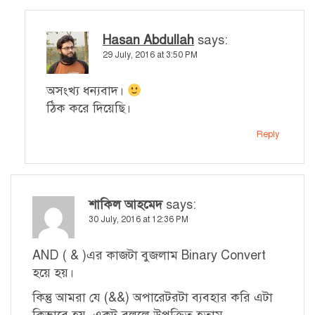
Hasan Abdullah
says:
29 July, 2016 at 3:50 PM
অসংখ্য ধন্যবাদ।
ঠিক করে দিয়েছি।
Reply
শাকিল আহমেদ
says:
30 July, 2016 at 12:36 PM
AND ( & )এর কাজটা বুজলাম Binary Convert
হয়ে হয়।
কিন্তু আমরা যে (&&) অপারেটরটা ব্যবহার করি এটা
কিভাবে হয় ,একটু বললে উপক্রিত হতাম