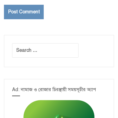
Search
for:
Ad: নামাজ ও রোজার চিরস্থায়ী সময়সূচীর অ্যাপ