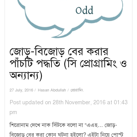
জোড়-বিজোড় বের করার
পাঁচটি পদ্ধতি (সি প্রোগ্রামিং ও
অন্যান্য)
27 July, 2016
Hasan Abdullah
প্রোগ্রামিং
Post updated on 28th November, 2016 at 01:43
pm
শিরোনাম দেখে নাক সিঁটকে বলো না “এএহ… জোড়-
বিজোড় বের করা কোন ঘটনা হইলো? এইটা নিয়ে পোস্ট