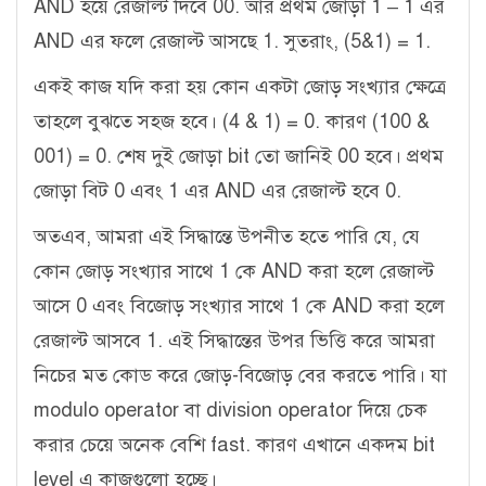
AND হয়ে রেজাল্ট দিবে 00. আর প্রথম জোড়া 1 – 1 এর
AND এর ফলে রেজাল্ট আসছে 1. সুতরাং, (5&1) = 1.
একই কাজ যদি করা হয় কোন একটা জোড় সংখ্যার ক্ষেত্রে
তাহলে বুঝতে সহজ হবে। (4 & 1) = 0. কারণ (100 &
001) = 0. শেষ দুই জোড়া bit তো জানিই 00 হবে। প্রথম
জোড়া বিট 0 এবং 1 এর AND এর রেজাল্ট হবে 0.
অতএব, আমরা এই সিদ্ধান্তে উপনীত হতে পারি যে, যে
কোন জোড় সংখ্যার সাথে 1 কে AND করা হলে রেজাল্ট
আসে 0 এবং বিজোড় সংখ্যার সাথে 1 কে AND করা হলে
রেজাল্ট আসবে 1. এই সিদ্ধান্তের উপর ভিত্তি করে আমরা
নিচের মত কোড করে জোড়-বিজোড় বের করতে পারি। যা
modulo operator বা division operator দিয়ে চেক
করার চেয়ে অনেক বেশি fast. কারণ এখানে একদম bit
level এ কাজগুলো হচ্ছে।