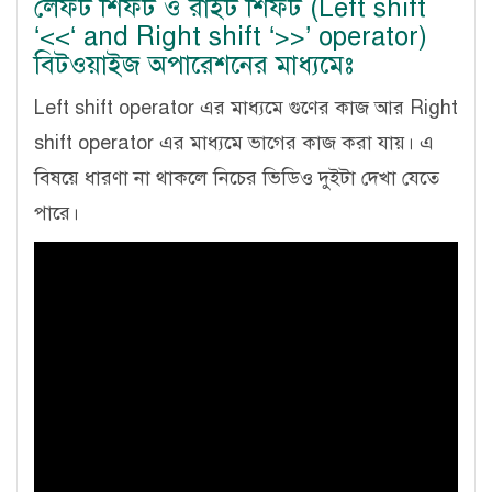
লেফট শিফট ও রাইট শিফট (Left shift
‘<<‘ and Right shift ‘>>’ operator)
বিটওয়াইজ অপারেশনের মাধ্যমেঃ
Left shift operator এর মাধ্যমে গুণের কাজ আর Right
shift operator এর মাধ্যমে ভাগের কাজ করা যায়। এ
বিষয়ে ধারণা না থাকলে নিচের ভিডিও দুইটা দেখা যেতে
পারে।