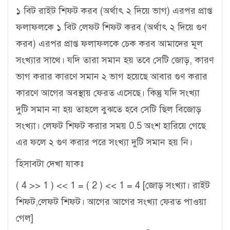
১ বিট রাইট শিফট করব (অর্থাৎ ২ দিয়ে ভাগ) এরপর প্রাপ্ত
ফলাফলকে ১ বিট লেফট শিফট করব (অর্থাৎ ২ দিয়ে গুণ
করব) এরপর প্রাপ্ত ফলাফলকে চেক করব আমাদের মূল
সংখ্যার সাথে। যদি তারা সমান হয় তবে সেটি জোড়, কারণ
ভাগ করার কারণে সমান ২ ভাগ হয়েছে আবার গুণ করার
কারণে আগের অবস্থায় ফেরত এসেছে। কিন্তু যদি সংখ্যা
দুটি সমান না হয় তাহলে বুঝতে হবে সেটি ছিল বিজোড়
সংখ্যা। লেফট শিফট করার সময় 0.5 অংশ হারিয়ে গেছে
এর ফলে ২ গুণ করার পরে সংখ্যা দুটি সমান হয় নি।
হিসাবটা দেখা যাকঃ
( 4 >> 1 ) << 1 = ( 2 ) << 1 = 4 [জোড় সংখ্যা। রাইট
শিফট,লেফট শিফট। আগের আগের সংখ্যা ফেরত পাওয়া
গেল]