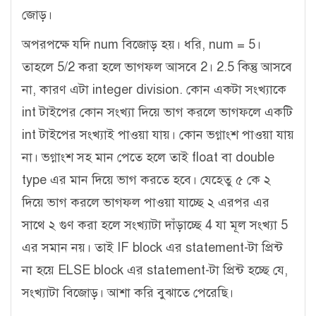
জোড়।
অপরপক্ষে যদি num বিজোড় হয়। ধরি, num = 5।
তাহলে 5/2 করা হলে ভাগফল আসবে 2। 2.5 কিন্তু আসবে
না, কারণ এটা integer division. কোন একটা সংখ্যাকে
int টাইপের কোন সংখ্যা দিয়ে ভাগ করলে ভাগফলে একটি
int টাইপের সংখ্যাই পাওয়া যায়। কোন ভগ্নাংশ পাওয়া যায়
না। ভগ্নাংশ সহ মান পেতে হলে তাই float বা double
type এর মান দিয়ে ভাগ করতে হবে। যেহেতু ৫ কে ২
দিয়ে ভাগ করলে ভাগফল পাওয়া যাচ্ছে ২ এরপর এর
সাথে ২ গুণ করা হলে সংখ্যাটা দাঁড়াচ্ছে 4 যা মূল সংখ্যা 5
এর সমান নয়। তাই IF block এর statement-টা প্রিন্ট
না হয়ে ELSE block এর statement-টা প্রিন্ট হচ্ছে যে,
সংখ্যাটা বিজোড়। আশা করি বুঝাতে পেরেছি।