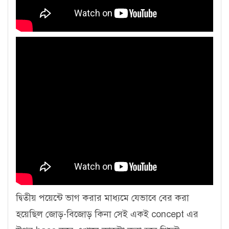
দ্বিতীয় পয়েন্টে ভাগ করার মাধ্যমে যেভাবে বের করা
হয়েছিল জোড়-বিজোড় কিনা সেই একই concept এর