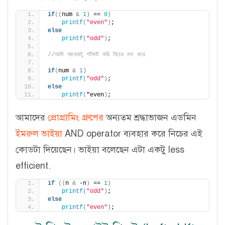
if
((
num 
&
1
)
 == 
0
)
printf
(
"even"
)
;
else
printf
(
"odd"
)
;
//আমি আরেকটু শর্টকাট করি নিচের মত করে
if
(
num 
&
1
)
printf
(
"odd"
)
;
else
printf
(
"even
)
;
আমাদের
প্রোগ্রামিং গ্রুপের
অন্যতম শ্রদ্ধাভাজন এডমিন
ইমরুল ভাইয়া
AND operator ব্যবহার করে নিচের এই
কোডটা দিয়েছেন। ভাইয়া বলেছেন এটা একটু less
efficient.
if
((
n 
&
 -n
)
 == 
1
)
printf
(
"odd"
)
;
else
printf
(
"even"
)
;