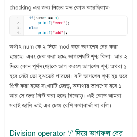
checking এর জন্য নিচের মত কোড করেছিলাম-
if
(
num%
2
 == 
0
)
printf
(
"even"
)
;
else
printf
(
"odd"
)
;
অর্থাৎ num কে ২ দিয়ে mod করে ভাগশেষ বের করা
হয়েছে। এবং চেক করা হচ্ছে ভাগশেষটি শূণ্য কিনা। আর ২
দিয়ে কোন পূর্ণসংখ্যাকে ভাগ করলে ভাগশেষ শূণ্য অথবা ১
হবে সেটা তো বুঝতেই পারছো। যদি ভাগশেষ শূণ্য হয় তবে
প্রিন্ট করা হচ্ছে সংখ্যাটি জোড়, অন্যথায় ভাগশেষ হবে ১
আর সে জন্য প্রিন্ট করা হচ্ছে বিজোড়। এই কোড আমরা
সবাই জানি তাই এর চেয়ে বেশি কথাবার্তা না বলি।
Division operator ‘/’ দিয়ে ভাগফল বের