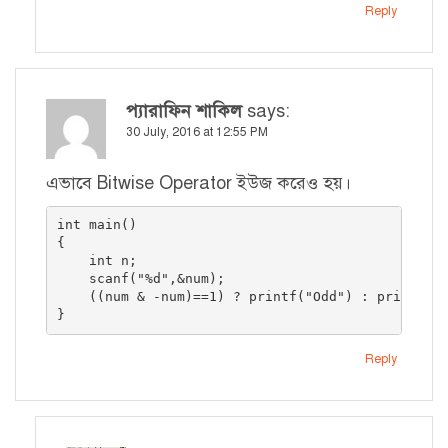
Reply
প্যারাফিন শাকিল
says:
30 July, 2016 at 12:55 PM
এভাবে Bitwise Operator ইউজ করেও হয়।
int main()

{

    int n;

    scanf("%d",&num);

    ((num & -num)==1) ? printf("Odd") : printf("E
}
Reply