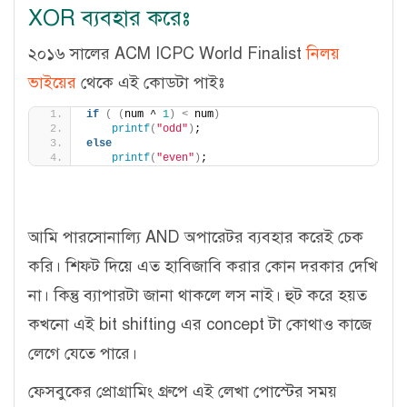
XOR ব্যবহার করেঃ
২০১৬ সালের ACM ICPC World Finalist
নিলয়
ভাইয়ের
থেকে এই কোডটা পাইঃ
if
(
(
num ^ 
1
)
<
 num
)
printf
(
"odd"
)
;
else
printf
(
"even"
)
;
আমি পারসোনাল্যি AND অপারেটর ব্যবহার করেই চেক
করি। শিফট দিয়ে এত হাবিজাবি করার কোন দরকার দেখি
না। কিন্তু ব্যাপারটা জানা থাকলে লস নাই। হুট করে হয়ত
কখনো এই bit shifting এর concept টা কোথাও কাজে
লেগে যেতে পারে।
ফেসবুকের প্রোগ্রামিং গ্রুপে এই লেখা পোস্টের সময়