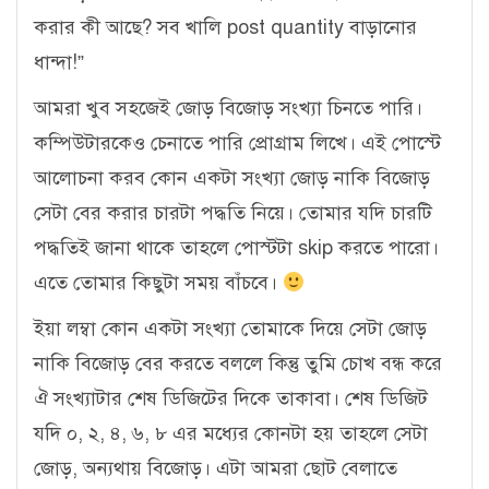
করার কী আছে? সব খালি post quantity বাড়ানোর
ধান্দা!”
আমরা খুব সহজেই জোড় বিজোড় সংখ্যা চিনতে পারি।
কম্পিউটারকেও চেনাতে পারি প্রোগ্রাম লিখে। এই পোস্টে
আলোচনা করব কোন একটা সংখ্যা জোড় নাকি বিজোড়
সেটা বের করার চারটা পদ্ধতি নিয়ে। তোমার যদি চারটি
পদ্ধতিই জানা থাকে তাহলে পোস্টটা skip করতে পারো।
এতে তোমার কিছুটা সময় বাঁচবে।
ইয়া লম্বা কোন একটা সংখ্যা তোমাকে দিয়ে সেটা জোড়
নাকি বিজোড় বের করতে বললে কিন্তু তুমি চোখ বন্ধ করে
ঐ সংখ্যাটার শেষ ডিজিটের দিকে তাকাবা। শেষ ডিজিট
যদি ০, ২, ৪, ৬, ৮ এর মধ্যের কোনটা হয় তাহলে সেটা
জোড়, অন্যথায় বিজোড়। এটা আমরা ছোট বেলাতে