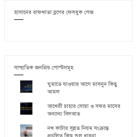
হাসানের রাফখাতা ব্লগের ফেসবুক পেজ
সাম্প্রতিক জনপ্রিয় পোস্টসমূহ
ঘুমাতে যাওয়ার আগে মাসনুন কিছু
আমল
আখেরী চাহার সোম্বা ও সফর মাসের
অন্যান্য বিদআত
নখ কাটার সুন্নত নিয়ম সংক্রান্ত
প্রচলিত কিছু ভুল ধারনা