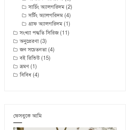
সার্চিং অ্যালগরিদম
(2)
সর্টিং অ্যালগরিদম
(4)
গ্রাফ অ্যালগরিদম
(1)
সংখ্যা পদ্ধতি সিরিজ
(11)
অনুপ্রেরণা
(3)
জন সচেতনতা
(4)
বই রিভিউ
(15)
ভ্রমণ
(1)
বিবিধ
(4)
ফেসবুকে আমি