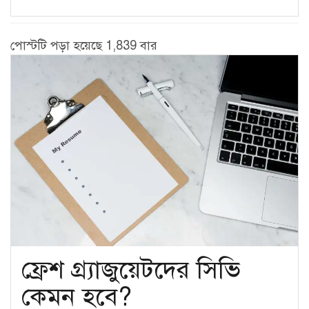
পোস্টটি পড়া হয়েছে 1,839 বার
ফ্রেশ গ্র্যাজুয়েটদের সিভি
কেমন হবে?