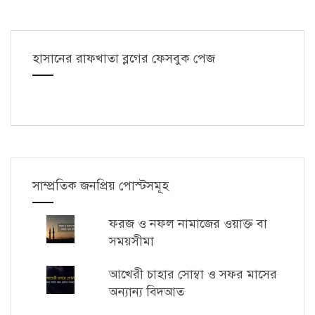
হাসানের রাফখাতা ব্লগের ফেসবুক পেজ
সাম্প্রতিক জনপ্রিয় পোস্টসমূহ
ফরজ ও নফল নামাজের ওয়াক্ত বা
সময়সীমা
আখেরী চাহার সোম্বা ও সফর মাসের
অন্যান্য বিদআত