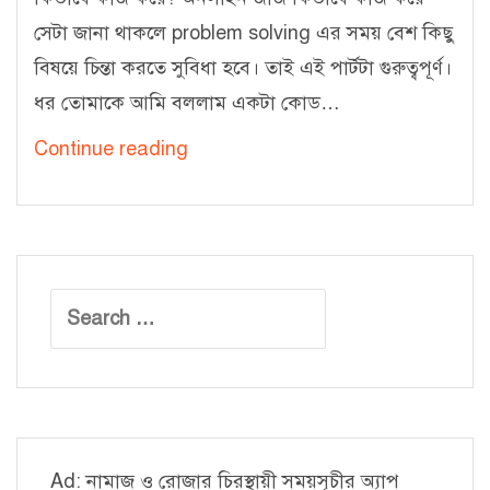
সেটা জানা থাকলে problem solving এর সময় বেশ কিছু
বিষয়ে চিন্তা করতে সুবিধা হবে। তাই এই পার্টটা গুরুত্বপূর্ণ।
ধর তোমাকে আমি বললাম একটা কোড…
অনলাইন
Continue reading
জাজ
সিরিজ
–
২
Search
(অনলাইন
for:
জাজ
কিভাবে
কাজ
করে?)
Ad: নামাজ ও রোজার চিরস্থায়ী সময়সূচীর অ্যাপ