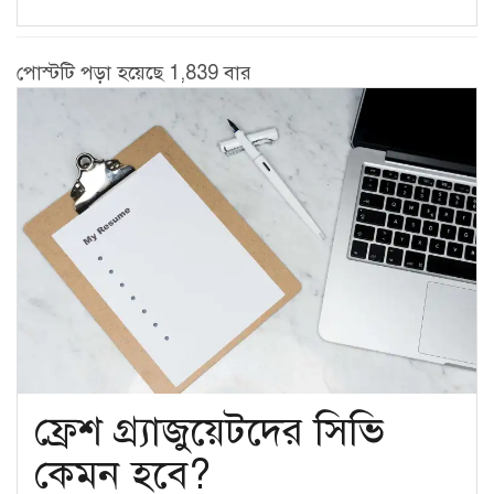
পোস্টটি পড়া হয়েছে 1,839 বার
ফ্রেশ গ্র্যাজুয়েটদের সিভি
কেমন হবে?