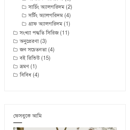
সার্চিং অ্যালগরিদম
(2)
সর্টিং অ্যালগরিদম
(4)
গ্রাফ অ্যালগরিদম
(1)
সংখ্যা পদ্ধতি সিরিজ
(11)
অনুপ্রেরণা
(3)
জন সচেতনতা
(4)
বই রিভিউ
(15)
ভ্রমণ
(1)
বিবিধ
(4)
ফেসবুকে আমি