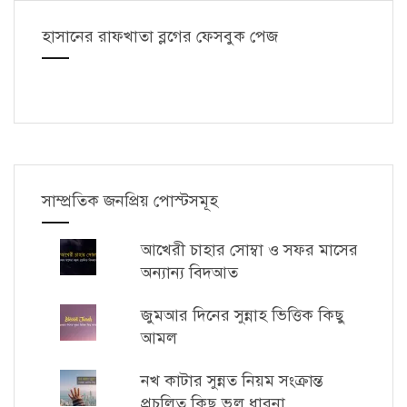
হাসানের রাফখাতা ব্লগের ফেসবুক পেজ
সাম্প্রতিক জনপ্রিয় পোস্টসমূহ
আখেরী চাহার সোম্বা ও সফর মাসের
অন্যান্য বিদআত
জুমআর দিনের সুন্নাহ ভিত্তিক কিছু
আমল
নখ কাটার সুন্নত নিয়ম সংক্রান্ত
প্রচলিত কিছু ভুল ধারনা