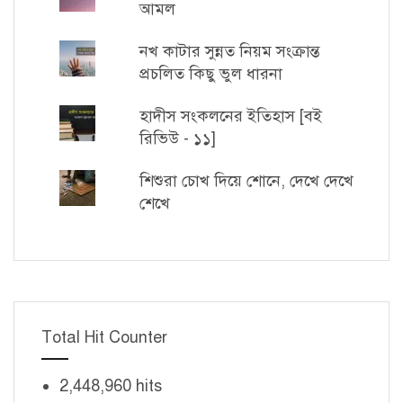
আমল
নখ কাটার সুন্নত নিয়ম সংক্রান্ত
প্রচলিত কিছু ভুল ধারনা
হাদীস সংকলনের ইতিহাস [বই
রিভিউ - ১১]
শিশুরা চোখ দিয়ে শোনে, দেখে দেখে
শেখে
Total Hit Counter
2,448,960 hits