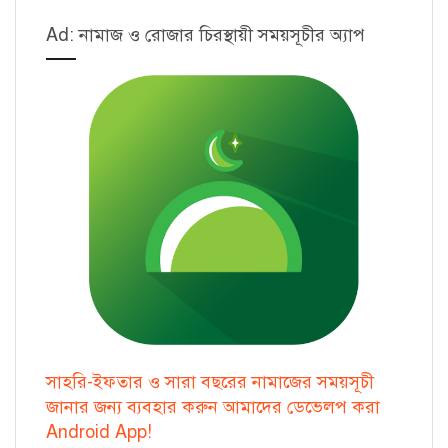
Ad: নামাজ ও রোজার চিরস্থায়ী সময়সূচীর অ্যাপ
সাহরি-ইফতার ও সারা বছরের নামাজের সময়সূচী
জানার জন্য ব্যবহার করুন আমাদের ডেভেলপ করা
Android App!