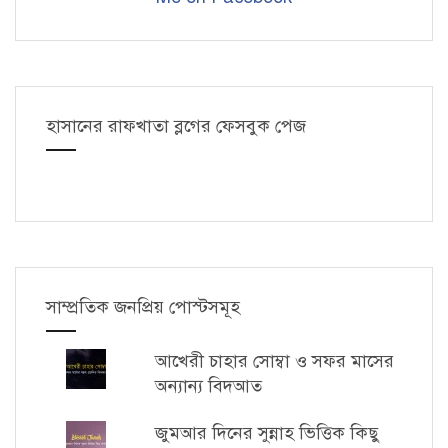
হাসানের রাফখাতা ব্লগের ফেসবুক পেজ
সাম্প্রতিক জনপ্রিয় পোস্টসমূহ
আখেরী চাহার সোম্বা ও সফর মাসের
অন্যান্য বিদআত
জুমআর দিনের সুন্নাহ ভিত্তিক কিছু