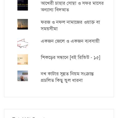
আখেরী চাহার সোম্বা ও সফর মাসের
অন্যান্য বিদআত
ফরজ ও নফল নামাজের ওয়াক্ত বা
সময়সীমা
একজন জেলে ও একজন ব্যবসায়ী
শিকড়ের সন্ধানে [বই রিভিউ - ১৫]
নখ কাটার সুন্নত নিয়ম সংক্রান্ত
প্রচলিত কিছু ভুল ধারনা