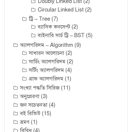
Doubly Linked List
(2)
Circular Linked List
(2)
ট্রি – Tree
(7)
ব্যাসিক কনসেপ্ট
(2)
বাইনারি সার্চ ট্রি – BST
(5)
অ্যালগরিদম – Algorithm
(9)
সাধারন আলোচনা
(2)
সার্চিং অ্যালগরিদম
(2)
সর্টিং অ্যালগরিদম
(4)
গ্রাফ অ্যালগরিদম
(1)
সংখ্যা পদ্ধতি সিরিজ
(11)
অনুপ্রেরণা
(3)
জন সচেতনতা
(4)
বই রিভিউ
(15)
ভ্রমণ
(1)
বিবিধ
(4)