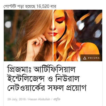
পোস্টটি পড়া হয়েছে 16,520 বার
প্রিজমাঃ আর্টিফিসিয়াল
ইন্টেলিজেন্স ও নিউরাল
নেটওয়ার্কের সফল প্রয়োগ
29 July, 2016
Hasan Abdullah
প্রযুক্তি