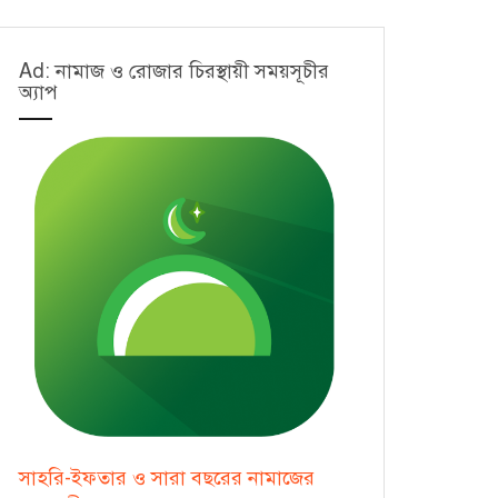
Ad: নামাজ ও রোজার চিরস্থায়ী সময়সূচীর
অ্যাপ
সাহরি-ইফতার ও সারা বছরের নামাজের