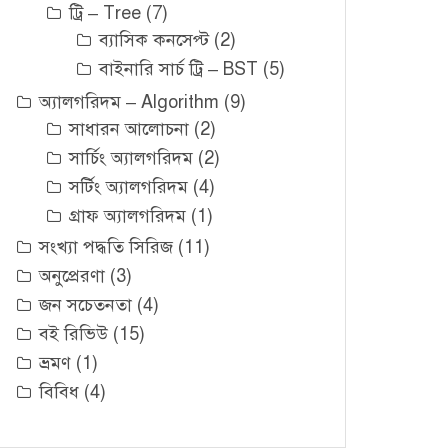
ট্রি – Tree
(7)
ব্যাসিক কনসেপ্ট
(2)
বাইনারি সার্চ ট্রি – BST
(5)
অ্যালগরিদম – Algorithm
(9)
সাধারন আলোচনা
(2)
সার্চিং অ্যালগরিদম
(2)
সর্টিং অ্যালগরিদম
(4)
গ্রাফ অ্যালগরিদম
(1)
সংখ্যা পদ্ধতি সিরিজ
(11)
অনুপ্রেরণা
(3)
জন সচেতনতা
(4)
বই রিভিউ
(15)
ভ্রমণ
(1)
বিবিধ
(4)