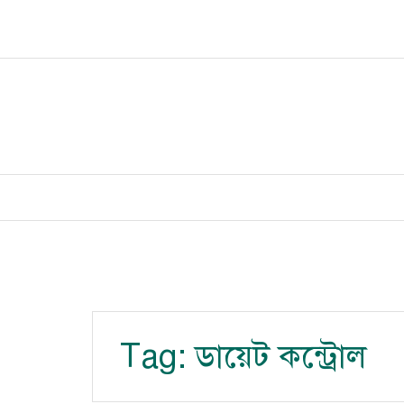
Skip
to
content
Tag:
ডায়েট কন্ট্রোল