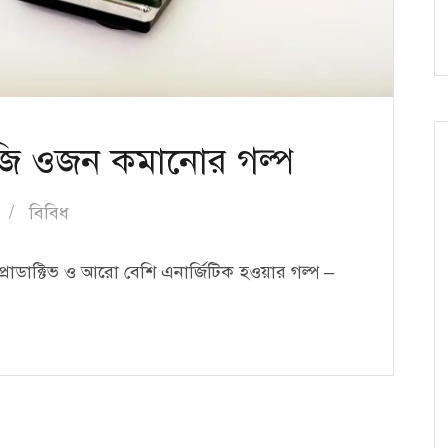
জি ওজন কমানোর গল্প
বিবিধ
োডাক্টিভ ও আরো বেশি এনার্জিটিক হওয়ার গল্প –