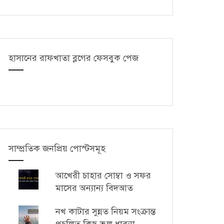
হাসানের রাফখাতা ব্লগের ফেসবুক পেজ
সাম্প্রতিক জনপ্রিয় পোস্টসমূহ
আখেরী চাহার সোম্বা ও সফর
মাসের অন্যান্য বিদআত
নখ কাটার সুন্নত নিয়ম সংক্রান্ত