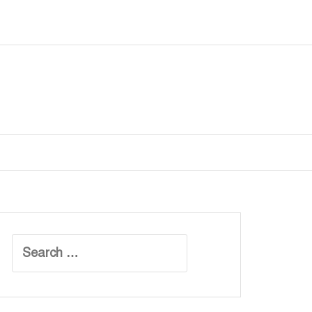
Search
for: