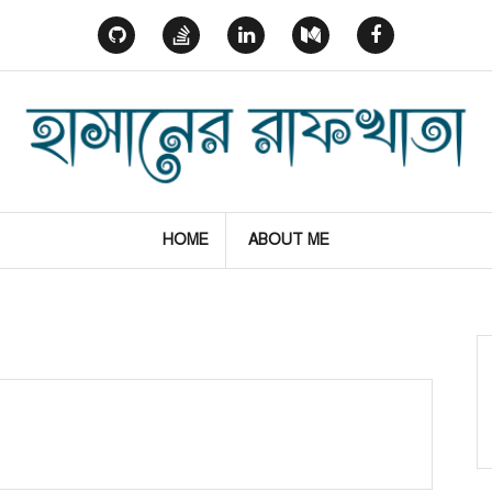
GitHub
StackOverflow
Linked
Medium
Facebook
In
HOME
ABOUT ME