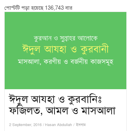
পোস্টটি পড়া হয়েছে 136,743 বার
ঈদুল আযহা ও কুরবানিঃ
ফজিলত, আমল ও মাসআলা
2 September, 2016
Hasan Abdullah
ইসলাম