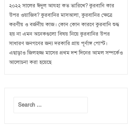
২০২২ সালের ঈদুল আযহা কত তারিখে? কুরবানি কার
উপর ওয়াজিব? কুরবানির মাসআলা, কুরবানির ক্ষেত্রে
করণীয় ও বর্জনীয় কাজ। কোন কোন কারণে কুরবানি শুদ্ধ
হয় না এমন অনেকগুলো বিষয় নিয়ে কুরবানির উপর
সাধারণ জনগণের জন্য দরকারি প্রায় পূর্ণাঙ্গ পোস্ট।
এছাড়াও জিলহজ্জ মাসের প্রথম দশ দিনের আমল সম্পর্কেও
আলোচনা করা হয়েছে
Search
for: