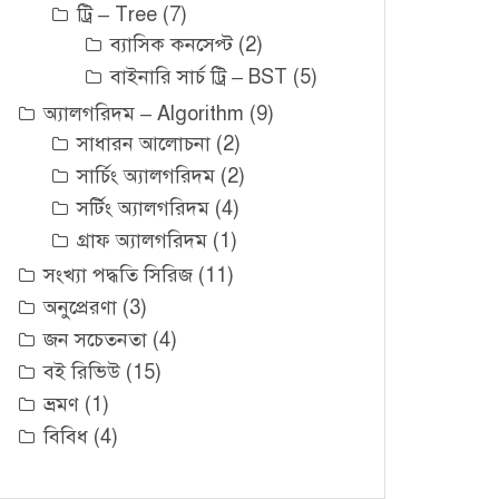
ট্রি – Tree
(7)
ব্যাসিক কনসেপ্ট
(2)
বাইনারি সার্চ ট্রি – BST
(5)
অ্যালগরিদম – Algorithm
(9)
সাধারন আলোচনা
(2)
সার্চিং অ্যালগরিদম
(2)
সর্টিং অ্যালগরিদম
(4)
গ্রাফ অ্যালগরিদম
(1)
সংখ্যা পদ্ধতি সিরিজ
(11)
অনুপ্রেরণা
(3)
জন সচেতনতা
(4)
বই রিভিউ
(15)
ভ্রমণ
(1)
বিবিধ
(4)