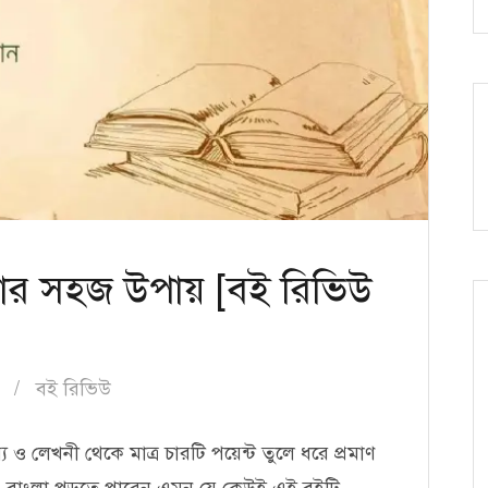
ার সহজ উপায় [বই রিভিউ
বই রিভিউ
ব্য ও লেখনী থেকে মাত্র চারটি পয়েন্ট তুলে ধরে প্রমাণ
ীচ। বাংলা পড়তে পারেন এমন যে কেউই এই বইটি