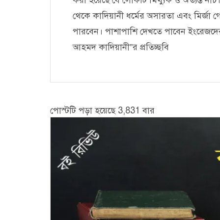
থেকে কাদিয়ানী ধর্মের অসারতা এবং মির্জা গ
পারবেন। পাশাপাশি দেখতে পাবেন ইংরেজদের 
আহমদ কাদিয়ানী”র প্রতিচ্ছবি
পোস্টটি পড়া হয়েছে 3,831 বার