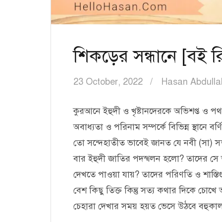
শিকড়ের সন্ধানে [বই 
23 October, 2022
Hasan Abdulla
কুরআনে ইহুদী ও খৃষ্টানদেরকে অভিশপ্ত ও পথভ
অবাধ্যতা ও পরিনাম সম্পর্কে বিভিন্ন স্থান
তো সন্দেহাতীত ভাবেই জানত যে নবী (সা) 
বার ইহুদী জাতির পদস্খলন হলো? তাদের সে 
দেখতে পাওয়া যায়? তাদের পরিণতি ও শাস্
বেশ কিছু তিক্ত কিন্তু সত্য কথার দিকে চোখ
চেহারা দেখার সময় হয়ত ভেসে উঠবে বহুক