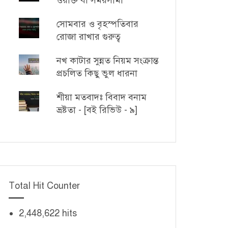
ওয়াক্ত বা সময়সীমা
সোমবার ও বৃহস্পতিবার
রোজা রাখার গুরুত্ব
নখ কাটার সুন্নত নিয়ম সংক্রান্ত
প্রচলিত কিছু ভুল ধারনা
শীয়া মতবাদঃ বিবাদ বনাম
ভ্রষ্টতা - [বই রিভিউ - ৯]
Total Hit Counter
2,448,622 hits