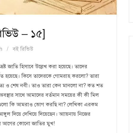
রিভিউ – ১৫]
h
বই রিভিউ
্রষ্ট জাতি হিসাবে উল্লেখ করা হয়েছে। তাদের
ে বর্ণিত হয়েছে। কিসে তাদেরকে গোমরাহ করলো? তারা
সত্য ও শেষ নবী। তাও তারা কেন মানলো না? কত শত
অবস্থার সাথে আমাদের বর্তমান সময়ের কী কী মিল
তিগুলো কি আমরাও ভোগ করছি না? লেখিকা এরকম
ে আঙ্গুল দিয়ে দেখিয়ে দিয়েছেন। আায়নায় নিজের
াল আগের কোনো জাতির মুখ!