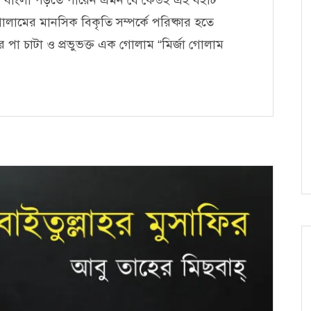
োলামের মানসিক বিকৃতি সম্পর্কে পরিষ্কার হতে
পা চাটা ও প্রভুভক্ত এক গোলাম “মির্জা গোলাম