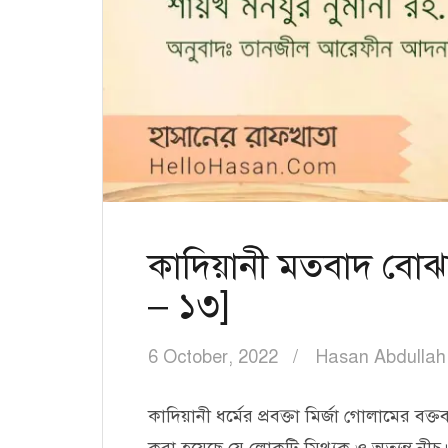
কাদিয়ানী মতবাদ বোঝ
– ১৩]
6 October, 2022
Hasan Abdullah
কাদিয়ানী ধর্মের প্রবক্তা মির্জা গোলামের বক্ত
করা হয়েছে যে লোকটি মিথ্যুক ও অত্যন্ত ন