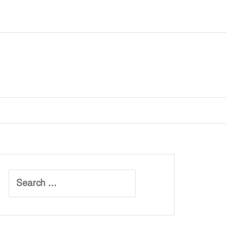
Search
for: