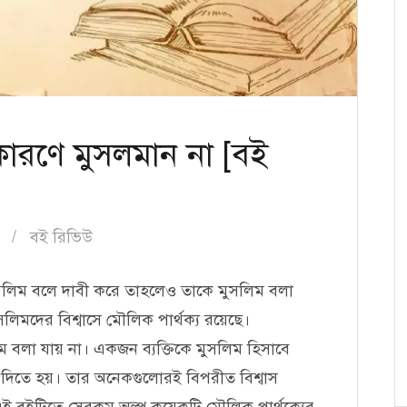
 কারণে মুসলমান না [বই
বই রিভিউ
ে মুসলিম বলে দাবী করে তাহলেও তাকে মুসলিম বলা
ুসলিমদের বিশ্বাসে মৌলিক পার্থক্য রয়েছে।
বলা যায় না। একজন ব্যক্তিকে মুসলিম হিসাবে
য দিতে হয়। তার অনেকগুলোরই বিপরীত বিশ্বাস
এই বইটিতে সেরকম অল্প কয়েকটি মৌলিক পার্থক্যের