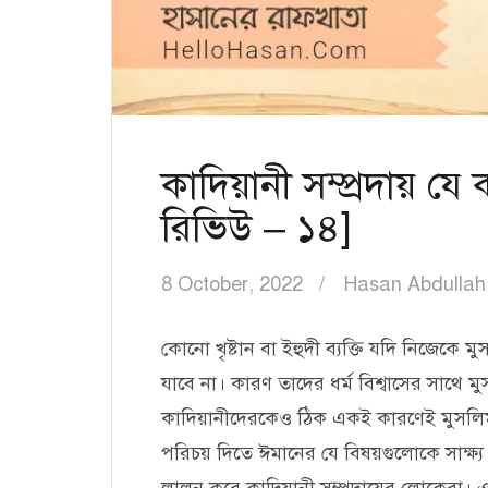
কাদিয়ানী সম্প্রদায় যে
রিভিউ – ১৪]
8 October, 2022
Hasan Abdullah
কোনো খৃষ্টান বা ইহুদী ব্যক্তি যদি নিজেক
যাবে না। কারণ তাদের ধর্ম বিশ্বাসের সাথে ম
কাদিয়ানীদেরকেও ঠিক একই কারণেই মুসলিম 
পরিচয় দিতে ঈমানের যে বিষয়গুলোকে সাক্ষ্
লালন করে কাদিয়ানী সম্প্রদায়ের লোকেরা। 