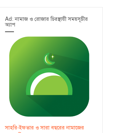
Ad: নামাজ ও রোজার চিরস্থায়ী সময়সূচীর
অ্যাপ
সাহরি-ইফতার ও সারা বছরের নামাজের