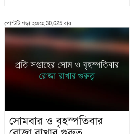
পোস্টটি পড়া হয়েছে 30,625 বার
সোমবার ও বৃহস্পতিবার
রোজা রাখার গুরুত্ব