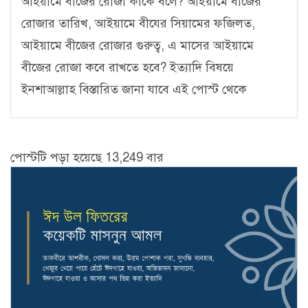
আইয়ামে বীজের রোজা কাকে বলে? আইয়ামে বীজের
রোজার তারিখ, আইয়ামে বীযের সিয়ামের ফজিলত,
আইয়ামে বীজের রোজার গুরুত্ব, এ মাসের আইয়ামে
বীজের রোজা কবে রাখতে হবে? ইত্যাদি বিষয়ে
ইনশাআল্লাহ বিস্তারিত জানা যাবে এই পোস্ট থেকে
পোস্টটি পড়া হয়েছে 13,249 বার