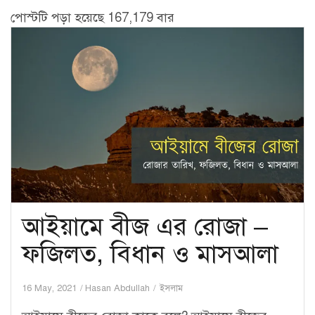
পোস্টটি পড়া হয়েছে 167,179 বার
আইয়ামে বীজ এর রোজা –
ফজিলত, বিধান ও মাসআলা
16 May, 2021
Hasan Abdullah
ইসলাম