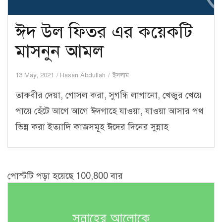
ঈদ উল ফিতর এর কয়েকটি
মাসনুন আমল
13 May, 2021
Hasan Abdullah
ইসলাম
তাকবীর দেয়া, গোসল করা, সুগন্ধি লাগানো, খেজুর খেয়ে
পায়ে হেঁটে আগে আগে ঈদগাহে যাওয়া, যাওয়া আসার পথ
ভিন্ন করা ইত্যাদি কাজসমূহ ঈদের দিনের সুন্নাহ
পোস্টটি পড়া হয়েছে 100,800 বার