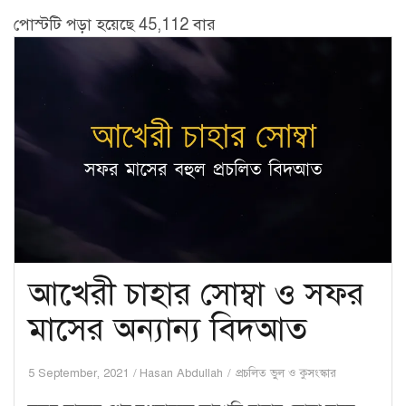
পোস্টটি পড়া হয়েছে 45,112 বার
আখেরী চাহার সোম্বা ও সফর
মাসের অন্যান্য বিদআত
5 September, 2021
Hasan Abdullah
প্রচলিত ভুল ও কুসংস্কার