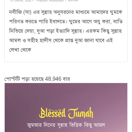
15 June, 2021
Hasan Abdullah
ইসলাম
নবীজি (সা) এর সুন্নাহ অনুসরনের মাধ্যমে আমাদের ঘুমকে
পরিণত করতে পারি ইবাদতে। ঘুমের আগে অযু করা, বাতি
নিভিয়ে দেয়া, দুআ পড়া ইত্যাদি সুন্নাহ। এরকম কিছু সুন্নাহ
আমল ও সহীহ হাদীস থেকে প্রাপ্ত দুআ জানা যাবে এই
লেখা থেকে
পোস্টটি পড়া হয়েছে 48,946 বার