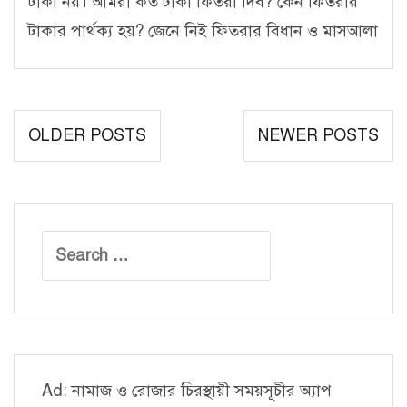
টাকা নয়। আমরা কত টাকা ফিতরা দিব? কেন ফিতরার
টাকার পার্থক্য হয়? জেনে নিই ফিতরার বিধান ও মাসআলা
Posts
OLDER POSTS
NEWER POSTS
navigation
Search
for:
Ad: নামাজ ও রোজার চিরস্থায়ী সময়সূচীর অ্যাপ