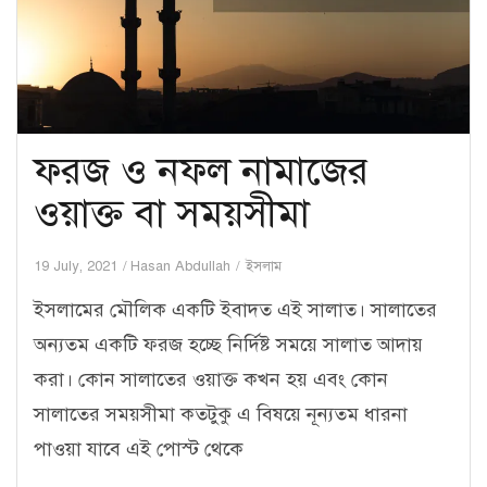
ফরজ ও নফল নামাজের
ওয়াক্ত বা সময়সীমা
19 July, 2021
Hasan Abdullah
ইসলাম
ইসলামের মৌলিক একটি ইবাদত এই সালাত। সালাতের
অন্যতম একটি ফরজ হচ্ছে নির্দিষ্ট সময়ে সালাত আদায়
করা। কোন সালাতের ওয়াক্ত কখন হয় এবং কোন
সালাতের সময়সীমা কতটুকু এ বিষয়ে নূন্যতম ধারনা
পাওয়া যাবে এই পোস্ট থেকে