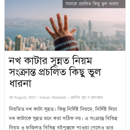
নখ কাটার সুন্নত নিয়ম
সংক্রান্ত প্রচলিত কিছু ভুল
ধারনা
30 August, 2021
Hasan Abdullah
প্রচলিত ভুল ও কুসংস্কার
নিয়মিত নখ কাটা সুন্নত। কিন্তু নির্দিষ্ট নিয়মে, নির্দিষ্ট দিনে
নখ কাটাকে সুন্নত মনে করা সঠিক নয়। এ সংক্রান্ত বিভিন্ন
নিয়ম ও ফজিলত বিভিন্ন বইপুস্তকে পাওয়া গেলেও তার