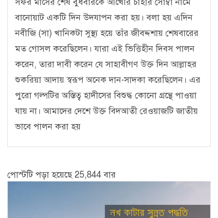
সফর মাসের শেষ বুধবারকে আখেরি চাহার সোম্বা নামে
বানোয়াট একটি দিন উদযাপন করা হয়। বলা হয় এদিন
নবীজি (সা) খানিকটা সুস্থ্য হয়ে তাঁর জীবদ্দশায় শেষবারের
মত গোসল করেছিলেন। যারা এই ভিত্তিহীন দিবস পালন
করেন, তারা দাবী করেন যে সাহাবীগণ উক্ত দিন আল্লাহর
শুকরিয়া আদায় স্বরূপ অনেক দান-সাদকা করেছিলেন। এর
পুরো গল্পটির অস্তিত্ব হাদীসের বিশুদ্ধ কোনো গ্রন্থে পাওয়া
যায় না। আমাদের দেশে উক্ত বিদআতী রেওয়াজটি জাতীয়
ভাবে পালন করা হয়
পোস্টটি পড়া হয়েছে 25,844 বার