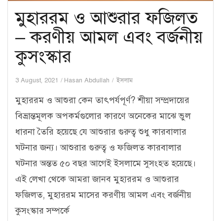
মুহাররম ও আশুরার ফজিলত
– করণীয় আমল এবং বর্জনীয়
কুসংস্কার
3 August, 2021
Hasan Abdullah
ইসলাম
মুহাররম ও আশুরা কেন তাৎপর্যপূর্ণ? শীয়া সম্প্রদায়ের
বিভ্রান্তমূলক অপকর্মগুলোর কারণে অনেকের মাঝে ভুল
ধারনা তৈরি হয়েছে যে আশুরার গুরুত্ব শুধু কারবালার
ঘটনার জন্য। আশুরার গুরুত্ব ও ফজিলত কারবালার
ঘটনার অন্তত ৫০ বছর আগেই ইসলামে সুসংহত হয়েছে।
এই লেখা থেকে আমরা জানব মুহাররম ও আশুরার
ফজিলত, মুহাররম মাসের করণীয় আমল এবং বর্জনীয়
কুসংস্কার সম্পর্কে