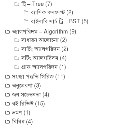
ট্রি – Tree
(7)
ব্যাসিক কনসেপ্ট
(2)
বাইনারি সার্চ ট্রি – BST
(5)
অ্যালগরিদম – Algorithm
(9)
সাধারন আলোচনা
(2)
সার্চিং অ্যালগরিদম
(2)
সর্টিং অ্যালগরিদম
(4)
গ্রাফ অ্যালগরিদম
(1)
সংখ্যা পদ্ধতি সিরিজ
(11)
অনুপ্রেরণা
(3)
জন সচেতনতা
(4)
বই রিভিউ
(15)
ভ্রমণ
(1)
বিবিধ
(4)