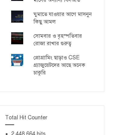
মাসের অন্যান্য বিদআত
ঘুমাতে যাওয়ার আগে মাসনুন
কিছু আমল
সোমবার ও বৃহস্পতিবার
রোজা রাখার গুরুত্ব
প্রোগ্রামিং ছাড়াও CSE
গ্র্যাজুয়েটদের আছে অনেক
চাকুরি
Total Hit Counter
2,448,664 hits