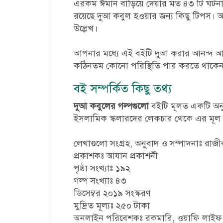
এরকম ঈমান বাড়িয়ে দেয়ার মত ৪৩ টি ঘটনা
রয়েছে দুআ কবুল হওয়ার জন্য কিছু টিপস। আছে
উল্লেখ।
আপনার মধ্যে এই বইটি দুআ করার আনন্দ আর 
কঠিনতম কোনো পরিস্থিতি পার করতে থাকে
বই সম্পর্কিত কিছু তথ্য
দুআ কবুলের গল্পগুলো
বইটি মূলত একটি অনুব
ইসলামিক স্কলারদের লেকচার থেকে এর মূল ক
লেখাগুলো সংগ্রহ, অনুবাদ ও সম্পাদনাঃ রাজী
প্রকাশকঃ আযান প্রকাশনী
পৃষ্ঠা সংখ্যাঃ ১৯২
গল্প সংখ্যাঃ ৪৩
ডিসেম্বর ২০১৯ সংস্করণ
মুদ্রিত মূল্যঃ ২৫০ টাকা
অনলাইন পরিবেশকঃ রকমারি, ওয়াফি লাইফ, 