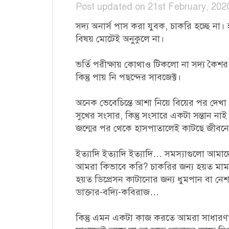
Post updated on 21st February, 202
সদ্য অনার্স পাস করা যুবক, চাকরি হচ্ছে না।
বিষয় মোটেই অনুকুলে না।
ভর্তি পরীক্ষায় কোথাও টিকলো না সদ্য কৈশ
কিন্তু পায় নি পছন্দের সাবজেক্ট।
অনেক ভেবেচিন্তে আশা নিয়ে বিয়ের পর দেখা
সুখের সংসার, কিন্তু সংসারে একটা সন্তান নাই
জন্মের পর থেকে হাসপাতালেই কাটছে জীবন
ইত্যাদি ইত্যাদি ইত্যাদি… সমস্যাগুলো আম
আমরা কিভাবে করি? চাকরির জন্য হয়ত মামা-চ
হয়ত ডিপ্রেসন কাটানোর জন্য ধুমপান বা নেশ
ডাক্তার-বদ্যি-কবিরাজ…
কিন্তু এমন একটা কাজ করতে আমরা সাধারণ