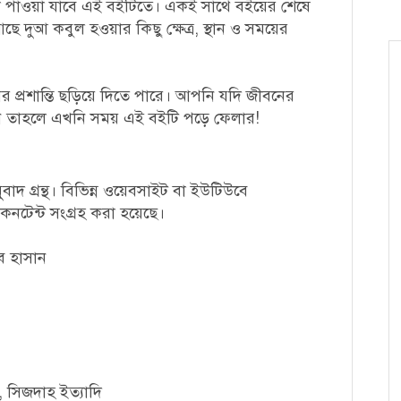
 পাওয়া যাবে এই বইটিতে। একই সাথে বইয়ের শেষে
 দুআ কবুল হওয়ার কিছু ক্ষেত্র, স্থান ও সময়ের
প্রশান্তি ছড়িয়ে দিতে পারে। আপনি যদি জীবনের
ন তাহলে এখনি সময় এই বইটি পড়ে ফেলার!
াদ গ্রন্থ। বিভিন্ন ওয়েবসাইট বা ইউটিউবে
নটেন্ট সংগ্রহ করা হয়েছে।
ব হাসান
সিজদাহ ইত্যাদি