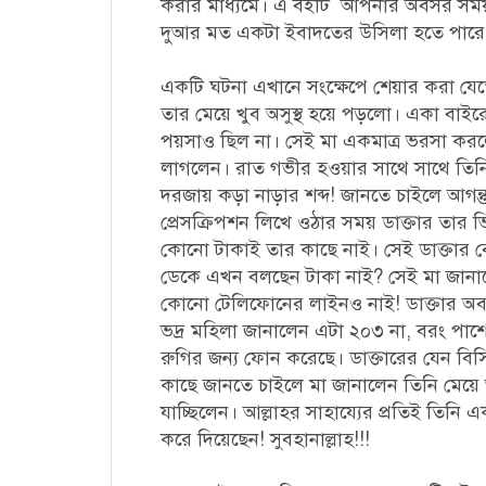
করার মাধ্যমে। এ বইটি আপনার অবসর সময়গ
দুআর মত একটা ইবাদতের উসিলা হতে পারে
একটি ঘটনা এখানে সংক্ষেপে শেয়ার করা যেত
তার মেয়ে খুব অসুস্থ হয়ে পড়লো। একা বাইরে
পয়সাও ছিল না। সেই মা একমাত্র ভরসা করল
লাগলেন। রাত গভীর হওয়ার সাথে সাথে তিনি
দরজায় কড়া নাড়ার শব্দ! জানতে চাইলে আগন্ত
প্রেসক্রিপশন লিখে ওঠার সময় ডাক্তার তার
কোনো টাকাই তার কাছে নাই। সেই ডাক্তার 
ডেকে এখন বলছেন টাকা নাই? সেই মা জানা
কোনো টেলিফোনের লাইনও নাই! ডাক্তার অবা
ভদ্র মহিলা জানালেন এটা ২০৩ না, বরং পাশ
রুগির জন্য ফোন করেছে। ডাক্তারের যেন বিস
কাছে জানতে চাইলে মা জানালেন তিনি মেয়ে অ
যাচ্ছিলেন। আল্লাহর সাহায্যের প্রতিই তিনি এ
করে দিয়েছেন! সুবহানাল্লাহ!!!