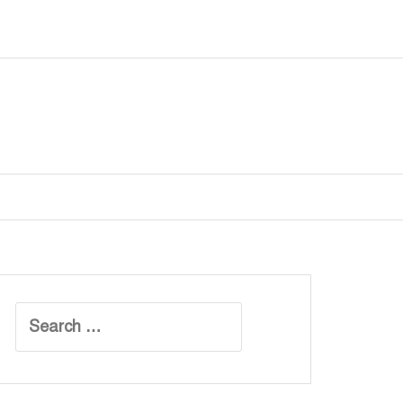
Search
for: