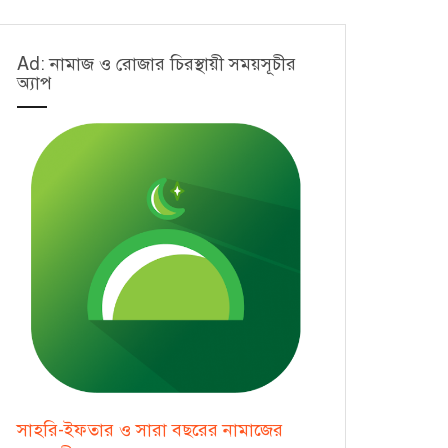
Ad: নামাজ ও রোজার চিরস্থায়ী সময়সূচীর
অ্যাপ
সাহরি-ইফতার ও সারা বছরের নামাজের