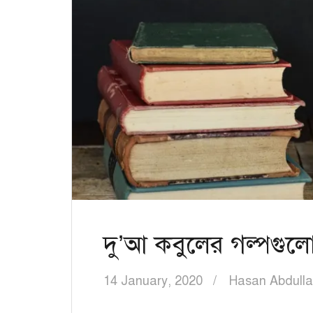
দু’আ কবুলের গল্পগুল
14 January, 2020
Hasan Abdull