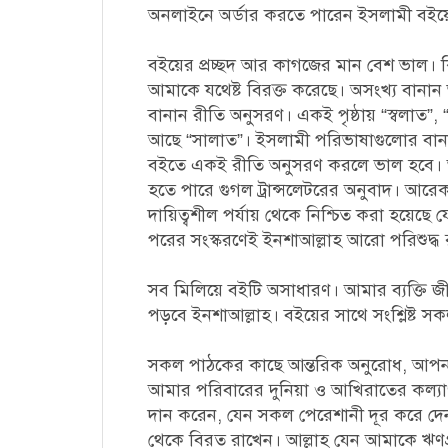
অনলাইনে অর্ডার করতে পারেন ইসলামী বইয়ের 
বইয়ের প্রচ্ছদ আর কাগজের মান বেশ ভাল। কিন্
আমাকে যথেষ্ট বিরক্ত করেছে। অসংখ্য বান
বানান রীতি অনুসরণ। একই পৃষ্ঠায় “স্বলা
আছে “সালাত”। ইসলামী পরিভাষাগুলোর বান
বইতে একই রীতি অনুসরণ করলে ভাল হবে। অল
হতে পারে গুগল ট্রান্সলেটরের অনুবাদ। আরে
দায়িত্বশীল পর্যায় থেকে নিশ্চিত করা হয়েছ
পরের সংস্করণেই ইনশাআল্লাহ আরো পরিশুদ্ধ
সব মিলিয়ে বইটি অসাধারণ। আমার ব্যক্তি 
পড়বে ইনশাআল্লাহ। বইয়ের সাথে সংশ্লিষ্ট স
সকল পাঠকের কাছে আন্তরিক অনুরোধ, আপন
আমার পরিবারের দুনিয়া ও আখিরাতের কল্যাণ 
দান করেন, যেন সকল পেরেশানী দূর করে দ
থেকে বিরত রাখেন। আল্লাহ যেন আমাকে ঋণগ্র