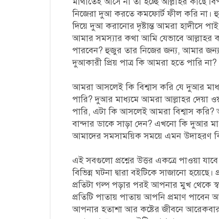
মাথাতেই আসে না তা হচ্ছে
আল্লাহর কাছে বিপ
নিজেরা দুআ করতে কমফোর্ট ফীল করি না। হু
দিয়ে দুআ করানোর দৃষ্টান্ত আমরা হাদীসে প
আমার সমস্যার কথা আমি যেভাবে আল্লাহর 
পারবেন? হুজুর তার নিজের জন্য, আমার জন্য 
দুআকারী প্রিয় পাত্র কি আমরা হতে পারি না?
আমরা আসলেই কি বিশ্বাস করি যে দুআর মা
পারি? দুআর মাধ্যমে আমরা আল্লাহর দেয়া 
পারি, এটা কি আসলেই আমরা বিশ্বাস করি
বান্দার ডাকে সাড়া দেন? এখনো কি দুআর ম
আমাদের সমসাময়িক সময়ে এমন উদাহরণ ক
এই সবগুলো প্রশ্নের উত্তর একত্রে পাওয়া যাব
বিভিন্ন ঘটনা দ্বারা বইটিকে সাজানো হয়েছে। 
প্রতিটা গল্প পড়ার পরই আপনার মুখ থেকে স্
প্রতিটি পাতায় পাতায় আপনি প্রমাণ পাবেন আল
আপনার হতাশা আর কষ্টের জীবনে আরেকবার ঘ