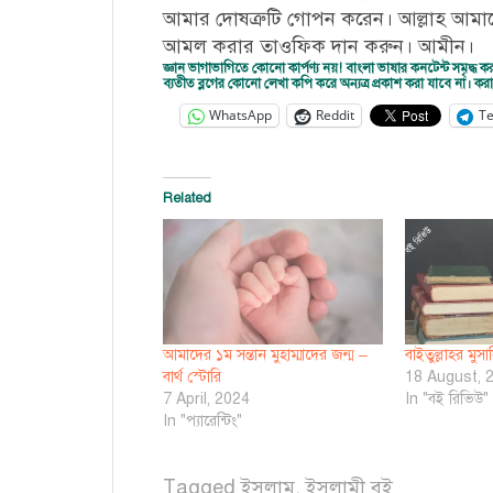
আমার দোষত্রুটি গোপন করেন। আল্লাহ আমাদ
আমল করার তাওফিক দান করুন। আমীন।
জ্ঞান ভাগাভাগিতে কোনো কার্পণ্য নয়! বাংলা ভাষার কনটেন্ট সমৃ
ব্যতীত ব্লগের কোনো লেখা কপি করে অন্যত্র প্রকাশ করা যাবে না। 
WhatsApp
Reddit
T
Related
আমাদের ১ম সন্তান মুহাম্মাদের জন্ম –
বাইতুল্লাহর মু
বার্থ স্টোরি
18 August, 
7 April, 2024
In "বই রিভিউ"
In "প্যারেন্টিং"
Tagged
ইসলাম
,
ইসলামী বই