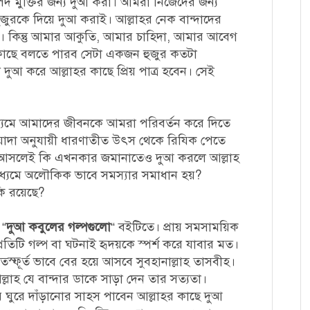
দ মুক্তির জন্য দুআ করা
। আমরা নিজেদের জন্য
জুরকে দিয়ে দুআ করাই। আল্লাহর নেক বান্দাদের
াই। কিন্তু আমার আকুতি, আমার চাহিদা, আমার আবেগ
কাছে বলতে পারব সেটা একজন হুজুর কতটা
দুআ করে আল্লাহর কাছে প্রিয় পাত্র হবেন। সেই
ধ্যমে আমাদের জীবনকে আমরা পরিবর্তন করে দিতে
ওয়াদা অনুযায়ী ধারণাতীত উৎস থেকে রিযিক পেতে
? আসলেই কি এখনকার জমানাতেও দুআ করলে আল্লাহ
াধ্যমে অলৌকিক ভাবে সমস্যার সমাধান হয়?
ি রয়েছে?
ে
“
দুআ কবুলের গল্পগুলো
“
বইটিতে। প্রায় সমসাময়িক
প্রতিটি গল্প বা ঘটনাই হৃদয়কে স্পর্শ করে যাবার মত।
বতস্ফূর্ত ভাবে বের হয়ে আসবে
সুবহানাল্লাহ
তাসবীহ।
্লাহ যে বান্দার ডাকে সাড়া দেন তার সত্যতা।
ুরে দাঁড়ানোর সাহস পাবেন আল্লাহর কাছে দুআ